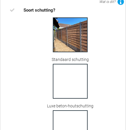
Wat is dit?
Soort schutting?
Standaard schutting
Luxe beton-houtschutting