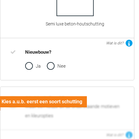
Semi luxe beton-houtschutting
Wat is dit?
Nieuwbouw?
Ja
Nee
02. Motief en kleur
Maak een keuze uit de onderstaande motieven
en kleuropties
Wat is dit?