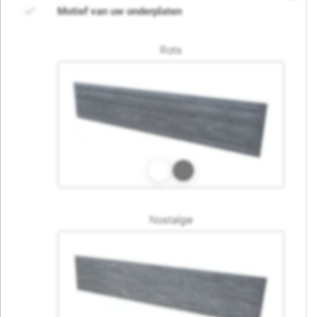
Motief van uw onderplaten
Rots
Nostalgie