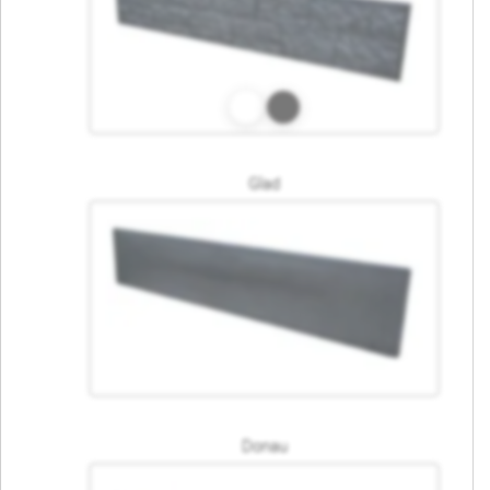
Glad
Donau