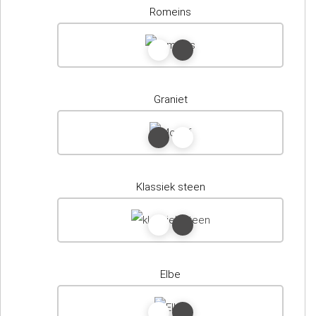
Romeins
Graniet
Klassiek steen
Elbe