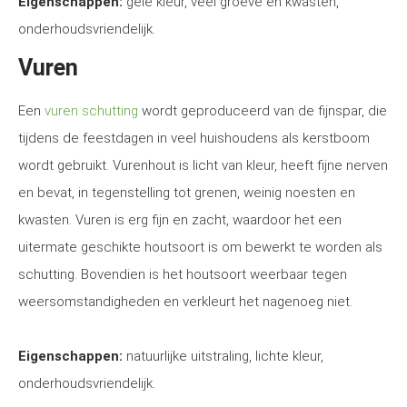
Eigenschappen:
gele kleur, veel groeve en kwasten,
onderhoudsvriendelijk.
Vuren
Een
vuren schutting
wordt geproduceerd van de fijnspar, die
tijdens de feestdagen in veel huishoudens als kerstboom
wordt gebruikt. Vurenhout is licht van kleur, heeft fijne nerven
en bevat, in tegenstelling tot grenen, weinig noesten en
kwasten. Vuren is erg fijn en zacht, waardoor het een
uitermate geschikte houtsoort is om bewerkt te worden als
schutting. Bovendien is het houtsoort weerbaar tegen
weersomstandigheden en verkleurt het nagenoeg niet.
Eigenschappen:
natuurlijke uitstraling, lichte kleur,
onderhoudsvriendelijk.