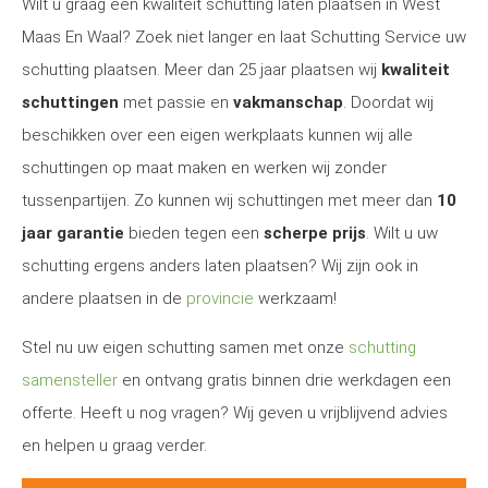
Wilt u graag een kwaliteit schutting laten plaatsen in West
Maas En Waal? Zoek niet langer en laat Schutting Service uw
schutting plaatsen. Meer dan 25 jaar plaatsen wij
kwaliteit
schuttingen
met passie en
vakmanschap
. Doordat wij
beschikken over een eigen werkplaats kunnen wij alle
schuttingen op maat maken en werken wij zonder
tussenpartijen. Zo kunnen wij schuttingen met meer dan
10
jaar garantie
bieden tegen een
scherpe prijs
. Wilt u uw
schutting ergens anders laten plaatsen? Wij zijn ook in
andere plaatsen in de
provincie
werkzaam!
Stel nu uw eigen schutting samen met onze
schutting
samensteller
en ontvang gratis binnen drie werkdagen een
offerte. Heeft u nog vragen? Wij geven u vrijblijvend advies
en helpen u graag verder.