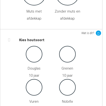
Muts met
Zonder muts en
afdekkap
afdekkap
Wat is dit?
Kies houtsoort
Douglas
Grenen
10 jaar
10 jaar
Vuren
Nobifix