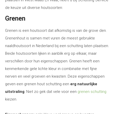
plaatsen in West Maas En Waal, heeft u bij Schutting Service
de keuze uit diverse houtsoorten:
Grenen
Grenen is een houtsoort dat afkomstig is van de grove den.
Grenenhout is samen met vuren de meest gebruikte
naaldhoutsoort in Nederland bij een schutting laten plaatsen.
Beide houtsoorten lijken in aanblik erg op elkaar, maar
verschillen door hun eigenschappen. Grenen heeft een
kenmerkende gele lichte kleur in combinatie met fijne
nerven en veel groeven en kwasten. Deze eigenschappen
geven een grenen hout schutting een
erg natuurlijke
uitstraling
. Niet zo gek dat vele voor een
grenen schutting
kiezen.