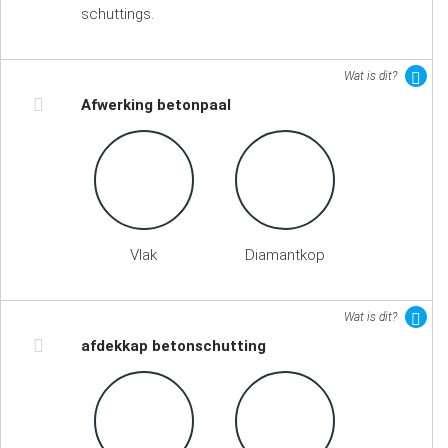
schuttings.
Wat is dit?
Afwerking betonpaal
Vlak
Diamantkop
Wat is dit?
afdekkap betonschutting