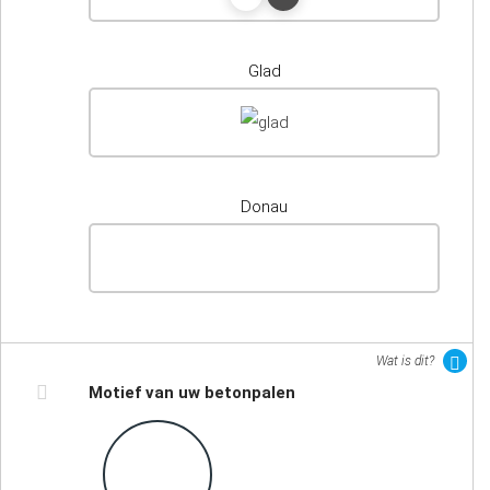
Glad
Donau
Wat is dit?
Motief van uw betonpalen