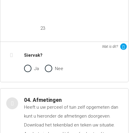
23
Wat is dit?
Siervak?
Ja
Nee
04. Afmetingen
Heeft u uw perceel of tuin zelf opgemeten dan
kunt u hieronder de afmetingen doorgeven.
Download het tekenblad en teken uw situatie.