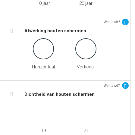
10 jaar
20 jaar
Wat is dit?
Afwerking houten schermen
Horizontaal
Verticaal
Wat is dit?
Dichtheid van houten schermen
19
21