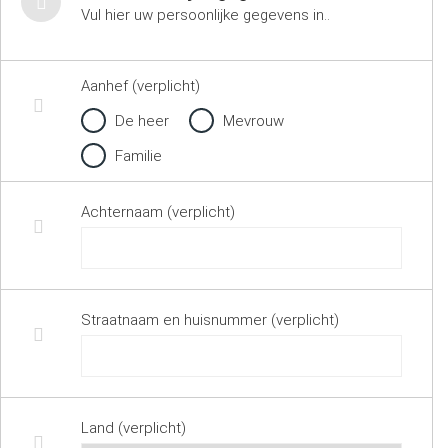
Vul hier uw persoonlijke gegevens in..
Aanhef (verplicht)
De heer
Mevrouw
Familie
Achternaam (verplicht)
Straatnaam en huisnummer (verplicht)
Land (verplicht)