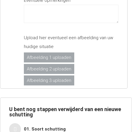
Eventuele opmerkingen
Upload hier eventueel een afbeelding van uw
huidige situatie
Afbeelding 1 uploaden
Afbeelding 2 uploaden
Afbeelding 3 uploaden
U bent nog
stappen verwijderd van een nieuwe
schutting
01. Soort schutting