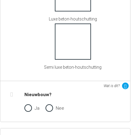
Luxe beton-houtschutting
Semi luxe beton-houtschutting
Wat is dit?
Nieuwbouw?
Ja
Nee