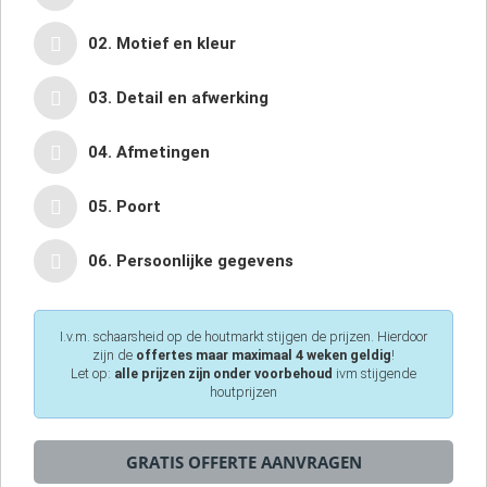
02. Motief en kleur
03. Detail en afwerking
04. Afmetingen
05. Poort
06. Persoonlijke gegevens
I.v.m. schaarsheid op de houtmarkt stijgen de prijzen. Hierdoor
zijn de
offertes maar maximaal 4 weken geldig
!
Let op:
alle prijzen zijn onder voorbehoud
ivm stijgende
houtprijzen