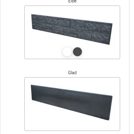
Elbe
Glad