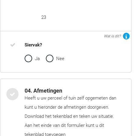
23
Wat is dit?
Siervak?
Ja
Nee
04. Afmetingen
Heeft u uw perceel of tuin zelf opgemeten dan
kunt u hieronder de afmetingen doorgeven.
Download het tekenblad en teken uw situatie.
Aan het einde van dit formulier kunt u dit
tekenblad toevoegen