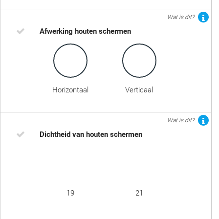
Wat is dit?
Afwerking houten schermen
Horizontaal
Verticaal
Wat is dit?
Dichtheid van houten schermen
19
21