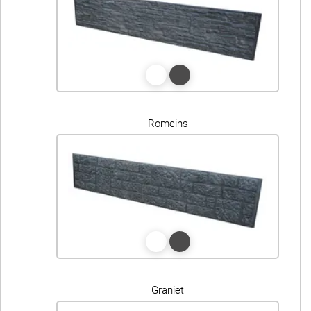
Romeins
Graniet