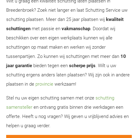
Wilt u graag een kwaliteit schutting laten plaatsen in
Breedenbroek? Zoek niet langer en laat Schutting Service uw
schutting plaatsen. Meer dan 25 jaar plaatsen wij
kwaliteit
schuttingen
met passie en
vakmanschap
. Doordat wij
beschikken over een eigen werkplaats kunnen wij alle
schuttingen op maat maken en werken wij zonder
tussenpartijen. Zo kunnen wij schuttingen met meer dan
10
jaar garantie
bieden tegen een
scherpe prijs
. Wilt u uw
schutting ergens anders laten plaatsen? Wij zijn ook in andere
plaatsen in de
provincie
werkzaam!
Stel nu uw eigen schutting samen met onze
schutting
samensteller
en ontvang gratis binnen drie werkdagen een
offerte. Heeft u nog vragen? Wij geven u vrijblijvend advies en
helpen u graag verder.