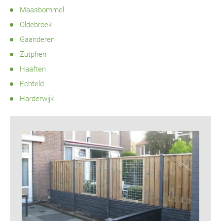
Maasbommel
Oldebroek
Gaanderen
Zutphen
Haaften
Echteld
Harderwijk