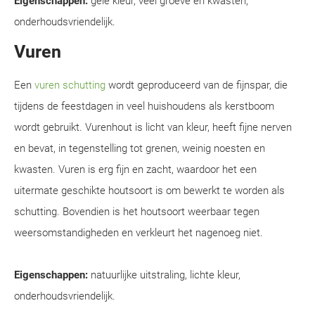
Eigenschappen:
gele kleur, veel groeve en kwasten,
onderhoudsvriendelijk.
Vuren
Een
vuren schutting
wordt geproduceerd van de fijnspar, die
tijdens de feestdagen in veel huishoudens als kerstboom
wordt gebruikt. Vurenhout is licht van kleur, heeft fijne nerven
en bevat, in tegenstelling tot grenen, weinig noesten en
kwasten. Vuren is erg fijn en zacht, waardoor het een
uitermate geschikte houtsoort is om bewerkt te worden als
schutting. Bovendien is het houtsoort weerbaar tegen
weersomstandigheden en verkleurt het nagenoeg niet.
Eigenschappen:
natuurlijke uitstraling, lichte kleur,
onderhoudsvriendelijk.