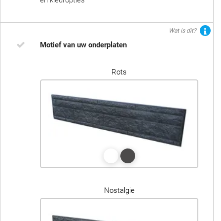
en kleuropties
Wat is dit?
Motief van uw onderplaten
Rots
Nostalgie