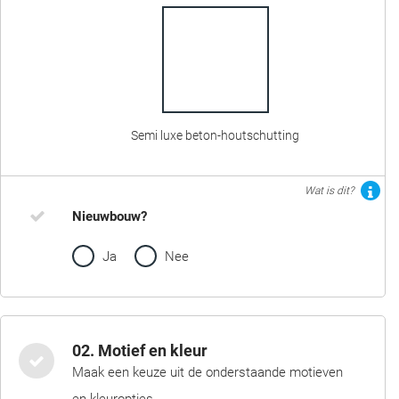
Semi luxe beton-houtschutting
Wat is dit?
Nieuwbouw?
Ja
Nee
02. Motief en kleur
Maak een keuze uit de onderstaande motieven