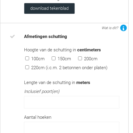
download tekenblad
Wat is dit?
Afmetingen schutting
Hoogte van de schutting in
centimeters
100cm
150cm
200cm
220cm (i.c.m. 2 betonnen onder platen)
Lengte van de schutting in
meters
Inclusief poort(en)
Aantal hoeken