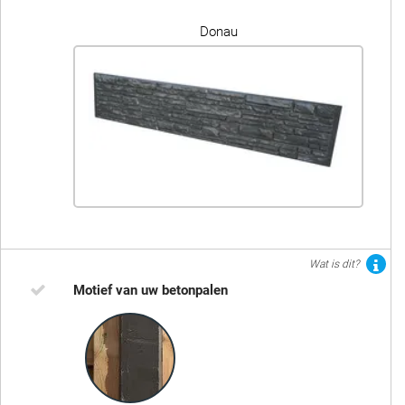
Donau
Wat is dit?
Motief van uw betonpalen