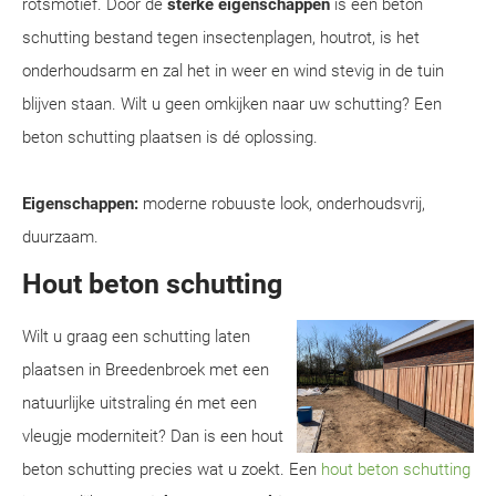
rotsmotief. Door de
sterke eigenschappen
is een beton
schutting bestand tegen insectenplagen, houtrot, is het
onderhoudsarm en zal het in weer en wind stevig in de tuin
blijven staan. Wilt u geen omkijken naar uw schutting? Een
beton schutting plaatsen is dé oplossing.
Eigenschappen:
moderne robuuste look, onderhoudsvrij,
duurzaam.
Hout beton schutting
Wilt u graag een schutting laten
plaatsen in Breedenbroek met een
natuurlijke uitstraling én met een
vleugje moderniteit? Dan is een hout
beton schutting precies wat u zoekt. Een
hout beton schutting