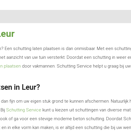
Leur
ren? Een schutting laten plaatsen is dan onmisbaar. Met een schutti
het aanzicht van uw tuin versterkt. Doordat een schutting in weer e
en plaatsen
door vakmannen. Schutting Service helpt u graag bij uw
sen in Leur?
dan fijn om uw eigen stuk grond te kunnen afschermen. Natuurlijk 
 Bij
Schutting Service
kunt u kiezen uit schuttingen van diverse mat
e look of ga voor een stevige moderne beton schutting. Doordat Sch
en in elke vorm kan maken, is er altijd een schutting die bij uw we