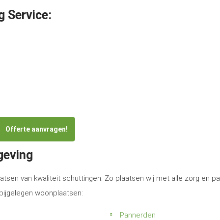
g Service:
Offerte aanvragen!
geving
atsen van kwaliteit schuttingen. Zo plaatsen wij met alle zorg en p
abijgelegen woonplaatsen:
Pannerden