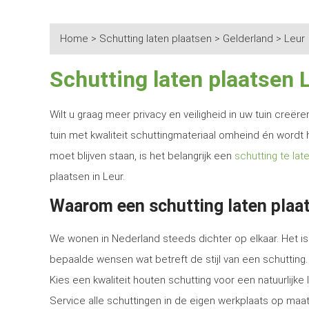
Home
>
Schutting laten plaatsen
>
Gelderland
>
Leur
Schutting laten plaatsen 
Wilt u graag meer privacy en veiligheid in uw tuin creë
tuin met kwaliteit schuttingmateriaal omheind én wordt 
moet blijven staan, is het belangrijk een
schutting te lat
plaatsen in Leur.
Waarom een schutting laten plaat
We wonen in Nederland steeds dichter op elkaar. Het is 
bepaalde wensen wat betreft de stijl van een schutting.
Kies een kwaliteit houten schutting voor een natuurlijk
Service alle schuttingen in de eigen werkplaats op maat 