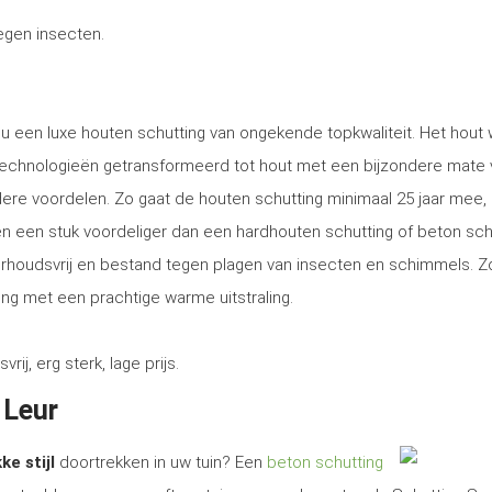
tegen insecten.
t u een luxe houten schutting van ongekende topkwaliteit. Het hout
technologieën getransformeerd tot hout met een bijzondere mate 
ere voordelen. Zo gaat de houten schutting minimaal 25 jaar mee, 
tsen een stuk voordeliger dan een hardhouten schutting of beton sch
erhoudsvrij en bestand tegen plagen van insecten en schimmels. Z
ng met een prachtige warme uitstraling.
, erg sterk, lage prijs.
 Leur
ke stijl
doortrekken in uw tuin? Een
beton schutting