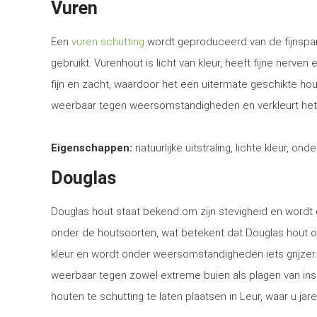
Vuren
Een
vuren schutting
wordt geproduceerd van de fijnspar
gebruikt. Vurenhout is licht van kleur, heeft fijne nerven
fijn en zacht, waardoor het een uitermate geschikte ho
weerbaar tegen weersomstandigheden en verkleurt het
Eigenschappen:
natuurlijke uitstraling, lichte kleur, ond
Douglas
Douglas hout staat bekend om zijn stevigheid en word
onder de houtsoorten, wat betekent dat Douglas hout o
kleur en wordt onder weersomstandigheden iets grijzer
weerbaar tegen zowel extreme buien als plagen van in
houten te schutting te laten plaatsen in Leur, waar u jar