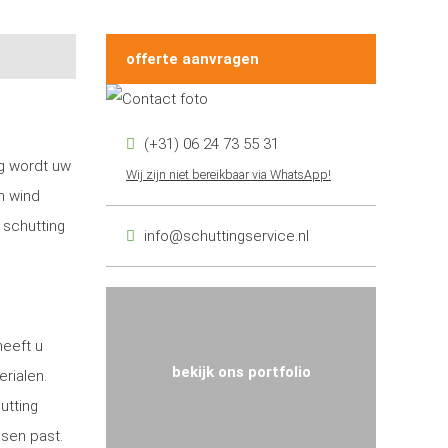
offerte aanvragen
(+31) 06 24 73 55 31
ng wordt uw
Wij zijn niet bereikbaar via WhatsApp!
n wind
 schutting
info@schuttingservice.nl
heeft u
bekijk ons portfolio
erialen.
utting
nsen past.