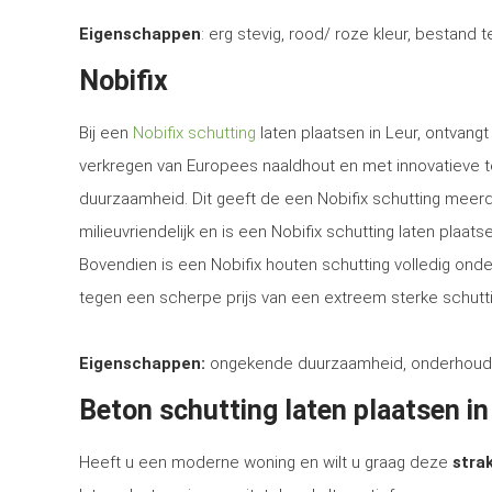
Eigenschappen
: erg stevig, rood/ roze kleur, bestand 
Nobifix
Bij een
Nobifix schutting
laten plaatsen in Leur, ontvang
verkregen van Europees naaldhout en met innovatieve 
duurzaamheid. Dit geeft de een Nobifix schutting meerd
milieuvriendelijk en is een Nobifix schutting laten plaa
Bovendien is een Nobifix houten schutting volledig ond
tegen een scherpe prijs van een extreem sterke schutti
Eigenschappen:
ongekende duurzaamheid, onderhoudsvrij
Beton schutting laten plaatsen in
Heeft u een moderne woning en wilt u graag deze
strak