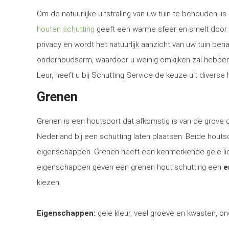
Om de natuurlijke uitstraling van uw tuin te behouden, 
houten schutting
geeft een warme sfeer en smelt door d
privacy en wordt het natuurlijk aanzicht van uw tuin be
onderhoudsarm, waardoor u weinig omkijken zal hebben n
Leur, heeft u bij Schutting Service de keuze uit diverse
Grenen
Grenen is een houtsoort dat afkomstig is van de grove
Nederland bij een schutting laten plaatsen. Beide houtsoo
eigenschappen. Grenen heeft een kenmerkende gele lich
eigenschappen geven een grenen hout schutting een
e
kiezen.
Eigenschappen:
gele kleur, veel groeve en kwasten, on