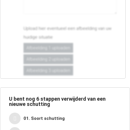
Upload hier eventueel een afbeelding van uw
huidige situatie
Afbeelding 1 uploaden
Afbeelding 2 uploaden
Afbeelding 3 uploaden
U bent nog
6
stappen verwijderd van een
nieuwe schutting
01. Soort schutting