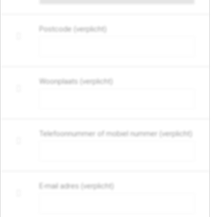
Postcode (verplicht)
Woonplaats (verplicht)
Telefoonnummer of mobiel nummer (verplicht)
E-mail adres (verplicht)