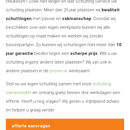
Heukelum? Zoek niet langer en laat Schutting Service uw
schutting plaatsen. Meer dan 25 jaar plaatsen wij
kwaliteit
schuttingen
met passie en
vakmanschap
. Doordat wij
beschikken over een eigen werkplaats kunnen wij alle
schuttingen op maat maken en werken wij zonder
tussenpartijen. Zo kunnen wij schuttingen met meer dan
10
jaar garantie
bieden tegen een
scherpe prijs
. Wilt u uw
schutting ergens anders laten plaatsen? Wij zijn ook in
andere plaatsen in de
provincie
werkzaam!
Stel nu uw eigen schutting samen met onze
schutting
samensteller
en ontvang gratis binnen drie werkdagen een
offerte. Heeft u nog vragen? Wij geven u vrijblijvend advies
en helpen u graag verder.
offerte aanvragen