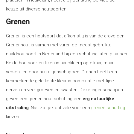
plaatsen in Heukelum, heeft u bij Schutting Service de
keuze uit diverse houtsoorten:
Grenen
Grenen is een houtsoort dat afkomstig is van de grove den.
Grenenhout is samen met vuren de meest gebruikte
naaldhoutsoort in Nederland bij een schutting laten plaatsen.
Beide houtsoorten lijken in aanblik erg op elkaar, maar
verschillen door hun eigenschappen. Grenen heeft een
kenmerkende gele lichte kleur in combinatie met fijne
nerven en veel groeven en kwasten. Deze eigenschappen
geven een grenen hout schutting een
erg natuurlijke
uitstraling
. Niet zo gek dat vele voor een
grenen schutting
kiezen.