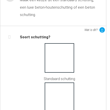
Maak een keuze uit een standaard schutting,
een luxe beton-houtenschutting of een beton
schutting.
Wat is dit?
Soort schutting?
Standaard schutting