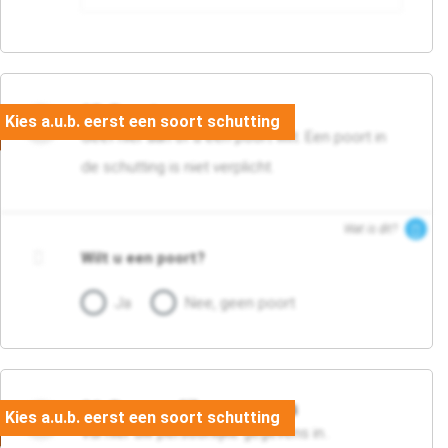
05. Poort
Geef hier aan of u een poort wilt. Een poort in
de schutting is niet verplicht.
Wat is dit?
Wilt u een poort?
Ja
Nee, geen poort
06. Persoonlijke gegevens
Vul hier uw persoonlijke gegevens in..