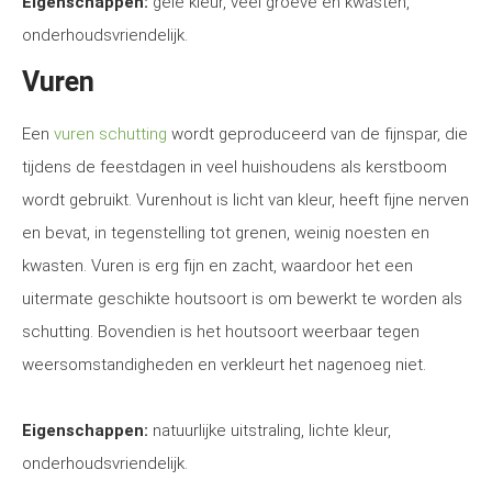
Eigenschappen:
gele kleur, veel groeve en kwasten,
onderhoudsvriendelijk.
Vuren
Een
vuren schutting
wordt geproduceerd van de fijnspar, die
tijdens de feestdagen in veel huishoudens als kerstboom
wordt gebruikt. Vurenhout is licht van kleur, heeft fijne nerven
en bevat, in tegenstelling tot grenen, weinig noesten en
kwasten. Vuren is erg fijn en zacht, waardoor het een
uitermate geschikte houtsoort is om bewerkt te worden als
schutting. Bovendien is het houtsoort weerbaar tegen
weersomstandigheden en verkleurt het nagenoeg niet.
Eigenschappen:
natuurlijke uitstraling, lichte kleur,
onderhoudsvriendelijk.