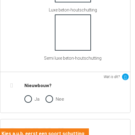
Luxe beton-houtschutting
Semi luxe beton-houtschutting
Wat is dit?
Nieuwbouw?
Ja
Nee
02. Motief en kleur