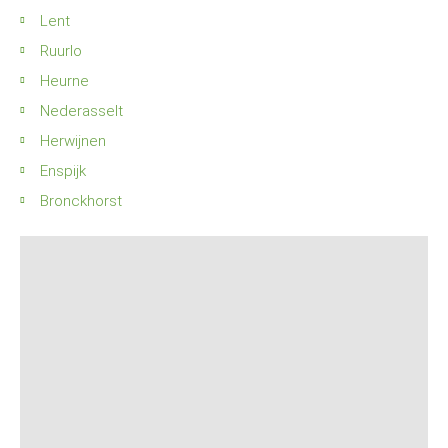
Lent
Ruurlo
Heurne
Nederasselt
Herwijnen
Enspijk
Bronckhorst