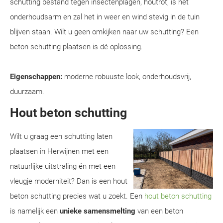
schutting bestand tegen insectenplagen, houtrot, is het
onderhoudsarm en zal het in weer en wind stevig in de tuin
blijven staan. Wilt u geen omkijken naar uw schutting? Een
beton schutting plaatsen is dé oplossing.
Eigenschappen:
moderne robuuste look, onderhoudsvrij,
duurzaam.
Hout beton schutting
Wilt u graag een schutting laten
plaatsen in Herwijnen met een
natuurlijke uitstraling én met een
vleugje moderniteit? Dan is een hout
beton schutting precies wat u zoekt. Een
hout beton schutting
is namelijk een
unieke samensmelting
van een beton