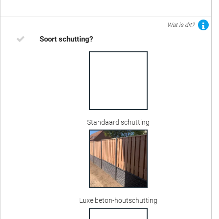
Wat is dit?
Soort schutting?
Standaard schutting
Luxe beton-houtschutting