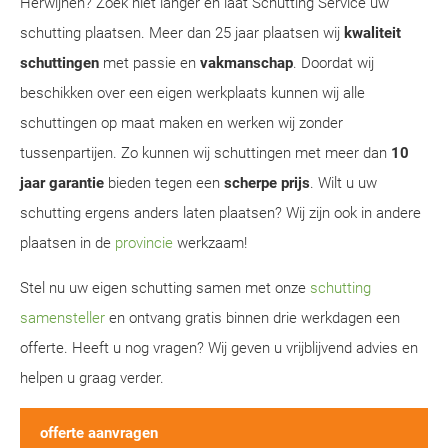
Herwijnen? Zoek niet langer en laat Schutting Service uw
schutting plaatsen. Meer dan 25 jaar plaatsen wij
kwaliteit
schuttingen
met passie en
vakmanschap
. Doordat wij
beschikken over een eigen werkplaats kunnen wij alle
schuttingen op maat maken en werken wij zonder
tussenpartijen. Zo kunnen wij schuttingen met meer dan
10
jaar garantie
bieden tegen een
scherpe prijs
. Wilt u uw
schutting ergens anders laten plaatsen? Wij zijn ook in andere
plaatsen in de
provincie
werkzaam!
Stel nu uw eigen schutting samen met onze
schutting
samensteller
en ontvang gratis binnen drie werkdagen een
offerte. Heeft u nog vragen? Wij geven u vrijblijvend advies en
helpen u graag verder.
offerte aanvragen