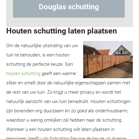
Hout-betonschutting
Houten schutting laten plaatsen
Om de natuurlijke uitstraling van uw
tuin te behouden, is een houten
schutting de perfecte keuze. Een
houten schutting
geeft een warme
sfeer en smelt door de natuurlijke eigenschappen samen met
de rest van uw tuin. Zo krijgt u meer privacy en wordt het
natuurlijk aanzicht van uw tuin benadrukt. Houten schuttingen
zijn bovendien erg duurzaam en zo goed als onderhoudsarm,
waardoor u weinig omkijken zal hebben naar de schutting.
Wanneer u een houten schutting wilt laten plaatsen in
Herwijnen, heeft u bij Schutting Service de keuze uit diverse