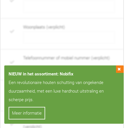
Woonplaats (verplicht)
Telefoonnummer of mobiel nummer (verplicht)
NIEUW in het assortiment: Nobifix
Een revolutionaire houten schutting van ongekende
E-mail adres (verplicht)
duurzaamheid, met een luxe hardhout uitstraling en
scherpe prijs.
Meer informatie
Wanneer mag de schutting geplaatst worden?
(verplicht)