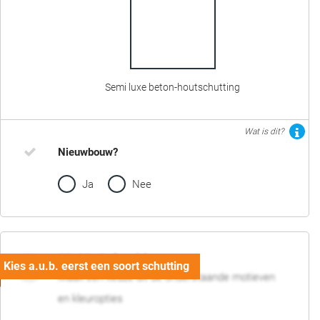
Semi luxe beton-houtschutting
Wat is dit?
Nieuwbouw?
Ja
Nee
02. Motief en kleur
Maak een keuze uit de onderstaande motieven
en kleuropties