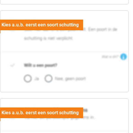
05. Poort
Geef hier aan of u een poort wilt. Een poort in de
schutting is niet verplicht.
Wat is dit?
Wilt u een poort?
Ja
Nee, geen poort
06. Persoonlijke gegevens
Vul hier uw persoonlijke gegevens in..