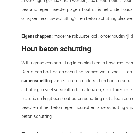
afwerkingen gemaakt kan worden, zoals rotsmotief. Door
bestand tegen insectenplagen, houtrot, is het onderhoudsar
omkijken naar uw schutting? Een beton schutting plaatsen
Eigenschappen:
moderne robuuste look, onderhoudsvrij, 
Hout beton schutting
Wilt u graag een schutting laten plaatsen in Epse met een 
Dan is een hout beton schutting precies wat u zoekt. Een
samensmelting
van een beton onderstel en houten schut
schutting in veel verschillende materialen, structuren en
materialen krijgt een hout beton schutting niet alleen een 
beschermt het beton tegen houtrot en is de schutting vrij
beton schutting.