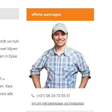
offerte aanvragen
ordt uw tuin
oet blijven
en in Epse.
t u
en. Kies
ice alle
(+31) 06 24 73 55 31
Wij zijn niet bereikbaar via WhatsApp!