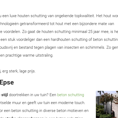
u een luxe houten schutting van ongekende topkwaliteit. Het hout wo
chnologieën getransformeerd tot hout met een bijzondere mate van
e voordelen. Zo gaat de houten schutting minimaal 25 jaar mee, is he
en een stuk voordeliger dan een hardhouten schutting of beton schuttin
houdsvrij en bestand tegen plagen van insecten en schimmels. Zo gen
en prachtige warme uitstraling.
rg sterk, lage prijs.
 Epse
stijl
doortrekken in uw tuin? Een
beton schutting
metselde muur en geeft uw tuin een moderne touch.
r een beton schutting in diverse beton motieven en