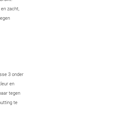
 en zacht,
tegen
sse 3 onder
leur en
aar tegen
utting te