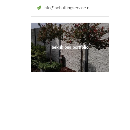
info@schuttingservice.nl
bekijk ons portfolio