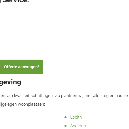
Offerte aanvragen!
mgeving
sen van kwaliteit schuttingen. Zo plaatsen wij met alle zorg en passie
bijgelegen woonplaatsen:
Lobith
g
Angeren