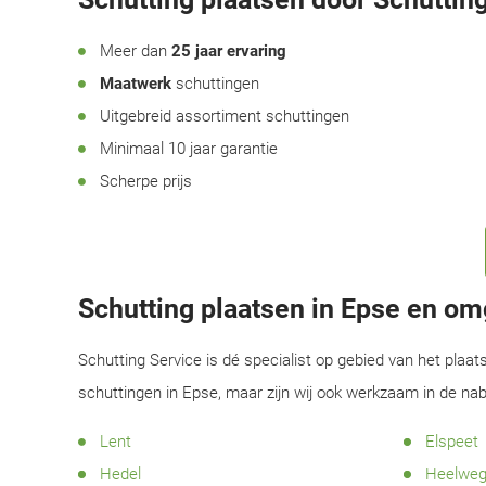
Meer dan
25 jaar ervaring
Maatwerk
schuttingen
Uitgebreid assortiment schuttingen
Minimaal 10 jaar garantie
Scherpe prijs
Schutting plaatsen in Epse en o
Schutting Service is dé specialist op gebied van het plaat
schuttingen in Epse, maar zijn wij ook werkzaam in de na
Lent
Elspeet
Hedel
Heelwe