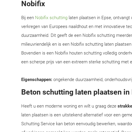
Nobifix
Bij een
Nobifix schutting
laten plaatsen in Epse, ontvangt 
verkregen van Europees naaldhout en met innovatieve te
duurzaamheid. Dit geeft de een Nobifix schutting meerder
milieuvriendelijk en is een Nobifix schutting laten plaats
Bovendien is een Nobifix houten schutting volledig onder
een scherpe prijs van een extreem sterke schutting met e
Eigenschappen:
ongekende duurzaamheid, onderhoudsvrij, e
Beton schutting laten plaatsen in
Heeft u een moderne woning en wilt u graag deze
strakke 
laten plaatsen is een uitstekend alternatief voor een ge
Schutting Service kan beton eenvoudig bewerken, waardoo