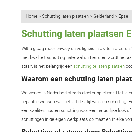
Home
>
Schutting laten plaatsen
>
Gelderland
>
Epse
Schutting laten plaatsen 
Wilt u graag meer privacy en veiligheid in uw tuin creëre
met kwaliteit schuttingmateriaal omheind én wordt het aan
staan, is het belangrijk een
schutting te laten plaatsen
doo
Waarom een schutting laten plaat
We wonen in Nederland steeds dichter op elkaar. Het is d
bepaalde wensen wat betreft de stijl van een schutting. B
een kwaliteit houten schutting voor een natuurlijke look o
schuttingen in de eigen werkplaats op maat en in elke vor
Schutting plaatsen door Schutting