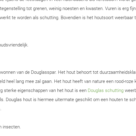
n tegenstelling tot grenen, weinig noesten en kwasten. Vuren is erg fijn
werkt te worden als schutting. Bovendien is het houtsoort weerbaar 
oudsvriendelijk.
gewonnen van de Douglasspar. Het hout behoort tot duurzaamheidskla
d heel lang mee zal gaan. Het hout heeft van nature een rood-roze k
rg sterke eigenschappen van het hout is een
Douglas schutting
weerb
s. Douglas hout is hiermee uitermate geschikt om een houten te sch
.
en insecten.