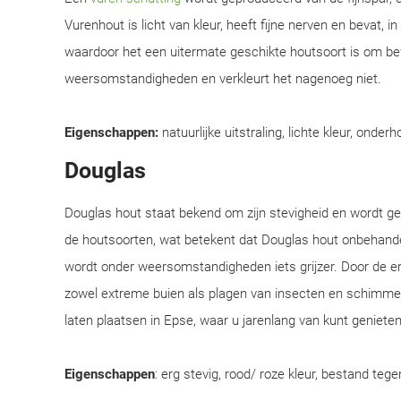
Vurenhout is licht van kleur, heeft fijne nerven en bevat, i
waardoor het een uitermate geschikte houtsoort is om be
weersomstandigheden en verkleurt het nagenoeg niet.
Eigenschappen:
natuurlijke uitstraling, lichte kleur, onderh
Douglas
Douglas hout staat bekend om zijn stevigheid en wordt 
de houtsoorten, wat betekent dat Douglas hout onbehandel
wordt onder weersomstandigheden iets grijzer. Door de e
zowel extreme buien als plagen van insecten en schimmel
laten plaatsen in Epse, waar u jarenlang van kunt genieten
Eigenschappen
: erg stevig, rood/ roze kleur, bestand teg