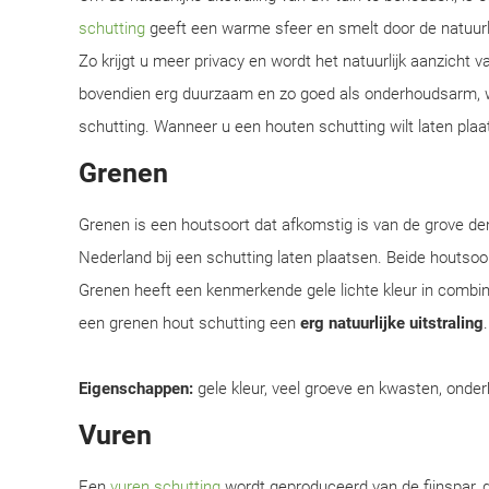
schutting
geeft een warme sfeer en smelt door de natuur
Zo krijgt u meer privacy en wordt het natuurlijk aanzicht 
bovendien erg duurzaam en zo goed als onderhoudsarm, w
schutting. Wanneer u een houten schutting wilt laten plaat
Grenen
Grenen is een houtsoort dat afkomstig is van de grove d
Nederland bij een schutting laten plaatsen. Beide houtsoor
Grenen heeft een kenmerkende gele lichte kleur in combi
een grenen hout schutting een
erg natuurlijke uitstraling
Eigenschappen:
gele kleur, veel groeve en kwasten, onder
Vuren
Een
vuren schutting
wordt geproduceerd van de fijnspar, d