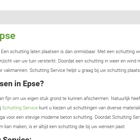
Epse
n? Een schutting laten plaatsen is dan onmisbaar. Met een schutting w
zicht van uw tuin versterkt. Doordat een schutting in weer en wind m
r vakmannen. Schutting Service helpt u graag bij uw schutting plaats
sen in Epse?
an fijn om uw eigen stuk grond te kunnen afschermen. Natuurlijk heef
ij
Schutting Service
kunt u kiezen uit schuttingen van diverse material
f ga voor een stevige moderne beton schutting. Doordat Schutting Serv
m kan maken, is er altijd een schutting die bij uw wensen past.
 Service: