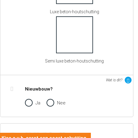
Luxe beton-houtschutting
Semi luxe beton-houtschutting
Wat is dit?
Nieuwbouw?
Ja
Nee
02. Motief en kleur