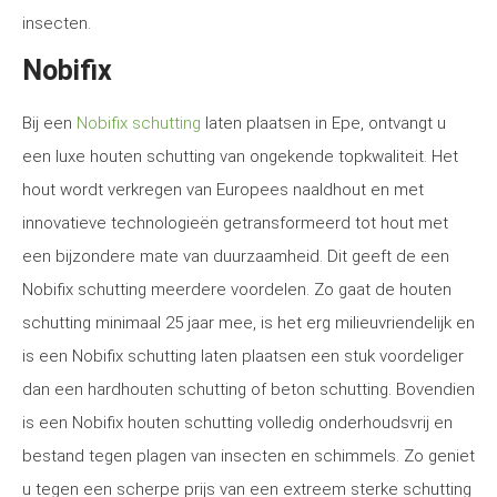
insecten.
Nobifix
Bij een
Nobifix schutting
laten plaatsen in Epe, ontvangt u
een luxe houten schutting van ongekende topkwaliteit. Het
hout wordt verkregen van Europees naaldhout en met
innovatieve technologieën getransformeerd tot hout met
een bijzondere mate van duurzaamheid. Dit geeft de een
Nobifix schutting meerdere voordelen. Zo gaat de houten
schutting minimaal 25 jaar mee, is het erg milieuvriendelijk en
is een Nobifix schutting laten plaatsen een stuk voordeliger
dan een hardhouten schutting of beton schutting. Bovendien
is een Nobifix houten schutting volledig onderhoudsvrij en
bestand tegen plagen van insecten en schimmels. Zo geniet
u tegen een scherpe prijs van een extreem sterke schutting