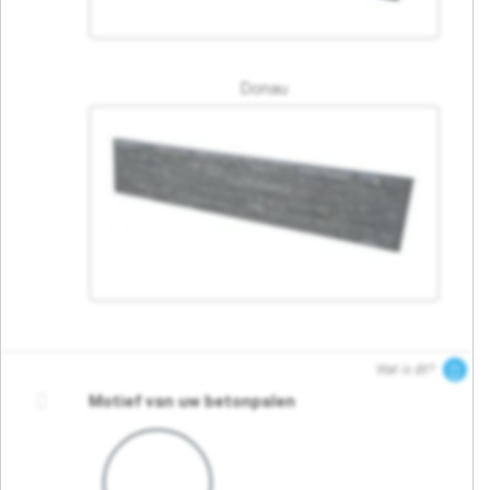
Donau
Wat is dit?
Motief van uw betonpalen