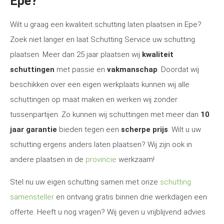
Epe?
Wilt u graag een kwaliteit schutting laten plaatsen in Epe?
Zoek niet langer en laat Schutting Service uw schutting
plaatsen. Meer dan 25 jaar plaatsen wij
kwaliteit
schuttingen
met passie en
vakmanschap
. Doordat wij
beschikken over een eigen werkplaats kunnen wij alle
schuttingen op maat maken en werken wij zonder
tussenpartijen. Zo kunnen wij schuttingen met meer dan
10
jaar garantie
bieden tegen een
scherpe prijs
. Wilt u uw
schutting ergens anders laten plaatsen? Wij zijn ook in
andere plaatsen in de
provincie
werkzaam!
Stel nu uw eigen schutting samen met onze
schutting
samensteller
en ontvang gratis binnen drie werkdagen een
offerte. Heeft u nog vragen? Wij geven u vrijblijvend advies