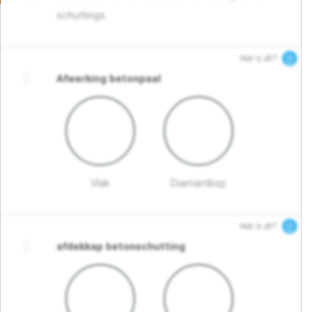
schuttings.
Wat is dit?
Afwerking betonpaal
Vlak
Diamantkop
Wat is dit?
afdekkap betonschutting