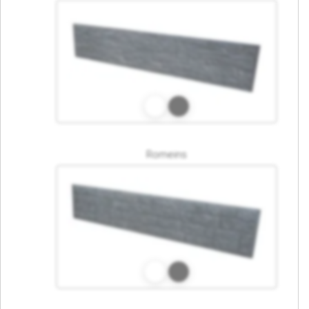
Romeins