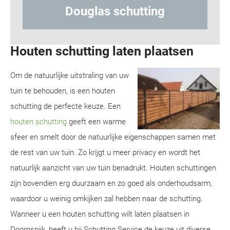
hutting
Hout-betonschuttin
Houten schutting laten plaatsen
Om de natuurlijke uitstraling van uw
tuin te behouden, is een houten
schutting de perfecte keuze. Een
houten schutting
geeft een warme
sfeer en smelt door de natuurlijke eigenschappen samen met
de rest van uw tuin. Zo krijgt u meer privacy en wordt het
natuurlijk aanzicht van uw tuin benadrukt. Houten schuttingen
zijn bovendien erg duurzaam en zo goed als onderhoudsarm,
waardoor u weinig omkijken zal hebben naar de schutting.
Wanneer u een houten schutting wilt laten plaatsen in
Doornspijk, heeft u bij Schutting Service de keuze uit diverse