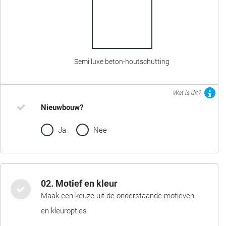
Semi luxe beton-houtschutting
Wat is dit?
Nieuwbouw?
Ja
Nee
02. Motief en kleur
Maak een keuze uit de onderstaande motieven
en kleuropties