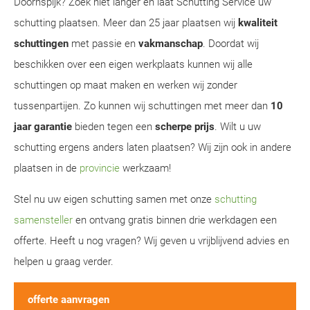
Doornspijk? Zoek niet langer en laat Schutting Service uw
schutting plaatsen. Meer dan 25 jaar plaatsen wij
kwaliteit
schuttingen
met passie en
vakmanschap
. Doordat wij
beschikken over een eigen werkplaats kunnen wij alle
schuttingen op maat maken en werken wij zonder
tussenpartijen. Zo kunnen wij schuttingen met meer dan
10
jaar garantie
bieden tegen een
scherpe prijs
. Wilt u uw
schutting ergens anders laten plaatsen? Wij zijn ook in andere
plaatsen in de
provincie
werkzaam!
Stel nu uw eigen schutting samen met onze
schutting
samensteller
en ontvang gratis binnen drie werkdagen een
offerte. Heeft u nog vragen? Wij geven u vrijblijvend advies en
helpen u graag verder.
offerte aanvragen