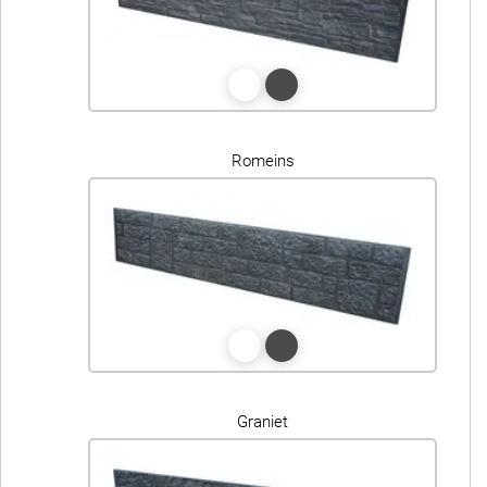
Romeins
Graniet