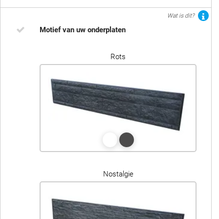
Wat is dit?
Motief van uw onderplaten
Rots
Nostalgie