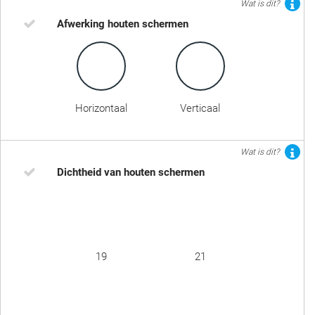
Wat is dit?
Afwerking houten schermen
Horizontaal
Verticaal
Wat is dit?
Dichtheid van houten schermen
19
21