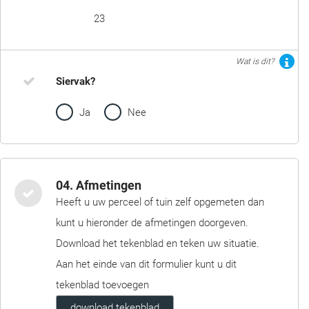
23
Wat is dit?
Siervak?
Ja
Nee
04. Afmetingen
Heeft u uw perceel of tuin zelf opgemeten dan
kunt u hieronder de afmetingen doorgeven.
Download het tekenblad en teken uw situatie.
Aan het einde van dit formulier kunt u dit
tekenblad toevoegen
download tekenblad