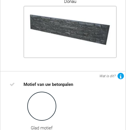
Donau
Wat is dit?
Motief van uw betonpalen
Glad motief