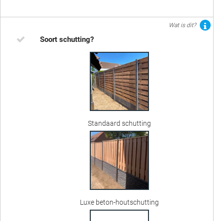
Wat is dit?
Soort schutting?
Standaard schutting
Luxe beton-houtschutting