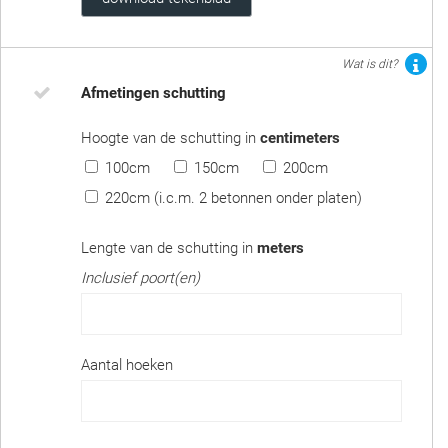
Wat is dit?
Afmetingen schutting
Hoogte van de schutting in
centimeters
100cm
150cm
200cm
220cm (i.c.m. 2 betonnen onder platen)
Lengte van de schutting in
meters
Inclusief poort(en)
Aantal hoeken