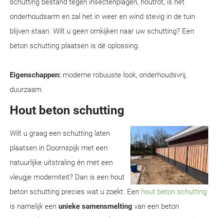
schutting bestand tegen insectenplagen, houtrot, is het
onderhoudsarm en zal het in weer en wind stevig in de tuin
blijven staan. Wilt u geen omkijken naar uw schutting? Een
beton schutting plaatsen is dé oplossing.
Eigenschappen:
moderne robuuste look, onderhoudsvrij,
duurzaam.
Hout beton schutting
Wilt u graag een schutting laten
plaatsen in Doornspijk met een
natuurlijke uitstraling én met een
vleugje moderniteit? Dan is een hout
beton schutting precies wat u zoekt. Een
hout beton schutting
is namelijk een
unieke samensmelting
van een beton