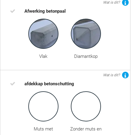
Wat is dit?
Afwerking betonpaal
Vlak
Diamantkop
Wat is dit?
afdekkap betonschutting
Muts met
Zonder muts en