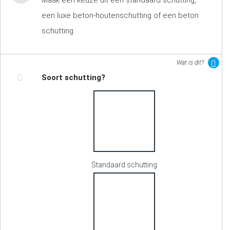
Maak een keuze uit een standaard schutting,
een luxe beton-houtenschutting of een beton
schutting.
Wat is dit?
Soort schutting?
Standaard schutting