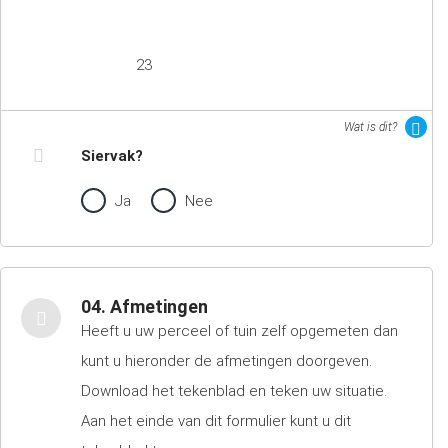
23
Wat is dit?
Siervak?
Ja
Nee
04. Afmetingen
Heeft u uw perceel of tuin zelf opgemeten dan
kunt u hieronder de afmetingen doorgeven.
Download het tekenblad en teken uw situatie.
Aan het einde van dit formulier kunt u dit