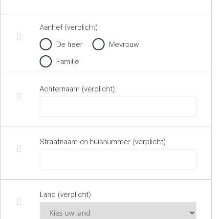
Aanhef (verplicht)
De heer
Mevrouw
Familie
Achternaam (verplicht)
Straatnaam en huisnummer (verplicht)
Land (verplicht)