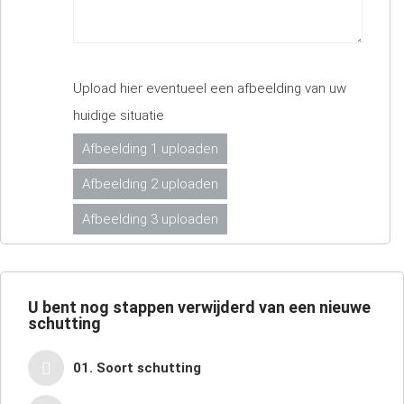
Upload hier eventueel een afbeelding van uw
huidige situatie
Afbeelding 1 uploaden
Afbeelding 2 uploaden
Afbeelding 3 uploaden
U bent nog
stappen verwijderd van een nieuwe
schutting
01. Soort schutting