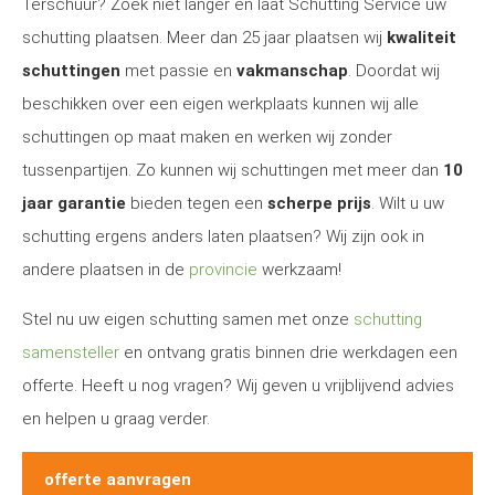
Terschuur? Zoek niet langer en laat Schutting Service uw
schutting plaatsen. Meer dan 25 jaar plaatsen wij
kwaliteit
schuttingen
met passie en
vakmanschap
. Doordat wij
beschikken over een eigen werkplaats kunnen wij alle
schuttingen op maat maken en werken wij zonder
tussenpartijen. Zo kunnen wij schuttingen met meer dan
10
jaar garantie
bieden tegen een
scherpe prijs
. Wilt u uw
schutting ergens anders laten plaatsen? Wij zijn ook in
andere plaatsen in de
provincie
werkzaam!
Stel nu uw eigen schutting samen met onze
schutting
samensteller
en ontvang gratis binnen drie werkdagen een
offerte. Heeft u nog vragen? Wij geven u vrijblijvend advies
en helpen u graag verder.
offerte aanvragen