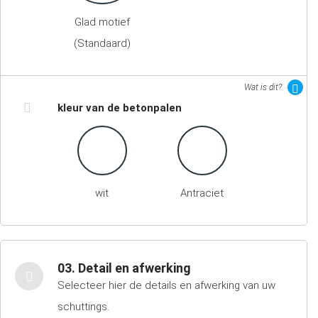
Glad motief
(Standaard)
Wat is dit?
kleur van de betonpalen
wit
Antraciet
03. Detail en afwerking
Selecteer hier de details en afwerking van uw
schuttings.