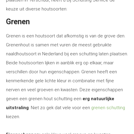
plaatsen in Terschuur, heeft u bij Schutting Service de
keuze uit diverse houtsoorten:
Grenen
Grenen is een houtsoort dat afkomstig is van de grove den.
Grenenhout is samen met vuren de meest gebruikte
naaldhoutsoort in Nederland bij een schutting laten plaatsen.
Beide houtsoorten lijken in aanblik erg op elkaar, maar
verschillen door hun eigenschappen. Grenen heeft een
kenmerkende gele lichte kleur in combinatie met fijne
nerven en veel groeven en kwasten. Deze eigenschappen
geven een grenen hout schutting een
erg natuurlijke
uitstraling
. Niet zo gek dat vele voor een
grenen schutting
kiezen.