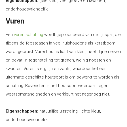
Eigenschappen:
gele kleur, veel groeve en kwasten,
onderhoudsvriendelijk.
Vuren
Een
vuren schutting
wordt geproduceerd van de fijnspar, die
tijdens de feestdagen in veel huishoudens als kerstboom
wordt gebruikt. Vurenhout is licht van kleur, heeft fijne nerven
en bevat, in tegenstelling tot grenen, weinig noesten en
kwasten. Vuren is erg fijn en zacht, waardoor het een
uitermate geschikte houtsoort is om bewerkt te worden als
schutting. Bovendien is het houtsoort weerbaar tegen
weersomstandigheden en verkleurt het nagenoeg niet.
Eigenschappen:
natuurlijke uitstraling, lichte kleur,
onderhoudsvriendelijk.