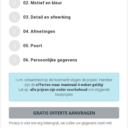
02. Motief en kleur
03. Detail en afwerking
04. Afmetingen
05. Poort
06. Persoonlijke gegevens
I.v.m. schaarsheid op de houtmarkt stijgen de prijzen. Hierdoor
zijn de
offertes maar maximaal 4 weken geldig
!
Let op:
alle prijzen zijn onder voorbehoud
ivm stijgende
houtprijzen
Privacy is voor ons erg belangrijk, we zullen uw gegevens nooit met