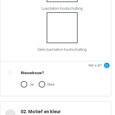
Luxe beton-houtschutting
Semi luxe beton-houtschutting
Wat is dit?
Nieuwbouw?
Ja
Nee
02. Motief en kleur