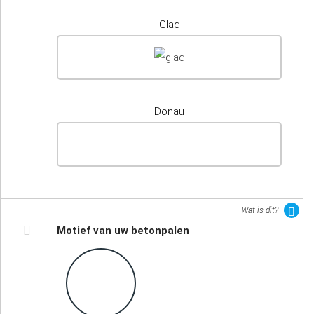
Glad
Donau
Wat is dit?
Motief van uw betonpalen