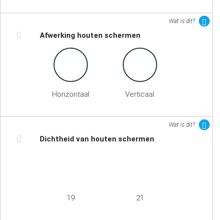
Wat is dit?
Afwerking houten schermen
Horizontaal
Verticaal
Wat is dit?
Dichtheid van houten schermen
19
21