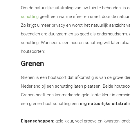
Om de natuurlijke uitstraling van uw tuin te behouden, is
schutting
geeft een warme sfeer en smelt door de natuur
Zo krijgt u meer privacy en wordt het natuurlijk aanzicht 
bovendien erg duurzaam en zo goed als onderhoudsarm, w
schutting. Wanneer u een houten schutting wilt laten plaat
houtsoorten:
Grenen
Grenen is een houtsoort dat afkomstig is van de grove d
Nederland bij een schutting laten plaatsen. Beide houtsoor
Grenen heeft een kenmerkende gele lichte kleur in combi
een grenen hout schutting een
erg natuurlijke uitstrali
Eigenschappen:
gele kleur, veel groeve en kwasten, onde