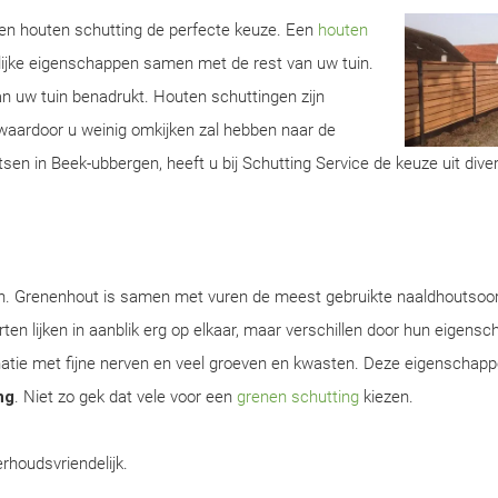
 een houten schutting de perfecte keuze. Een
houten
lijke eigenschappen samen met de rest van uw tuin.
van uw tuin benadrukt. Houten schuttingen zijn
aardoor u weinig omkijken zal hebben naar de
sen in Beek-ubbergen, heeft u bij Schutting Service de keuze uit dive
en. Grenenhout is samen met vuren de meest gebruikte naaldhoutsoor
ten lijken in aanblik erg op elkaar, maar verschillen door hun eigens
natie met fijne nerven en veel groeven en kwasten. Deze eigenschap
ng
. Niet zo gek dat vele voor een
grenen schutting
kiezen.
rhoudsvriendelijk.