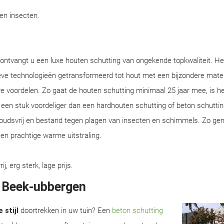
gen insecten.
 ontvangt u een luxe houten schutting van ongekende topkwaliteit. He
eve technologieën getransformeerd tot hout met een bijzondere mate
e voordelen. Zo gaat de houten schutting minimaal 25 jaar mee, is he
en een stuk voordeliger dan een hardhouten schutting of beton schuttin
houdsvrij en bestand tegen plagen van insecten en schimmels. Zo gen
en prachtige warme uitstraling.
 erg sterk, lage prijs.
n Beek-ubbergen
 stijl
doortrekken in uw tuin? Een
beton schutting