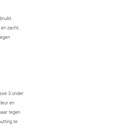
bruikt.
 en zacht,
tegen
sse 3 onder
leur en
aar tegen
utting te