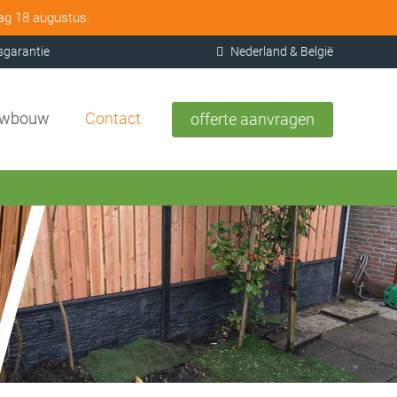
dag 18 augustus.
sgarantie
Nederland & België
uwbouw
Contact
offerte aanvragen