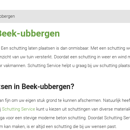
bbergen
 Beek-ubbergen
n? Een schutting laten plaatsen is dan onmisbaar. Met een schutting w
zicht van uw tuin versterkt. Doordat een schutting in weer en wind m
r vakmannen. Schutting Service helpt u graag bij uw schutting plaats
tsen in Beek-ubbergen?
an fijn om uw eigen stuk grond te kunnen afschermen. Natuurlijk heef
ij
Schutting Service
kunt u kiezen uit schuttingen van diverse material
f ga voor een stevige moderne beton schutting. Doordat Schutting Serv
m kan maken, is er altijd een schutting die bij uw wensen past.