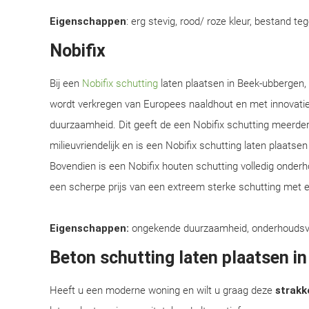
Eigenschappen
: erg stevig, rood/ roze kleur, bestand te
Nobifix
Bij een
Nobifix schutting
laten plaatsen in Beek-ubbergen,
wordt verkregen van Europees naaldhout en met innovati
duurzaamheid. Dit geeft de een Nobifix schutting meerder
milieuvriendelijk en is een Nobifix schutting laten plaats
Bovendien is een Nobifix houten schutting volledig onder
een scherpe prijs van een extreem sterke schutting met e
Eigenschappen:
ongekende duurzaamheid, onderhoudsvrij,
Beton schutting laten plaatsen i
Heeft u een moderne woning en wilt u graag deze
strakke