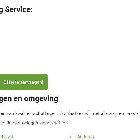
g Service:
Offerte aanvragen!
rgen en omgeving
sen van kwaliteit schuttingen. Zo plaatsen wij met alle zorg en passie
 in de nabijgelegen woonplaatsen:
rbroek
Sinderen