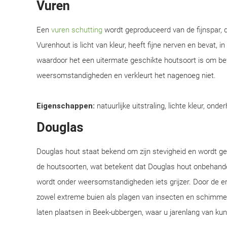
Vuren
Een
vuren schutting
wordt geproduceerd van de fijnspar, d
Vurenhout is licht van kleur, heeft fijne nerven en bevat, i
waardoor het een uitermate geschikte houtsoort is om be
weersomstandigheden en verkleurt het nagenoeg niet.
Eigenschappen:
natuurlijke uitstraling, lichte kleur, onde
Douglas
Douglas hout staat bekend om zijn stevigheid en wordt 
de houtsoorten, wat betekent dat Douglas hout onbehandel
wordt onder weersomstandigheden iets grijzer. Door de e
zowel extreme buien als plagen van insecten en schimmel
laten plaatsen in Beek-ubbergen, waar u jarenlang van kun