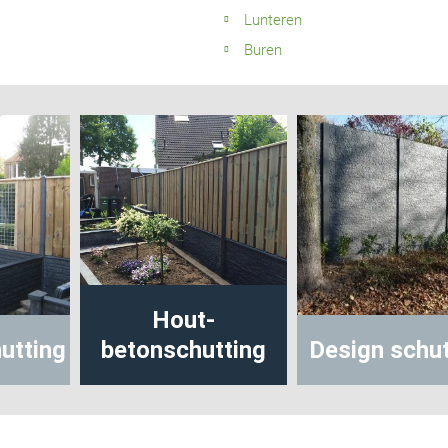
Lunteren
Buren
Hout-
tonschutting
Design schutting