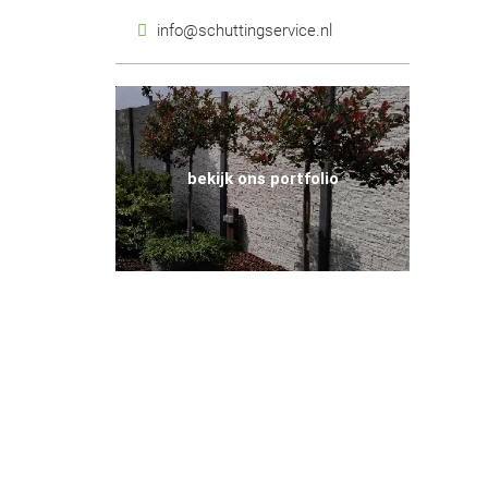
info@schuttingservice.nl
bekijk ons portfolio