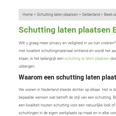
Home
>
Schutting laten plaatsen
>
Gelderland
>
Beek-u
Schutting laten plaatsen
Wilt u graag meer privacy en veiligheid in uw tuin creëre
met kwaliteit schuttingmateriaal omheind én wordt het aan
staan, is het belangrijk een
schutting te laten plaatsen
doo
ubbergen.
Waarom een schutting laten plaa
We wonen in Nederland steeds dichter op elkaar. Het is d
bepaalde wensen wat betreft de stijl van een schutting. B
een kwaliteit houten schutting voor een natuurlijke look o
schuttingen in de eigen werkplaats op maat en in elke vor