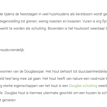
ie tijdens de feestdagen in veel huishoudens als kerstboom wordt ge
n tegenstelling tot grenen, weinig noesten en kwasten. Vuren is erg fijn
werkt te worden als schutting. Bovendien is het houtsoort weerbaar 
rhoudsvriendelijk.
gewonnen van de Douglasspar. Het hout behoort tot duurzaamheidskla
d heel lang mee zal gaan. Het hout heeft van nature een rood-roze k
rg sterke eigenschappen van het hout is een
Douglas schutting
weerb
s. Douglas hout is hiermee uitermate geschikt om een houten te sch
t genieten.