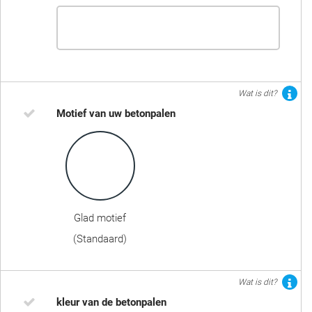
Wat is dit?
Motief van uw betonpalen
Glad motief
(Standaard)
Wat is dit?
kleur van de betonpalen