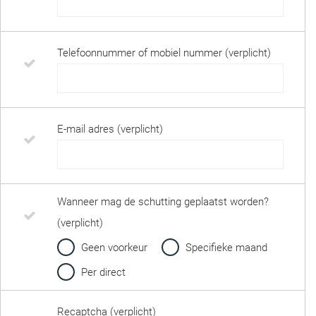
Telefoonnummer of mobiel nummer (verplicht)
E-mail adres (verplicht)
Wanneer mag de schutting geplaatst worden?
(verplicht)
Geen voorkeur
Specifieke maand
Per direct
Recaptcha (verplicht)