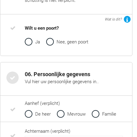
schutting is niet verplicht.
Wat is dit?
Wilt u een poort?
Ja
Nee, geen poort
06. Persoonlijke gegevens
Vul hier uw persoonlijke gegevens in..
Aanhef (verplicht)
De heer
Mevrouw
Familie
Achternaam (verplicht)