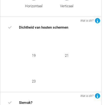
Horizontaal
Verticaal
Wat is dit?
Dichtheid van houten schermen
19
21
23
Wat is dit?
Siervak?