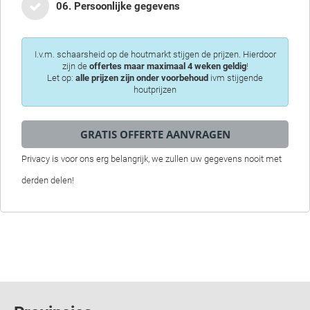
06. Persoonlijke gegevens
I.v.m. schaarsheid op de houtmarkt stijgen de prijzen. Hierdoor
zijn de
offertes maar maximaal 4 weken geldig
!
Let op:
alle prijzen zijn onder voorbehoud
ivm stijgende
houtprijzen
Privacy is voor ons erg belangrijk, we zullen uw gegevens nooit met
derden delen!