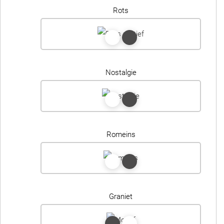
Rots
Nostalgie
Romeins
Graniet