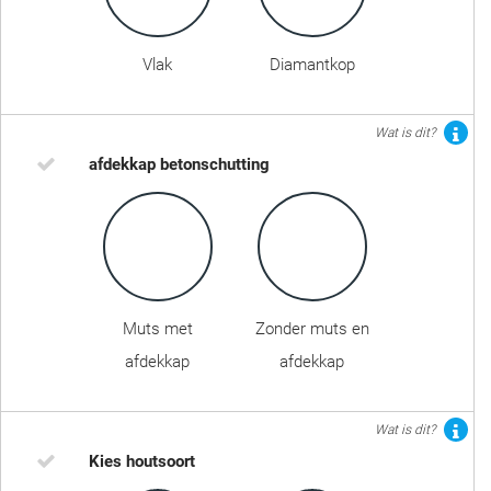
Vlak
Diamantkop
Wat is dit?
afdekkap betonschutting
Muts met
Zonder muts en
afdekkap
afdekkap
Wat is dit?
Kies houtsoort