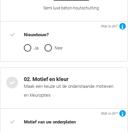
Semi luxe beton-houtschutting
Wat is dit?
Nieuwbouw?
Ja
Nee
02. Motief en kleur
Maak een keuze uit de onderstaande motieven
en kleuropties
Wat is dit?
Motief van uw onderplaten