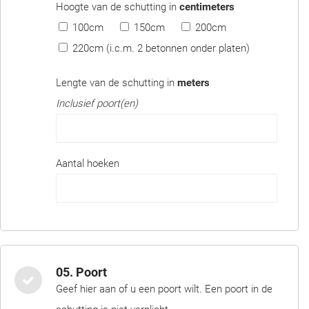
Hoogte van de schutting in
centimeters
100cm
150cm
200cm
220cm (i.c.m. 2 betonnen onder platen)
Lengte van de schutting in
meters
Inclusief poort(en)
Aantal hoeken
05. Poort
Geef hier aan of u een poort wilt. Een poort in de