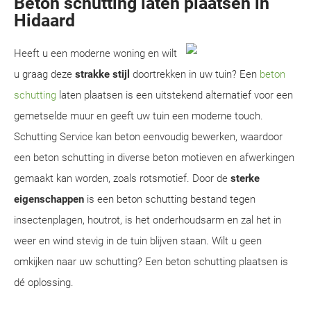
Beton schutting laten plaatsen in
Hidaard
Heeft u een moderne woning en wilt
u graag deze
strakke stijl
doortrekken in uw tuin? Een
beton
schutting
laten plaatsen is een uitstekend alternatief voor een
gemetselde muur en geeft uw tuin een moderne touch.
Schutting Service kan beton eenvoudig bewerken, waardoor
een beton schutting in diverse beton motieven en afwerkingen
gemaakt kan worden, zoals rotsmotief. Door de
sterke
eigenschappen
is een beton schutting bestand tegen
insectenplagen, houtrot, is het onderhoudsarm en zal het in
weer en wind stevig in de tuin blijven staan. Wilt u geen
omkijken naar uw schutting? Een beton schutting plaatsen is
dé oplossing.