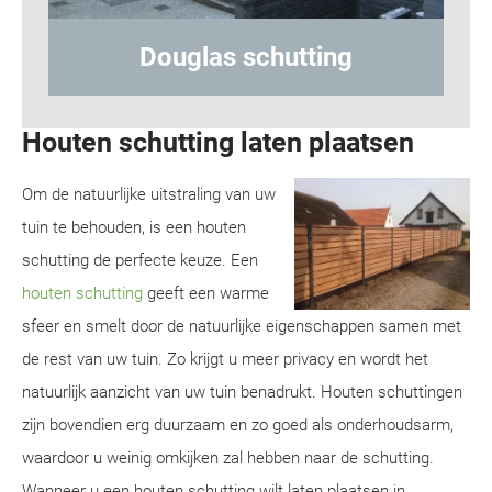
Hout-betonschutting
Houten schutting laten plaatsen
Om de natuurlijke uitstraling van uw
tuin te behouden, is een houten
schutting de perfecte keuze. Een
houten schutting
geeft een warme
sfeer en smelt door de natuurlijke eigenschappen samen met
de rest van uw tuin. Zo krijgt u meer privacy en wordt het
natuurlijk aanzicht van uw tuin benadrukt. Houten schuttingen
zijn bovendien erg duurzaam en zo goed als onderhoudsarm,
waardoor u weinig omkijken zal hebben naar de schutting.
Wanneer u een houten schutting wilt laten plaatsen in