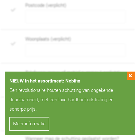
Postcode (verplicht)
Woonplaats (verplicht)
Telefoonnummer of mobiel nummer (verplicht)
NIEUW in het assortiment: Nobifix
Een revolutionaire houten schutting van ongekende
duurzaamheid, met een luxe hardhout uitstraling en
E-mail adres (verplicht)
scherpe prijs.
Meer informatie
Wanneer mag de schutting geplaatst worden?