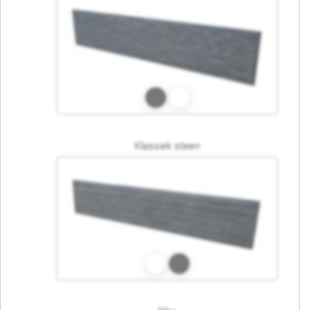
Klassiek steen