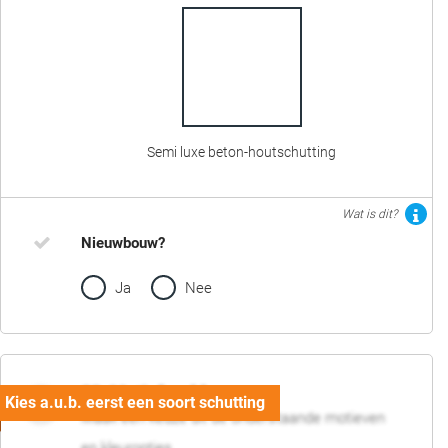
Semi luxe beton-houtschutting
Wat is dit?
Nieuwbouw?
Ja
Nee
02. Motief en kleur
Maak een keuze uit de onderstaande motieven