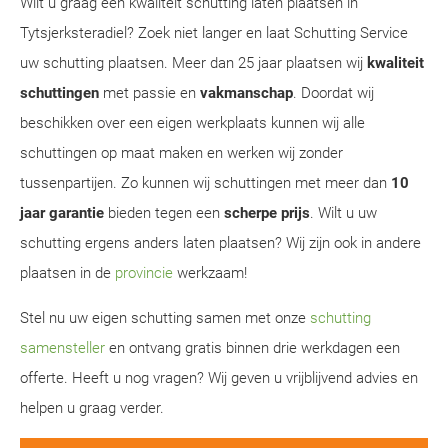
Wilt u graag een kwaliteit schutting laten plaatsen in
Tytsjerksteradiel? Zoek niet langer en laat Schutting Service
uw schutting plaatsen. Meer dan 25 jaar plaatsen wij
kwaliteit
schuttingen
met passie en
vakmanschap
. Doordat wij
beschikken over een eigen werkplaats kunnen wij alle
schuttingen op maat maken en werken wij zonder
tussenpartijen. Zo kunnen wij schuttingen met meer dan
10
jaar garantie
bieden tegen een
scherpe prijs
. Wilt u uw
schutting ergens anders laten plaatsen? Wij zijn ook in andere
plaatsen in de
provincie
werkzaam!
Stel nu uw eigen schutting samen met onze
schutting
samensteller
en ontvang gratis binnen drie werkdagen een
offerte. Heeft u nog vragen? Wij geven u vrijblijvend advies en
helpen u graag verder.