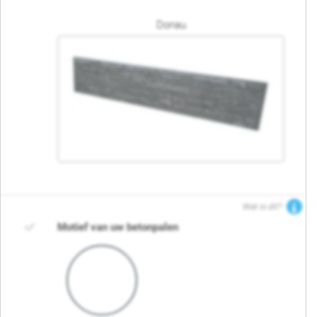
Donau
Wat is dit?
Motief van uw betonpalen