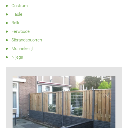
Oostrum
Haule
Balk
Ferwoude
Sibrandabuorren
Munnekezijl
Nijega