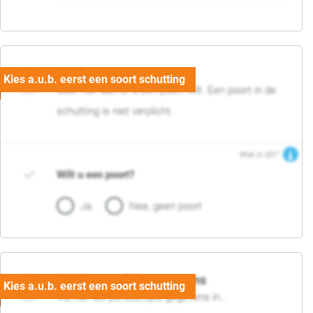
05. Poort
Geef hier aan of u een poort wilt. Een poort in de
schutting is niet verplicht.
Wat is dit?
Wilt u een poort?
Ja
Nee, geen poort
06. Persoonlijke gegevens
Vul hier uw persoonlijke gegevens in..