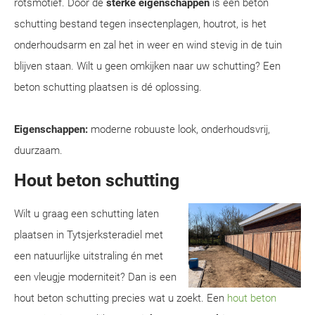
rotsmotief. Door de
sterke eigenschappen
is een beton
schutting bestand tegen insectenplagen, houtrot, is het
onderhoudsarm en zal het in weer en wind stevig in de tuin
blijven staan. Wilt u geen omkijken naar uw schutting? Een
beton schutting plaatsen is dé oplossing.
Eigenschappen:
moderne robuuste look, onderhoudsvrij,
duurzaam.
Hout beton schutting
Wilt u graag een schutting laten
plaatsen in Tytsjerksteradiel met
een natuurlijke uitstraling én met
een vleugje moderniteit? Dan is een
hout beton schutting precies wat u zoekt. Een
hout beton