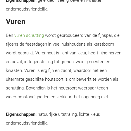
Eigenschappen:
gele kleur, veel groeve en kwasten,
onderhoudsvriendelijk.
Vuren
Een
vuren schutting
wordt geproduceerd van de fijnspar, die
tijdens de feestdagen in veel huishoudens als kerstboom
wordt gebruikt. Vurenhout is licht van kleur, heeft fijne nerven
en bevat, in tegenstelling tot grenen, weinig noesten en
kwasten. Vuren is erg fijn en zacht, waardoor het een
uitermate geschikte houtsoort is om bewerkt te worden als
schutting. Bovendien is het houtsoort weerbaar tegen
weersomstandigheden en verkleurt het nagenoeg niet.
Eigenschappen:
natuurlijke uitstraling, lichte kleur,
onderhoudsvriendelijk.