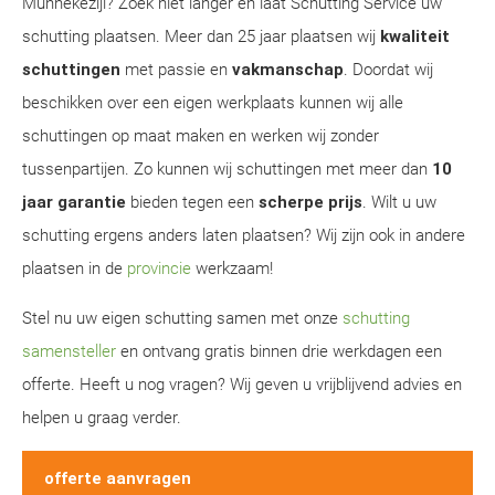
Munnekezijl? Zoek niet langer en laat Schutting Service uw
schutting plaatsen. Meer dan 25 jaar plaatsen wij
kwaliteit
schuttingen
met passie en
vakmanschap
. Doordat wij
beschikken over een eigen werkplaats kunnen wij alle
schuttingen op maat maken en werken wij zonder
tussenpartijen. Zo kunnen wij schuttingen met meer dan
10
jaar garantie
bieden tegen een
scherpe prijs
. Wilt u uw
schutting ergens anders laten plaatsen? Wij zijn ook in andere
plaatsen in de
provincie
werkzaam!
Stel nu uw eigen schutting samen met onze
schutting
samensteller
en ontvang gratis binnen drie werkdagen een
offerte. Heeft u nog vragen? Wij geven u vrijblijvend advies en
helpen u graag verder.
offerte aanvragen