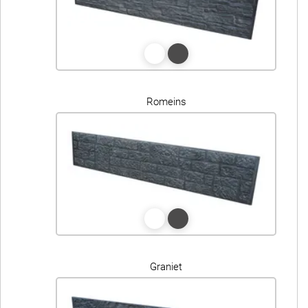
Romeins
Graniet