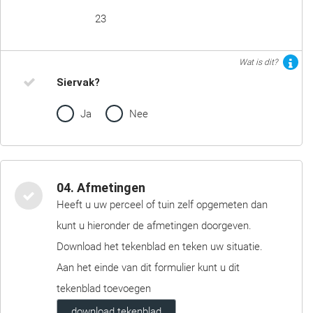
23
Wat is dit?
Siervak?
Ja
Nee
04. Afmetingen
Heeft u uw perceel of tuin zelf opgemeten dan
kunt u hieronder de afmetingen doorgeven.
Download het tekenblad en teken uw situatie.
Aan het einde van dit formulier kunt u dit
tekenblad toevoegen
download tekenblad