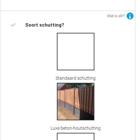
Wat is dit?
Soort schutting?
Standaard schutting
Luxe beton-houtschutting