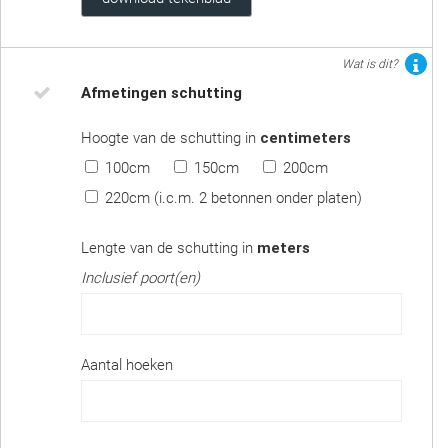
Wat is dit?
Afmetingen schutting
Hoogte van de schutting in
centimeters
100cm
150cm
200cm
220cm (i.c.m. 2 betonnen onder platen)
Lengte van de schutting in
meters
Inclusief poort(en)
Aantal hoeken