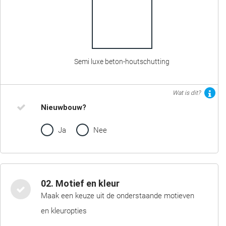
Semi luxe beton-houtschutting
Wat is dit?
Nieuwbouw?
Ja
Nee
02. Motief en kleur
Maak een keuze uit de onderstaande motieven
en kleuropties