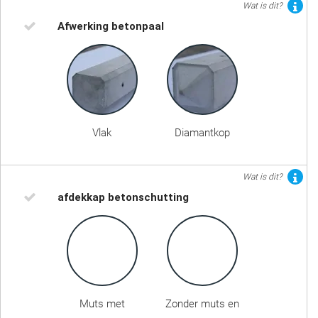
Wat is dit?
Afwerking betonpaal
Vlak
Diamantkop
Wat is dit?
afdekkap betonschutting
Muts met
Zonder muts en