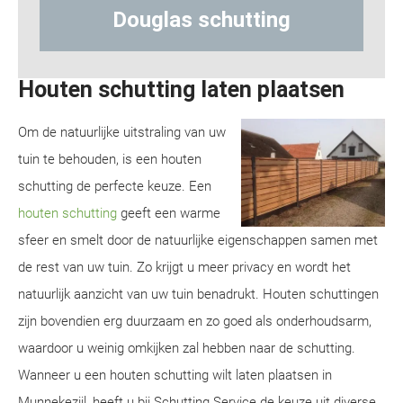
ting
Hout-betonschutting
Houten schutting laten plaatsen
Om de natuurlijke uitstraling van uw
tuin te behouden, is een houten
schutting de perfecte keuze. Een
houten schutting
geeft een warme
sfeer en smelt door de natuurlijke eigenschappen samen met
de rest van uw tuin. Zo krijgt u meer privacy en wordt het
natuurlijk aanzicht van uw tuin benadrukt. Houten schuttingen
zijn bovendien erg duurzaam en zo goed als onderhoudsarm,
waardoor u weinig omkijken zal hebben naar de schutting.
Wanneer u een houten schutting wilt laten plaatsen in
Munnekezijl, heeft u bij Schutting Service de keuze uit diverse