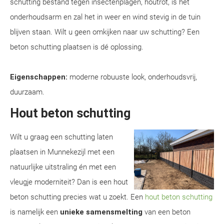
schutting bestand tegen insectenplagen, houtrot, is het
onderhoudsarm en zal het in weer en wind stevig in de tuin
blijven staan. Wilt u geen omkijken naar uw schutting? Een
beton schutting plaatsen is dé oplossing.
Eigenschappen:
moderne robuuste look, onderhoudsvrij,
duurzaam.
Hout beton schutting
Wilt u graag een schutting laten
plaatsen in Munnekezijl met een
natuurlijke uitstraling én met een
vleugje moderniteit? Dan is een hout
beton schutting precies wat u zoekt. Een
hout beton schutting
is namelijk een
unieke samensmelting
van een beton