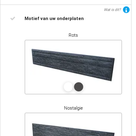
Wat is dit?
Motief van uw onderplaten
Rots
Nostalgie