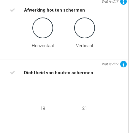
Wat is dit?
Afwerking houten schermen
Horizontaal
Verticaal
Wat is dit?
Dichtheid van houten schermen
19
21