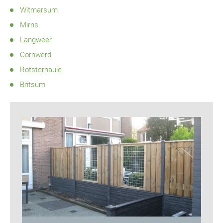
Witmarsum
Mirns
Langweer
Cornwerd
Rotsterhaule
Britsum