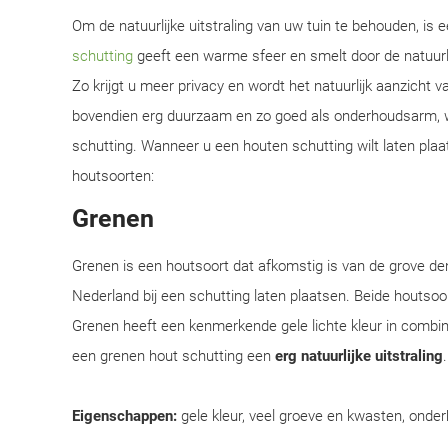
Om de natuurlijke uitstraling van uw tuin te behouden, is
schutting
geeft een warme sfeer en smelt door de natuur
Zo krijgt u meer privacy en wordt het natuurlijk aanzicht 
bovendien erg duurzaam en zo goed als onderhoudsarm, w
schutting. Wanneer u een houten schutting wilt laten plaats
houtsoorten:
Grenen
Grenen is een houtsoort dat afkomstig is van de grove d
Nederland bij een schutting laten plaatsen. Beide houtsoor
Grenen heeft een kenmerkende gele lichte kleur in combi
een grenen hout schutting een
erg natuurlijke uitstraling
Eigenschappen:
gele kleur, veel groeve en kwasten, onder