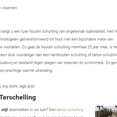
en insecten.
ntvangt u een luxe houten schutting van ongekende topkwaliteit. Het 
chnologieën getransformeerd tot hout met een bijzondere mate van
e voordelen. Zo gaat de houten schutting minimaal 25 jaar mee, is he
en een stuk voordeliger dan een hardhouten schutting of beton schuttin
houdsvrij en bestand tegen plagen van insecten en schimmels. Zo gen
en prachtige warme uitstraling.
rg sterk, lage prijs.
 Terschelling
stijl
doortrekken in uw tuin? Een
beton schutting