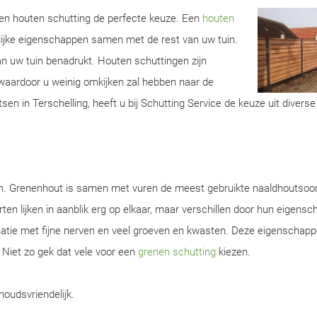
 een houten schutting de perfecte keuze. Een
houten
lijke eigenschappen samen met de rest van uw tuin.
van uw tuin benadrukt. Houten schuttingen zijn
aardoor u weinig omkijken zal hebben naar de
en in Terschelling, heeft u bij Schutting Service de keuze uit diverse
en. Grenenhout is samen met vuren de meest gebruikte naaldhoutsoor
ten lijken in aanblik erg op elkaar, maar verschillen door hun eigens
natie met fijne nerven en veel groeven en kwasten. Deze eigenschap
. Niet zo gek dat vele voor een
grenen schutting
kiezen.
houdsvriendelijk.