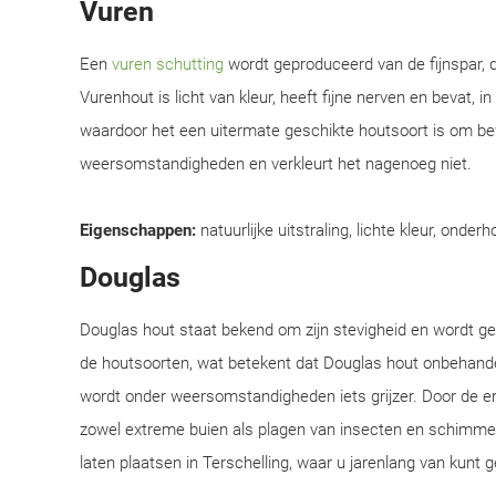
Vuren
Een
vuren schutting
wordt geproduceerd van de fijnspar, d
Vurenhout is licht van kleur, heeft fijne nerven en bevat, i
waardoor het een uitermate geschikte houtsoort is om be
weersomstandigheden en verkleurt het nagenoeg niet.
Eigenschappen:
natuurlijke uitstraling, lichte kleur, onderh
Douglas
Douglas hout staat bekend om zijn stevigheid en wordt 
de houtsoorten, wat betekent dat Douglas hout onbehandel
wordt onder weersomstandigheden iets grijzer. Door de e
zowel extreme buien als plagen van insecten en schimmel
laten plaatsen in Terschelling, waar u jarenlang van kunt g