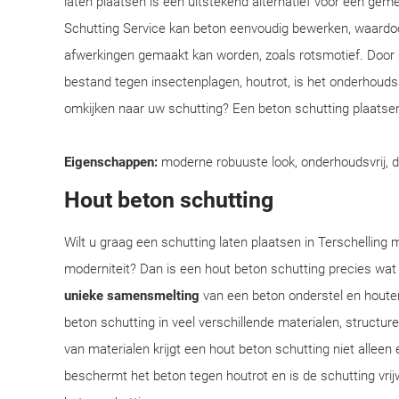
laten plaatsen is een uitstekend alternatief voor een ge
Schutting Service kan beton eenvoudig bewerken, waardoo
afwerkingen gemaakt kan worden, zoals rotsmotief. Door
bestand tegen insectenplagen, houtrot, is het onderhoudsar
omkijken naar uw schutting? Een beton schutting plaatsen
Eigenschappen:
moderne robuuste look, onderhoudsvrij, 
Hout beton schutting
Wilt u graag een schutting laten plaatsen in Terschelling m
moderniteit? Dan is een hout beton schutting precies wat
unieke samensmelting
van een beton onderstel en houte
beton schutting in veel verschillende materialen, structu
van materialen krijgt een hout beton schutting niet alleen 
beschermt het beton tegen houtrot en is de schutting vrij