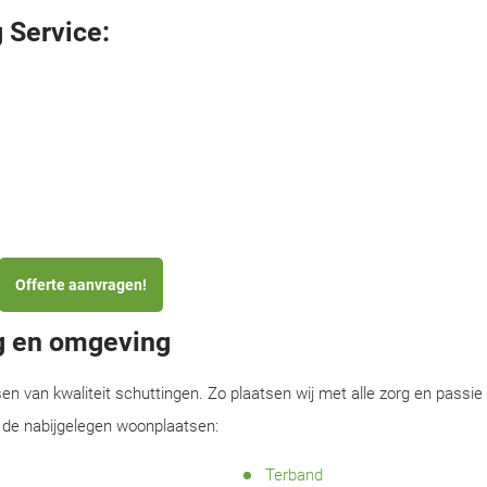
 Service:
Offerte aanvragen!
ng en omgeving
sen van kwaliteit schuttingen. Zo plaatsen wij met alle zorg en passie
n de nabijgelegen woonplaatsen:
Terband