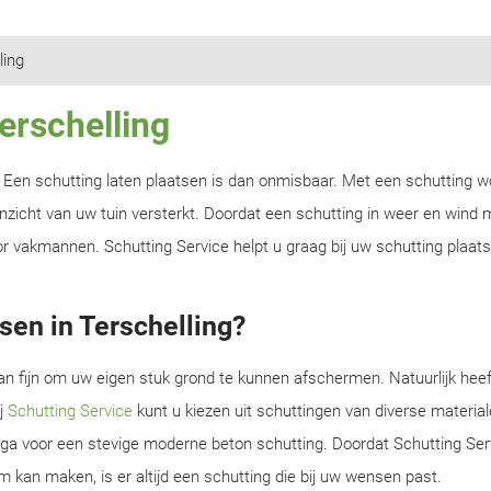
ling
erschelling
n? Een schutting laten plaatsen is dan onmisbaar. Met een schutting w
zicht van uw tuin versterkt. Doordat een schutting in weer en wind m
r vakmannen. Schutting Service helpt u graag bij uw schutting plaats
sen in Terschelling?
an fijn om uw eigen stuk grond te kunnen afschermen. Natuurlijk heef
ij
Schutting Service
kunt u kiezen uit schuttingen van diverse material
f ga voor een stevige moderne beton schutting. Doordat Schutting Serv
m kan maken, is er altijd een schutting die bij uw wensen past.