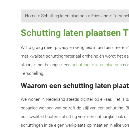
Home
>
Schutting laten plaatsen
>
Friesland
>
Terschel
Schutting laten plaatsen T
Wilt u graag meer privacy en veiligheid in uw tuin creëre
met kwaliteit schuttingmateriaal omheind én wordt het aan
staan, is het belangrijk een
schutting te laten plaatsen
doo
Terschelling.
Waarom een schutting laten plaat
We wonen in Nederland steeds dichter op elkaar. Het is d
bepaalde wensen wat betreft de stijl van een schutting. B
een kwaliteit houten schutting voor een natuurlijke look o
schuttingen in de eigen werkplaats op maat en in elke vor