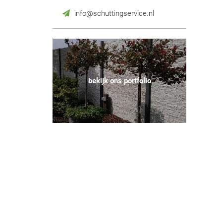
info@schuttingservice.nl
bekijk ons portfolio