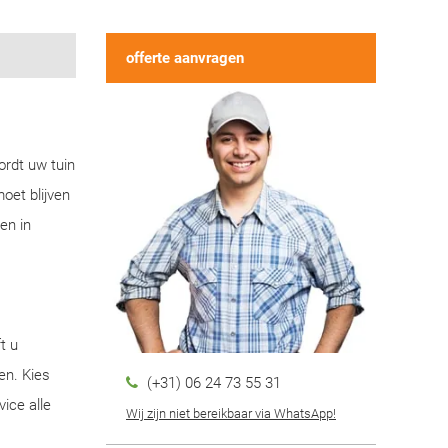
offerte aanvragen
ordt uw tuin
oet blijven
en in
t u
en. Kies
(+31) 06 24 73 55 31
ice alle
Wij zijn niet bereikbaar via WhatsApp!