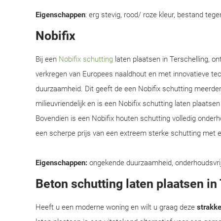
Eigenschappen
: erg stevig, rood/ roze kleur, bestand teg
Nobifix
Bij een
Nobifix schutting
laten plaatsen in Terschelling, o
verkregen van Europees naaldhout en met innovatieve te
duurzaamheid. Dit geeft de een Nobifix schutting meerder
milieuvriendelijk en is een Nobifix schutting laten plaats
Bovendien is een Nobifix houten schutting volledig onder
een scherpe prijs van een extreem sterke schutting met e
Eigenschappen:
ongekende duurzaamheid, onderhoudsvrij, e
Beton schutting laten plaatsen in
Heeft u een moderne woning en wilt u graag deze
strakke 