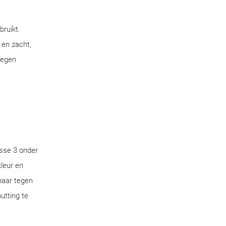
bruikt.
 en zacht,
tegen
sse 3 onder
leur en
aar tegen
utting te