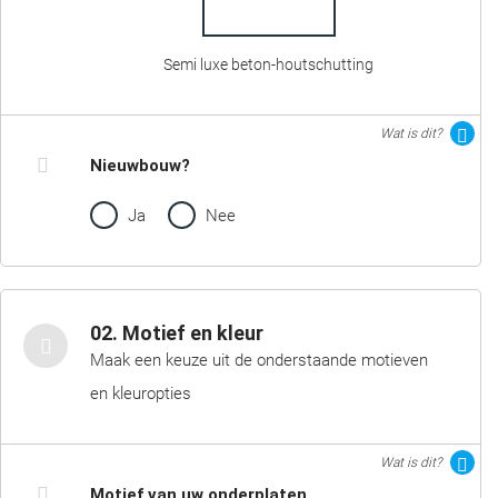
Semi luxe beton-houtschutting
Wat is dit?
Nieuwbouw?
Ja
Nee
02. Motief en kleur
Maak een keuze uit de onderstaande motieven
en kleuropties
Wat is dit?
Motief van uw onderplaten