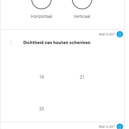
Horizontaal
Verticaal
Wat is dit?
Dichtheid van houten schermen
19
21
23
Wat is dit?