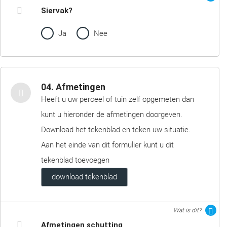
Siervak?
Ja
Nee
04. Afmetingen
Heeft u uw perceel of tuin zelf opgemeten dan
kunt u hieronder de afmetingen doorgeven.
Download het tekenblad en teken uw situatie.
Aan het einde van dit formulier kunt u dit
tekenblad toevoegen
download tekenblad
Wat is dit?
Afmetingen schutting