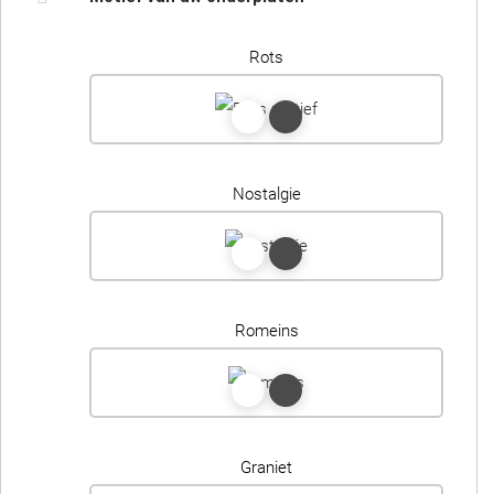
Rots
Nostalgie
Romeins
Graniet