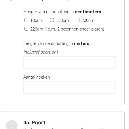
Hoogte van de schutting in
centimeters
100cm
150cm
200cm
220cm (i.c.m. 2 betonnen onder platen)
Lengte van de schutting in
meters
Inclusief poort(en)
Aantal hoeken
05. Poort