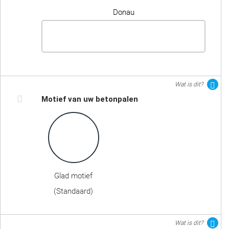
Donau
Wat is dit?
Motief van uw betonpalen
Glad motief
(Standaard)
Wat is dit?