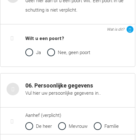
Geef hier aan of u een poort wilt. Een poort in de
schutting is niet verplicht.
Wat is dit?
Wilt u een poort?
Ja
Nee, geen poort
06. Persoonlijke gegevens
Vul hier uw persoonlijke gegevens in..
Aanhef (verplicht)
De heer
Mevrouw
Familie