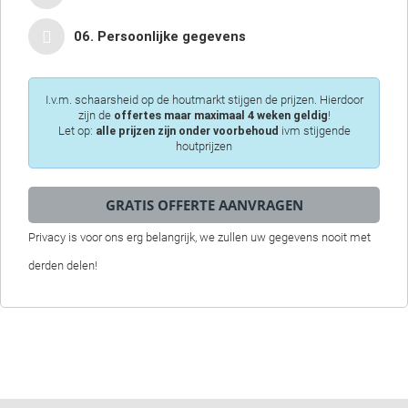
06. Persoonlijke gegevens
I.v.m. schaarsheid op de houtmarkt stijgen de prijzen. Hierdoor
zijn de
offertes maar maximaal 4 weken geldig
!
Let op:
alle prijzen zijn onder voorbehoud
ivm stijgende
houtprijzen
Privacy is voor ons erg belangrijk, we zullen uw gegevens nooit met
derden delen!