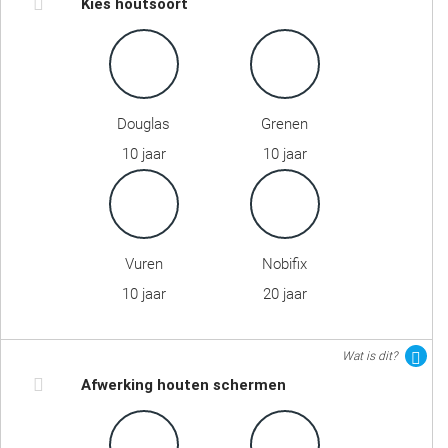
Kies houtsoort
Douglas
Grenen
10 jaar
10 jaar
Vuren
Nobifix
10 jaar
20 jaar
Wat is dit?
Afwerking houten schermen