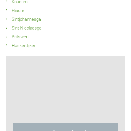
Koudum
Hiaure
Sintjohannesga
Sint Nicolaasga
Britswert
Haskerdijken