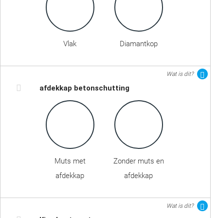
Vlak
Diamantkop
Wat is dit?
afdekkap betonschutting
Muts met
Zonder muts en
afdekkap
afdekkap
Wat is dit?