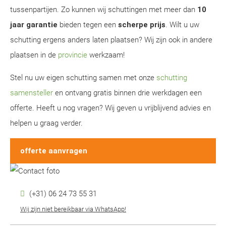
tussenpartijen. Zo kunnen wij schuttingen met meer dan
10
jaar garantie
bieden tegen een
scherpe prijs
. Wilt u uw
schutting ergens anders laten plaatsen? Wij zijn ook in andere
plaatsen in de
provincie
werkzaam!
Stel nu uw eigen schutting samen met onze
schutting
samensteller
en ontvang gratis binnen drie werkdagen een
offerte. Heeft u nog vragen? Wij geven u vrijblijvend advies en
helpen u graag verder.
offerte aanvragen
(+31) 06 24 73 55 31
Wij zijn niet bereikbaar via WhatsApp!