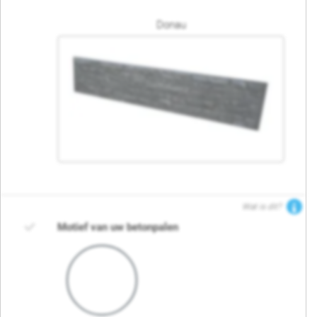
Donau
Wat is dit?
Motief van uw betonpalen