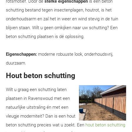
rotsmotief. Door de
sterke eigenschappen
is een beton
schutting bestand tegen insectenplagen, houtrot, is het
onderhoudsarm en zal het in weer en wind stevig in de tuin
blijven staan. Wilt u geen omkijken naar uw schutting? Een
beton schutting plaatsen is dé oplossing.
Eigenschappen:
moderne robuuste look, onderhoudsvrij,
duurzaam.
Hout beton schutting
Wilt u graag een schutting laten
plaatsen in Ravenswoud met een
natuurlijke uitstraling én met een
vleugje moderniteit? Dan is een hout
beton schutting precies wat u zoekt. Een
hout beton schutting