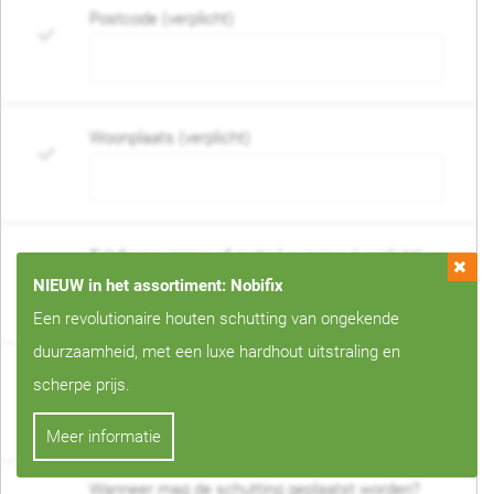
Postcode (verplicht)
Woonplaats (verplicht)
Telefoonnummer of mobiel nummer (verplicht)
NIEUW in het assortiment: Nobifix
Een revolutionaire houten schutting van ongekende
duurzaamheid, met een luxe hardhout uitstraling en
E-mail adres (verplicht)
scherpe prijs.
Meer informatie
Wanneer mag de schutting geplaatst worden?