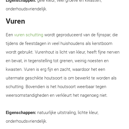
Eigenschappen:
gele kleur, veel groeve en kwasten,
onderhoudsvriendelijk.
Vuren
Een
vuren schutting
wordt geproduceerd van de fijnspar, die
tijdens de feestdagen in veel huishoudens als kerstboom
wordt gebruikt. Vurenhout is licht van kleur, heeft fijne nerven
en bevat, in tegenstelling tot grenen, weinig noesten en
kwasten. Vuren is erg fijn en zacht, waardoor het een
uitermate geschikte houtsoort is om bewerkt te worden als
schutting. Bovendien is het houtsoort weerbaar tegen
weersomstandigheden en verkleurt het nagenoeg niet.
Eigenschappen:
natuurlijke uitstraling, lichte kleur,
onderhoudsvriendelijk.