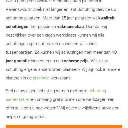
Wilt u graag een kwaliteit schutting laten plaatsen in
Ravenswoud? Zoek niet langer en laat Schutting Service uw
schutting plaatsen. Meer dan 25 jaar plaatsen wij
kwaliteit
schuttingen
met passie en
vakmanschap
. Doordat wij
beschikken over een eigen werkplaats kunnen wij alle
schuttingen op maat maken en werken wij zonder
tussenpartijen. Zo kunnen wij schuttingen met meer dan
10
jaar garantie
bieden tegen een
scherpe prijs
. Wilt u uw
schutting ergens anders laten plaatsen? Wij zijn ook in andere
plaatsen in de
provincie
werkzaam!
Stel nu uw eigen schutting samen met onze
schutting
samensteller
en ontvang gratis binnen drie werkdagen een
offerte. Heeft u nog vragen? Wij geven u vrijblijvend advies en
helpen u graag verder.