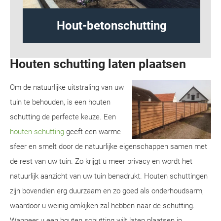
hutting
Design schutting
Houten schutting laten plaatsen
Om de natuurlijke uitstraling van uw
tuin te behouden, is een houten
schutting de perfecte keuze. Een
houten schutting
geeft een warme
sfeer en smelt door de natuurlijke eigenschappen samen met
de rest van uw tuin. Zo krijgt u meer privacy en wordt het
natuurlijk aanzicht van uw tuin benadrukt. Houten schuttingen
zijn bovendien erg duurzaam en zo goed als onderhoudsarm,
waardoor u weinig omkijken zal hebben naar de schutting.
Wanneer u een houten schutting wilt laten plaatsen in