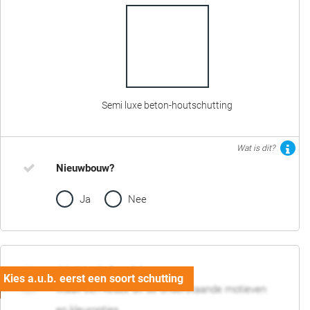
Semi luxe beton-houtschutting
Wat is dit?
Nieuwbouw?
Ja
Nee
02. Motief en kleur
Maak een keuze uit de onderstaande motieven