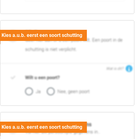
05. Poort
Geef hier aan of u een poort wilt. Een poort in de
schutting is niet verplicht.
Wat is dit?
Wilt u een poort?
Ja
Nee, geen poort
06. Persoonlijke gegevens
Vul hier uw persoonlijke gegevens in..