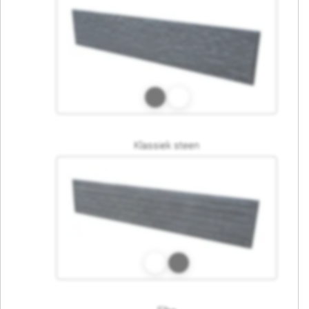
Klassiek steen