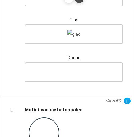
Glad
Donau
Wat is dit?
Motief van uw betonpalen