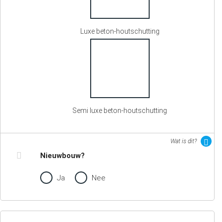
Luxe beton-houtschutting
Semi luxe beton-houtschutting
Wat is dit?
Nieuwbouw?
Ja
Nee