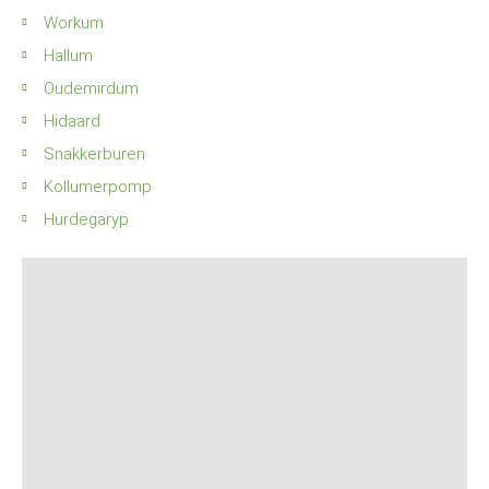
Workum
Hallum
Oudemirdum
Hidaard
Snakkerburen
Kollumerpomp
Hurdegaryp