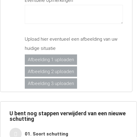
Eventuele opmerkingen
Upload hier eventueel een afbeelding van uw
huidige situatie
Afbeelding 1 uploaden
Afbeelding 2 uploaden
Afbeelding 3 uploaden
U bent nog
stappen verwijderd van een nieuwe
schutting
01. Soort schutting