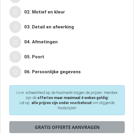
02. Motief en kleur
03. Detail en afwerking
04. Afmetingen
05. Poort
06. Persoonlijke gegevens
I.v.m. schaarsheid op de houtmarkt stijgen de prijzen. Hierdoor
zijn de
offertes maar maximaal 4 weken geldig
!
Let op:
alle prijzen zijn onder voorbehoud
ivm stijgende
houtprijzen