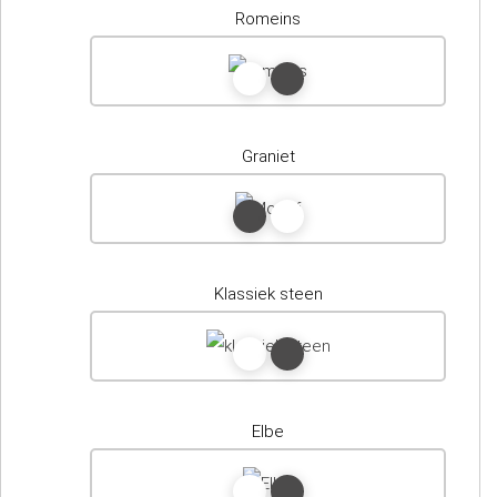
Romeins
Graniet
Klassiek steen
Elbe