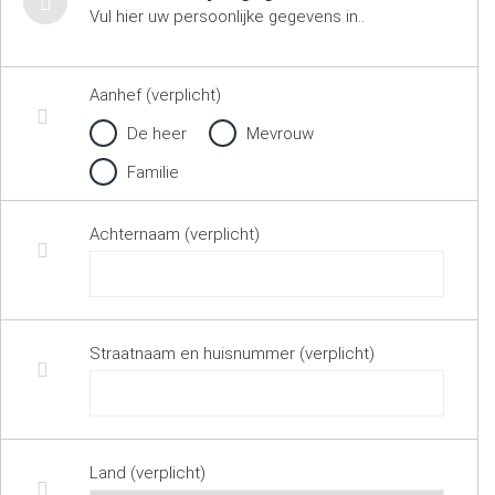
Vul hier uw persoonlijke gegevens in..
Aanhef (verplicht)
De heer
Mevrouw
Familie
Achternaam (verplicht)
Straatnaam en huisnummer (verplicht)
Land (verplicht)