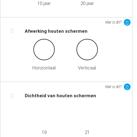
10 jaar
20 jaar
Wat is dit?
Afwerking houten schermen
Horizontaal
Verticaal
Wat is dit?
Dichtheid van houten schermen
19
21