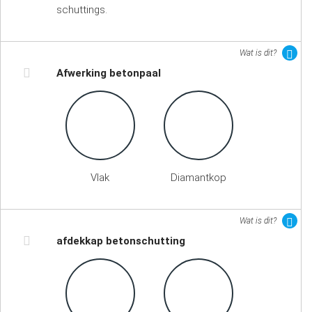
schuttings.
Wat is dit?
Afwerking betonpaal
Vlak
Diamantkop
Wat is dit?
afdekkap betonschutting