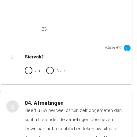
23
Wat is dit?
Siervak?
Ja
Nee
04. Afmetingen
Heeft u uw perceel of tuin zelf opgemeten dan
kunt u hieronder de afmetingen doorgeven.
Download het tekenblad en teken uw situatie.