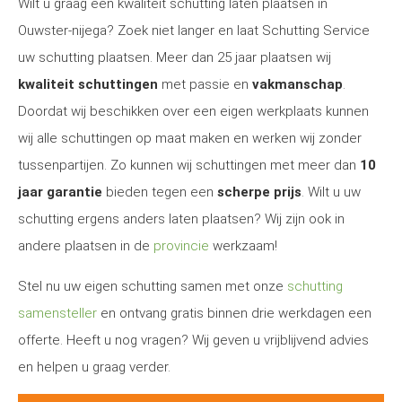
Wilt u graag een kwaliteit schutting laten plaatsen in
Ouwster-nijega? Zoek niet langer en laat Schutting Service
uw schutting plaatsen. Meer dan 25 jaar plaatsen wij
kwaliteit schuttingen
met passie en
vakmanschap
.
Doordat wij beschikken over een eigen werkplaats kunnen
wij alle schuttingen op maat maken en werken wij zonder
tussenpartijen. Zo kunnen wij schuttingen met meer dan
10
jaar garantie
bieden tegen een
scherpe prijs
. Wilt u uw
schutting ergens anders laten plaatsen? Wij zijn ook in
andere plaatsen in de
provincie
werkzaam!
Stel nu uw eigen schutting samen met onze
schutting
samensteller
en ontvang gratis binnen drie werkdagen een
offerte. Heeft u nog vragen? Wij geven u vrijblijvend advies
en helpen u graag verder.