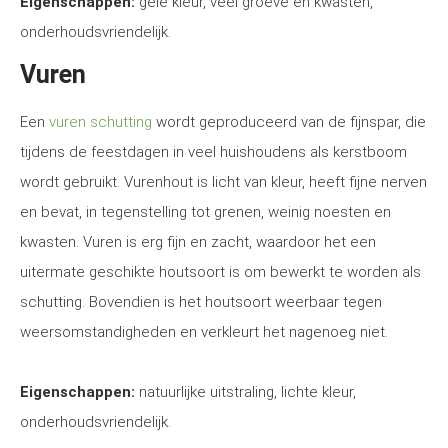
Eigenschappen:
gele kleur, veel groeve en kwasten,
onderhoudsvriendelijk.
Vuren
Een
vuren schutting
wordt geproduceerd van de fijnspar, die
tijdens de feestdagen in veel huishoudens als kerstboom
wordt gebruikt. Vurenhout is licht van kleur, heeft fijne nerven
en bevat, in tegenstelling tot grenen, weinig noesten en
kwasten. Vuren is erg fijn en zacht, waardoor het een
uitermate geschikte houtsoort is om bewerkt te worden als
schutting. Bovendien is het houtsoort weerbaar tegen
weersomstandigheden en verkleurt het nagenoeg niet.
Eigenschappen:
natuurlijke uitstraling, lichte kleur,
onderhoudsvriendelijk.