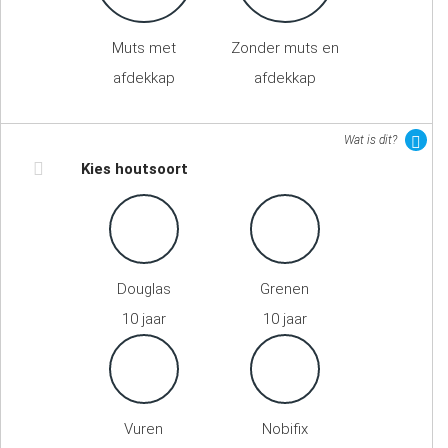
Muts met
Zonder muts en
afdekkap
afdekkap
Wat is dit?
Kies houtsoort
Douglas
Grenen
10 jaar
10 jaar
Vuren
Nobifix