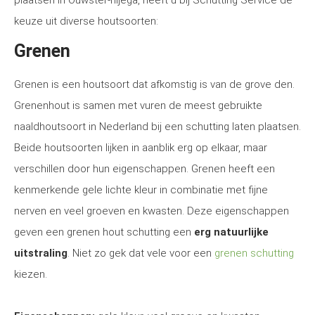
plaatsen in Ouwster-nijega, heeft u bij Schutting Service de
keuze uit diverse houtsoorten:
Grenen
Grenen is een houtsoort dat afkomstig is van de grove den.
Grenenhout is samen met vuren de meest gebruikte
naaldhoutsoort in Nederland bij een schutting laten plaatsen.
Beide houtsoorten lijken in aanblik erg op elkaar, maar
verschillen door hun eigenschappen. Grenen heeft een
kenmerkende gele lichte kleur in combinatie met fijne
nerven en veel groeven en kwasten. Deze eigenschappen
geven een grenen hout schutting een
erg natuurlijke
uitstraling
. Niet zo gek dat vele voor een
grenen schutting
kiezen.