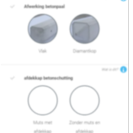
Afwerking betonpaal
Vlak
Diamantkop
Wat is dit?
afdekkap betonschutting
Muts met
Zonder muts en
afdekkap
afdekkap