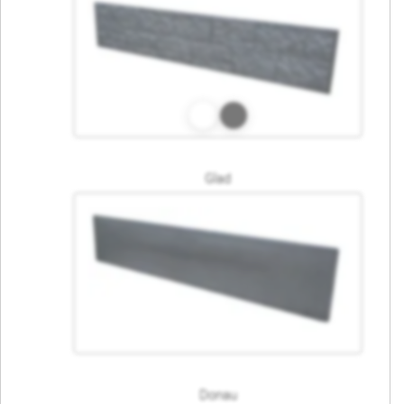
Glad
Donau