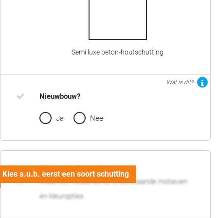
Semi luxe beton-houtschutting
Wat is dit?
Nieuwbouw?
Ja
Nee
02. Motief en kleur
Maak een keuze uit de onderstaande motieven
en kleuropties