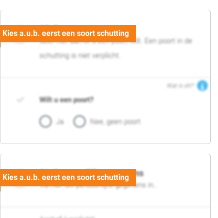
05. Poort
Geef hier aan of u een poort wilt. Een poort in de
schutting is niet verplicht.
Wat is dit?
Wilt u een poort?
Ja
Nee, geen poort
06. Persoonlijke gegevens
Vul hier uw persoonlijke gegevens in..