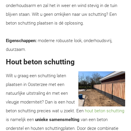
onderhoudsarm en zal het in weer en wind stevig in de tuin
blijven staan. Wilt u geen omkijken naar uw schutting? Een
beton schutting plaatsen is dé oplossing.
Eigenschappen:
moderne robuuste look, onderhoudsvrij,
duurzaam.
Hout beton schutting
Wilt u graag een schutting laten
plaatsen in Oosterzee met een
natuurlijke uitstraling én met een
vleugje moderniteit? Dan is een hout
beton schutting precies wat u zoekt. Een
hout beton schutting
is namelijk een
unieke samensmelting
van een beton
onderstel en houten schuttingplaten. Door deze combinatie