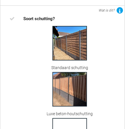
Wat is dit?
Soort schutting?
Standaard schutting
Luxe beton-houtschutting