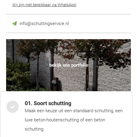
Wij zijn niet bereikbaar via WhatsApp!
info@schuttingservice.nl
bekijk ons portfolio
01. Soort schutting
Maak een keuze uit een standaard schutting, een
luxe beton-houtenschutting of een beton
schutting.