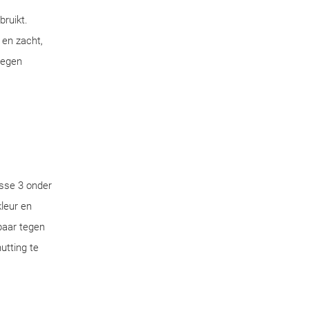
bruikt.
 en zacht,
tegen
sse 3 onder
leur en
aar tegen
utting te