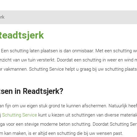
rk
Readtsjerk
n? Een schutting laten plaatsen is dan onmisbaar. Met een schutting w
zicht van uw tuin versterkt. Doordat een schutting in weer en wind m
r vakmannen. Schutting Service helpt u graag bij uw schutting plaats
sen in Readtsjerk?
an fijn om uw eigen stuk grond te kunnen afschermen. Natuurlijk heef
ij
Schutting Service
kunt u kiezen uit schuttingen van diverse material
f ga voor een stevige moderne beton schutting. Doordat Schutting Serv
m kan maken, is er altijd een schutting die bij uw wensen past.