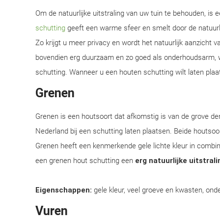
Om de natuurlijke uitstraling van uw tuin te behouden, is
schutting
geeft een warme sfeer en smelt door de natuur
Zo krijgt u meer privacy en wordt het natuurlijk aanzicht 
bovendien erg duurzaam en zo goed als onderhoudsarm, w
schutting. Wanneer u een houten schutting wilt laten plaat
Grenen
Grenen is een houtsoort dat afkomstig is van de grove d
Nederland bij een schutting laten plaatsen. Beide houtsoor
Grenen heeft een kenmerkende gele lichte kleur in combi
een grenen hout schutting een
erg natuurlijke uitstrali
Eigenschappen:
gele kleur, veel groeve en kwasten, onde
Vuren