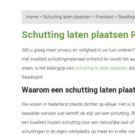
Home
>
Schutting laten plaatsen
>
Friesland
>
Readtsje
Schutting laten plaatsen 
Wilt u graag meer privacy en veiligheid in uw tuin creëre
met kwaliteit schuttingmateriaal omheind én wordt het aan
staan, is het belangrijk een
schutting te laten plaatsen
doo
Readtsjerk.
Waarom een schutting laten plaat
We wonen in Nederland steeds dichter op elkaar. Het is d
bepaalde wensen wat betreft de stijl van een schutting. B
een kwaliteit houten schutting voor een natuurlijke look o
schuttingen in de eigen werkplaats op maat en in elke vor