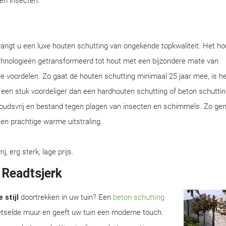
gen insecten.
vangt u een luxe houten schutting van ongekende topkwaliteit. Het ho
chnologieën getransformeerd tot hout met een bijzondere mate van
e voordelen. Zo gaat de houten schutting minimaal 25 jaar mee, is he
en een stuk voordeliger dan een hardhouten schutting of beton schuttin
houdsvrij en bestand tegen plagen van insecten en schimmels. Zo gen
en prachtige warme uitstraling.
 erg sterk, lage prijs.
 Readtsjerk
 stijl
doortrekken in uw tuin? Een
beton schutting
metselde muur en geeft uw tuin een moderne touch.