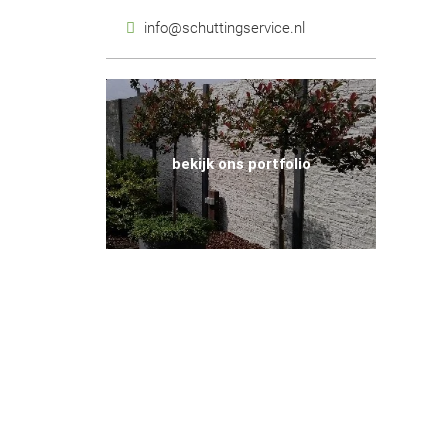
info@schuttingservice.nl
bekijk ons portfolio