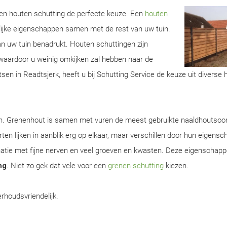
 een houten schutting de perfecte keuze. Een
houten
lijke eigenschappen samen met de rest van uw tuin.
van uw tuin benadrukt. Houten schuttingen zijn
aardoor u weinig omkijken zal hebben naar de
sen in Readtsjerk, heeft u bij Schutting Service de keuze uit diverse 
en. Grenenhout is samen met vuren de meest gebruikte naaldhoutsoor
ten lijken in aanblik erg op elkaar, maar verschillen door hun eigens
natie met fijne nerven en veel groeven en kwasten. Deze eigenschap
ng
. Niet zo gek dat vele voor een
grenen schutting
kiezen.
rhoudsvriendelijk.