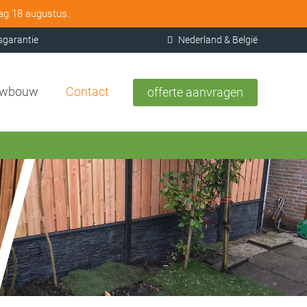
dag 18 augustus.
sgarantie
Nederland & België
uwbouw
Contact
offerte aanvragen