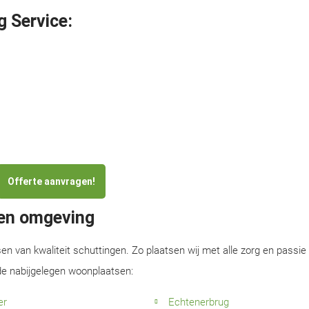
g Service:
Offerte aanvragen!
 en omgeving
sen van kwaliteit schuttingen. Zo plaatsen wij met alle zorg en passie
 de nabijgelegen woonplaatsen:
er
Echtenerbrug