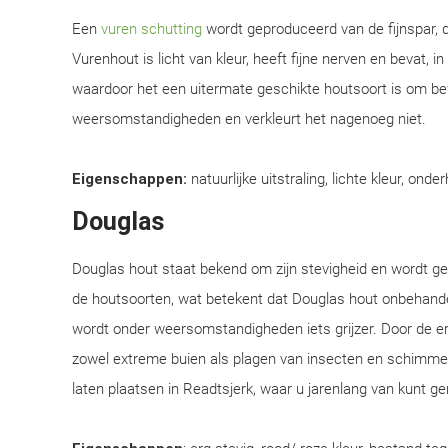
Een
vuren schutting
wordt geproduceerd van de fijnspar, d
Vurenhout is licht van kleur, heeft fijne nerven en bevat, i
waardoor het een uitermate geschikte houtsoort is om be
weersomstandigheden en verkleurt het nagenoeg niet.
Eigenschappen:
natuurlijke uitstraling, lichte kleur, onde
Douglas
Douglas hout staat bekend om zijn stevigheid en wordt 
de houtsoorten, wat betekent dat Douglas hout onbehandel
wordt onder weersomstandigheden iets grijzer. Door de e
zowel extreme buien als plagen van insecten en schimmel
laten plaatsen in Readtsjerk, waar u jarenlang van kunt ge