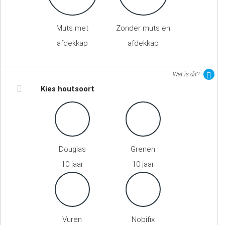
Muts met
Zonder muts en
afdekkap
afdekkap
Wat is dit?
Kies houtsoort
Douglas
Grenen
10 jaar
10 jaar
Vuren
Nobifix