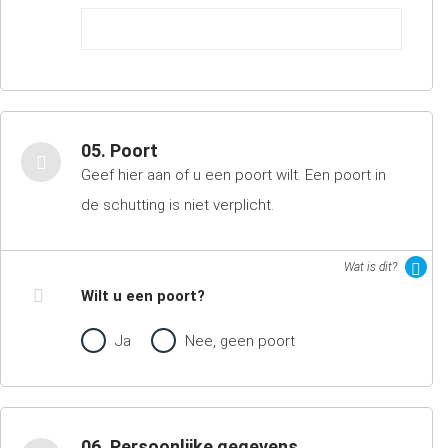
05. Poort
Geef hier aan of u een poort wilt. Een poort in
de schutting is niet verplicht.
Wat is dit?
Wilt u een poort?
Ja
Nee, geen poort
06. Persoonlijke gegevens