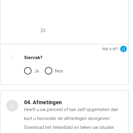
23
Wat is dit?
Siervak?
Ja
Nee
04. Afmetingen
Heeft u uw perceel of tuin zelf opgemeten dan
kunt u hieronder de afmetingen doorgeven.
Download het tekenblad en teken uw situatie.