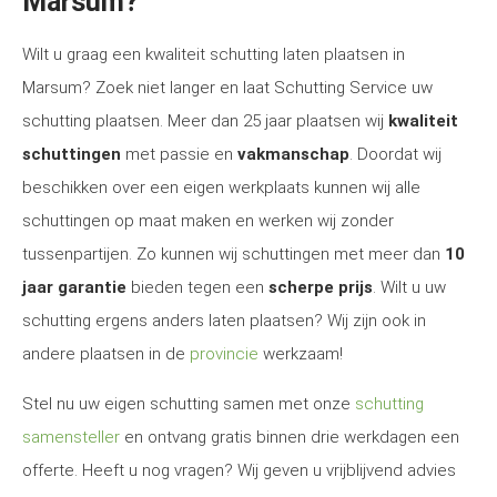
Marsum?
Wilt u graag een kwaliteit schutting laten plaatsen in
Marsum? Zoek niet langer en laat Schutting Service uw
schutting plaatsen. Meer dan 25 jaar plaatsen wij
kwaliteit
schuttingen
met passie en
vakmanschap
. Doordat wij
beschikken over een eigen werkplaats kunnen wij alle
schuttingen op maat maken en werken wij zonder
tussenpartijen. Zo kunnen wij schuttingen met meer dan
10
jaar garantie
bieden tegen een
scherpe prijs
. Wilt u uw
schutting ergens anders laten plaatsen? Wij zijn ook in
andere plaatsen in de
provincie
werkzaam!
Stel nu uw eigen schutting samen met onze
schutting
samensteller
en ontvang gratis binnen drie werkdagen een
offerte. Heeft u nog vragen? Wij geven u vrijblijvend advies