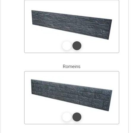
Romeins