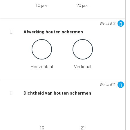
10 jaar
20 jaar
Wat is dit?
Afwerking houten schermen
Horizontaal
Verticaal
Wat is dit?
Dichtheid van houten schermen
19
21