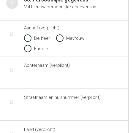
Vul hier uw persoonlijke gegevens in..
Aanhef (verplicht)
De heer
Mevrouw
Familie
Achternaam (verplicht)
Straatnaam en huisnummer (verplicht)
Land (verplicht)