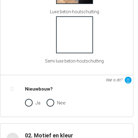
Luxe beton-houtschutting
Semi luxe beton-houtschutting
Wat is dit?
Nieuwbouw?
Ja
Nee
02. Motief en kleur