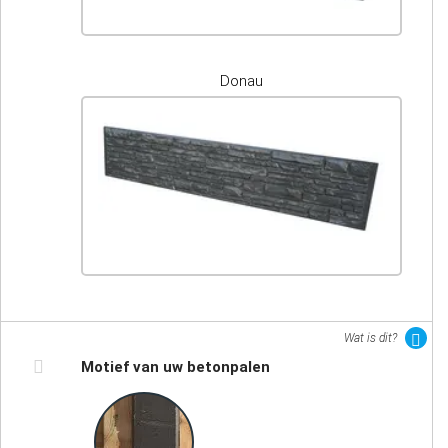
Donau
Wat is dit?
Motief van uw betonpalen