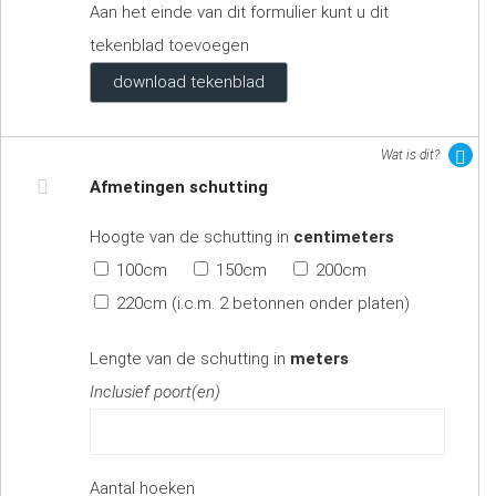
Aan het einde van dit formulier kunt u dit
tekenblad toevoegen
download tekenblad
Wat is dit?
Afmetingen schutting
Hoogte van de schutting in
centimeters
100cm
150cm
200cm
220cm (i.c.m. 2 betonnen onder platen)
Lengte van de schutting in
meters
Inclusief poort(en)
Aantal hoeken