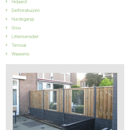
Hidaard
Delfstrahuizen
Hurdegaryp
Grou
Littenseradiel
Tersoal
Waaxens