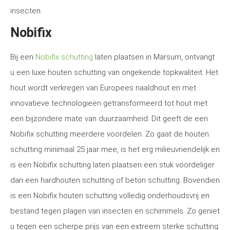
insecten.
Nobifix
Bij een
Nobifix schutting
laten plaatsen in Marsum, ontvangt
u een luxe houten schutting van ongekende topkwaliteit. Het
hout wordt verkregen van Europees naaldhout en met
innovatieve technologieën getransformeerd tot hout met
een bijzondere mate van duurzaamheid. Dit geeft de een
Nobifix schutting meerdere voordelen. Zo gaat de houten
schutting minimaal 25 jaar mee, is het erg milieuvriendelijk en
is een Nobifix schutting laten plaatsen een stuk voordeliger
dan een hardhouten schutting of beton schutting. Bovendien
is een Nobifix houten schutting volledig onderhoudsvrij en
bestand tegen plagen van insecten en schimmels. Zo geniet
u tegen een scherpe prijs van een extreem sterke schutting