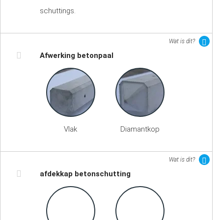
schuttings.
Wat is dit?
Afwerking betonpaal
Vlak
Diamantkop
Wat is dit?
afdekkap betonschutting