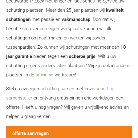
Leeuwarden? Zoek niet langer en laat Schutting Service uw
schutting plaatsen. Meer dan 25 jaar plaatsen wij
kwaliteit
schuttingen
met passie en
vakmanschap
. Doordat wij
beschikken over een eigen werkplaats kunnen wij alle
schuttingen op maat maken en werken wij zonder
tussenpartijen. Zo kunnen wij schuttingen met meer dan
10
jaar garantie
bieden tegen een
scherpe prijs
. Wilt u uw
schutting ergens anders laten plaatsen? Wij zijn ook in andere
plaatsen in de
provincie
werkzaam!
Stel nu uw eigen schutting samen met onze
schutting
samensteller
en ontvang gratis binnen drie werkdagen een
offerte. Heeft u nog vragen? Wij geven u vrijblijvend advies en
helpen u graag verder.
offerte aanvragen