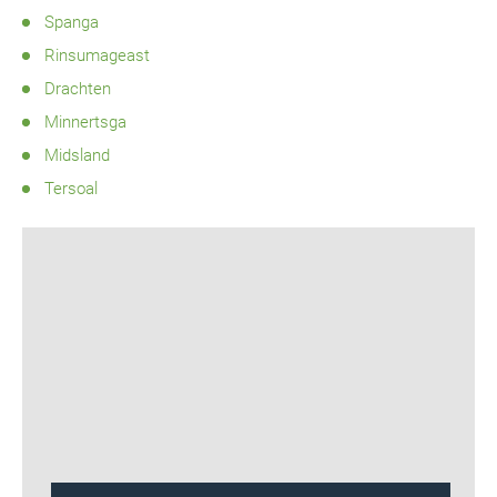
Spanga
Rinsumageast
Drachten
Minnertsga
Midsland
Tersoal