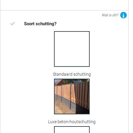
Wat is dit?
Soort schutting?
Standaard schutting
Luxe beton-houtschutting