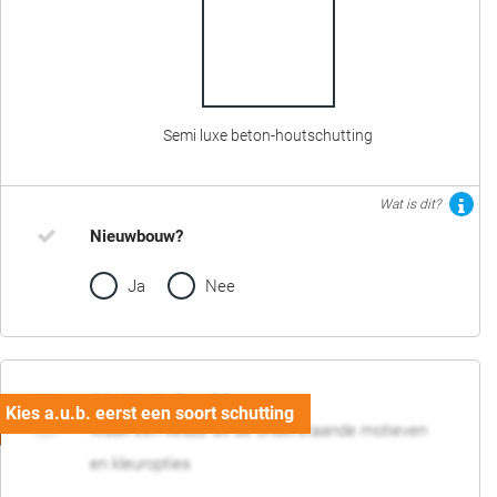
Semi luxe beton-houtschutting
Wat is dit?
Nieuwbouw?
Ja
Nee
02. Motief en kleur
Maak een keuze uit de onderstaande motieven
en kleuropties