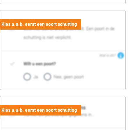
05. Poort
Geef hier aan of u een poort wilt. Een poort in de
schutting is niet verplicht.
Wat is dit?
Wilt u een poort?
Ja
Nee, geen poort
06. Persoonlijke gegevens
Vul hier uw persoonlijke gegevens in..