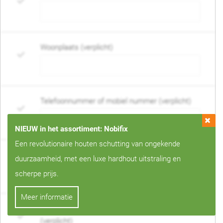
Woonplaats (verplicht)
Telefoonnummer of mobiel nummer (verplicht)
NIEUW in het assortiment: Nobifix
Een revolutionaire houten schutting van ongekende
E-mail adres (verplicht)
duurzaamheid, met een luxe hardhout uitstraling en
scherpe prijs.
Meer informatie
Wanneer mag de schutting geplaatst worden?
(verplicht)