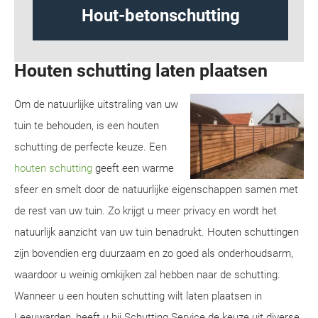
ng
Design schutting
Houten schutting laten plaatsen
Om de natuurlijke uitstraling van uw
tuin te behouden, is een houten
schutting de perfecte keuze. Een
houten schutting
geeft een warme
sfeer en smelt door de natuurlijke eigenschappen samen met
de rest van uw tuin. Zo krijgt u meer privacy en wordt het
natuurlijk aanzicht van uw tuin benadrukt. Houten schuttingen
zijn bovendien erg duurzaam en zo goed als onderhoudsarm,
waardoor u weinig omkijken zal hebben naar de schutting.
Wanneer u een houten schutting wilt laten plaatsen in
Leeuwarden, heeft u bij Schutting Service de keuze uit diverse