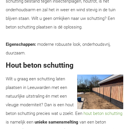
schutting bestand tegen insectenplagen, houtrot, is het
onderhoudsarm en zal het in weer en wind stevig in de tuin
blijven staan. Wilt u geen omkijken naar uw schutting? Een
beton schutting plaatsen is dé oplossing.
Eigenschappen:
moderne robuuste look, onderhoudsvrij,
duurzaam.
Hout beton schutting
Wilt u graag een schutting laten
plaatsen in Leeuwarden met een
natuurlijke uitstraling én met een
vleugje moderniteit? Dan is een hout
beton schutting precies wat u zoekt. Een
hout beton schutting
is namelijk een
unieke samensmelting
van een beton