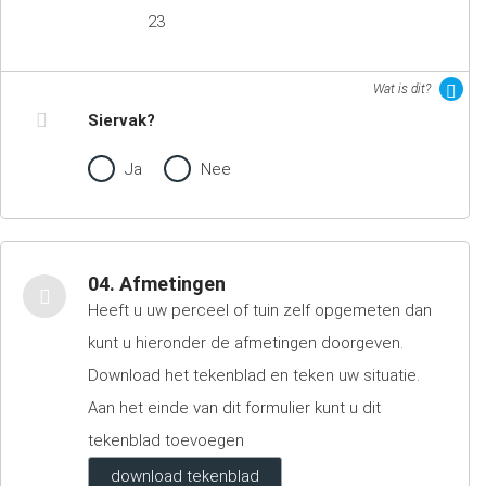
23
Wat is dit?
Siervak?
Ja
Nee
04. Afmetingen
Heeft u uw perceel of tuin zelf opgemeten dan
kunt u hieronder de afmetingen doorgeven.
Download het tekenblad en teken uw situatie.
Aan het einde van dit formulier kunt u dit
tekenblad toevoegen
download tekenblad