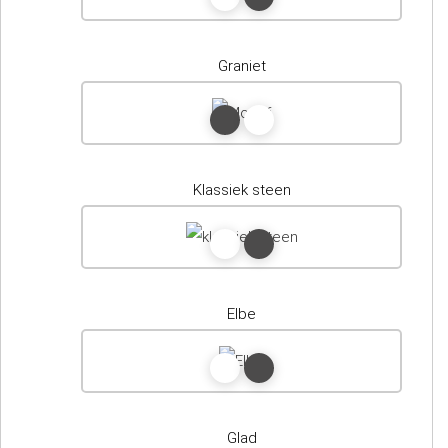
Graniet
Klassiek steen
Elbe
Glad