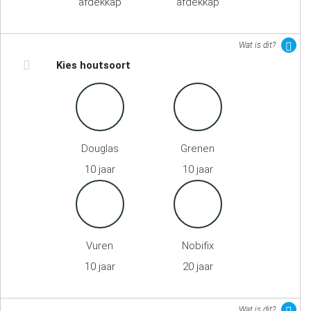
afdekkap
afdekkap
Wat is dit?
Kies houtsoort
Douglas
Grenen
10 jaar
10 jaar
Vuren
Nobifix
10 jaar
20 jaar
Wat is dit?