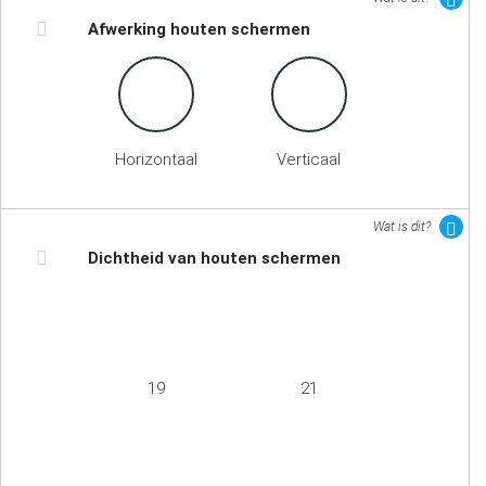
Afwerking houten schermen
Horizontaal
Verticaal
Wat is dit?
Dichtheid van houten schermen
19
21