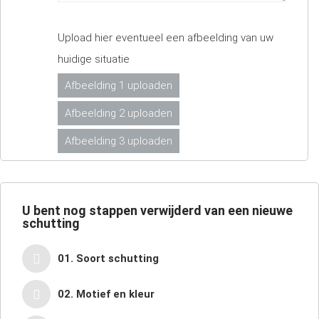
Upload hier eventueel een afbeelding van uw
huidige situatie
Afbeelding 1 uploaden
Afbeelding 2 uploaden
Afbeelding 3 uploaden
U bent nog
stappen verwijderd van een nieuwe
schutting
01. Soort schutting
02. Motief en kleur