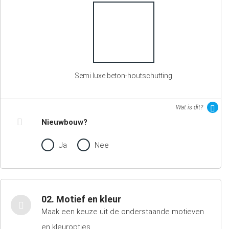
Semi luxe beton-houtschutting
Wat is dit?
Nieuwbouw?
Ja
Nee
02. Motief en kleur
Maak een keuze uit de onderstaande motieven
en kleuropties