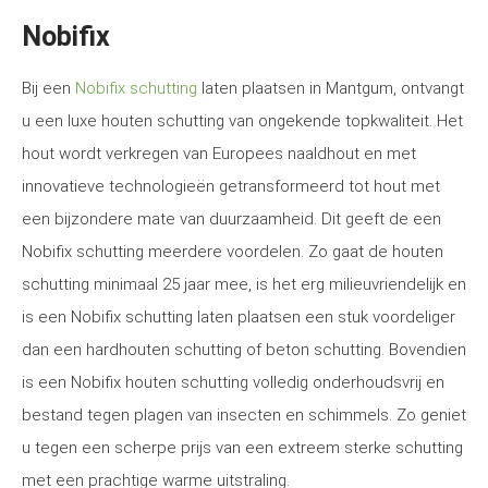
Nobifix
Bij een
Nobifix schutting
laten plaatsen in Mantgum, ontvangt
u een luxe houten schutting van ongekende topkwaliteit. Het
hout wordt verkregen van Europees naaldhout en met
innovatieve technologieën getransformeerd tot hout met
een bijzondere mate van duurzaamheid. Dit geeft de een
Nobifix schutting meerdere voordelen. Zo gaat de houten
schutting minimaal 25 jaar mee, is het erg milieuvriendelijk en
is een Nobifix schutting laten plaatsen een stuk voordeliger
dan een hardhouten schutting of beton schutting. Bovendien
is een Nobifix houten schutting volledig onderhoudsvrij en
bestand tegen plagen van insecten en schimmels. Zo geniet
u tegen een scherpe prijs van een extreem sterke schutting
met een prachtige warme uitstraling.