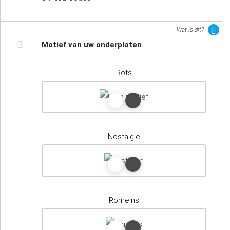
Wat is dit?
Motief van uw onderplaten
Rots
Nostalgie
Romeins