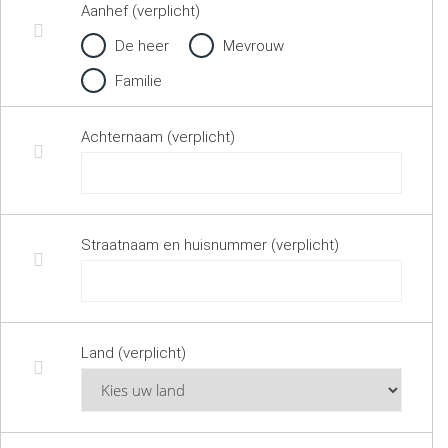
Aanhef (verplicht)
De heer
Mevrouw
Familie
Achternaam (verplicht)
Straatnaam en huisnummer (verplicht)
Land (verplicht)