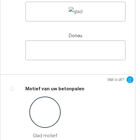
Donau
Wat is dit?
Motief van uw betonpalen
Glad motief