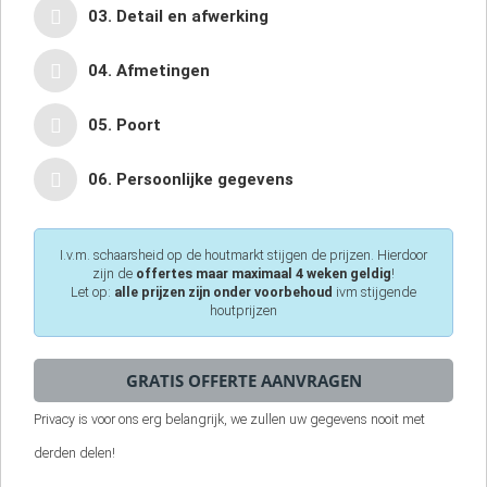
03. Detail en afwerking
04. Afmetingen
05. Poort
06. Persoonlijke gegevens
I.v.m. schaarsheid op de houtmarkt stijgen de prijzen. Hierdoor
zijn de
offertes maar maximaal 4 weken geldig
!
Let op:
alle prijzen zijn onder voorbehoud
ivm stijgende
houtprijzen
Privacy is voor ons erg belangrijk, we zullen uw gegevens nooit met
derden delen!