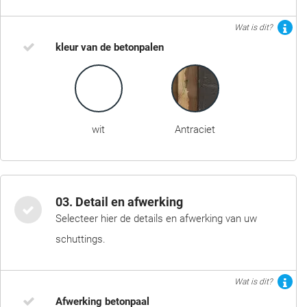
Wat is dit?
kleur van de betonpalen
wit
Antraciet
03. Detail en afwerking
Selecteer hier de details en afwerking van uw
schuttings.
Wat is dit?
Afwerking betonpaal