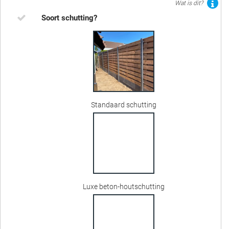
Wat is dit?
Soort schutting?
Standaard schutting
Luxe beton-houtschutting