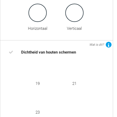
Horizontaal
Verticaal
Wat is dit?
Dichtheid van houten schermen
19
21
23