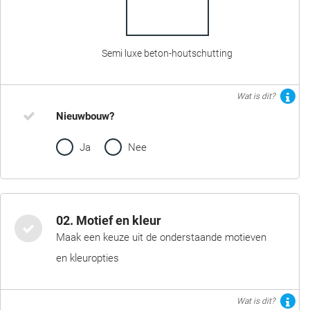
Semi luxe beton-houtschutting
Wat is dit?
Nieuwbouw?
Ja
Nee
02. Motief en kleur
Maak een keuze uit de onderstaande motieven
en kleuropties
Wat is dit?