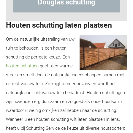
hutting
Hout-betonschuttin
Houten schutting laten plaatsen
Om de natuurlijke uitstraling van uw
tuin te behouden, is een houten
schutting de perfecte keuze. Een
houten schutting
geeft een warme
sfeer en smelt door de natuurlijke eigenschappen samen met
de rest van uw tuin. Zo krijgt u meer privacy en wordt het
natuurlijk aanzicht van uw tuin benadrukt. Houten schuttingen
zijn bovendien erg duurzaam en zo goed als onderhoudsarm,
waardoor u weinig omkijken zal hebben naar de schutting.
Wanneer u een houten schutting wilt laten plaatsen in Iens,
heeft u bij Schutting Service de keuze uit diverse houtsoorten: