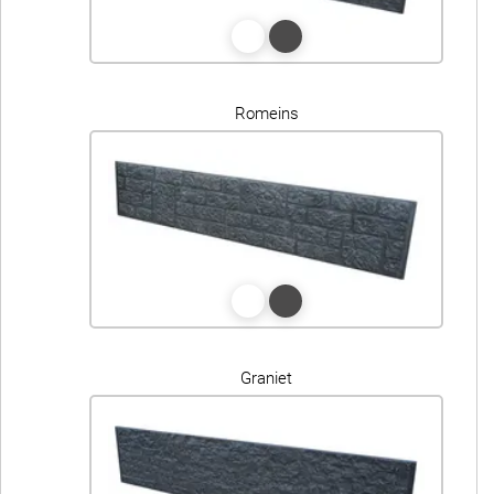
Romeins
Graniet