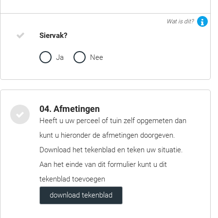
Wat is dit?
Siervak?
Ja
Nee
04. Afmetingen
Heeft u uw perceel of tuin zelf opgemeten dan
kunt u hieronder de afmetingen doorgeven.
Download het tekenblad en teken uw situatie.
Aan het einde van dit formulier kunt u dit
tekenblad toevoegen
download tekenblad