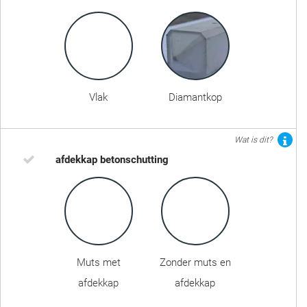
Vlak
Diamantkop
Wat is dit?
afdekkap betonschutting
Muts met
Zonder muts en
afdekkap
afdekkap