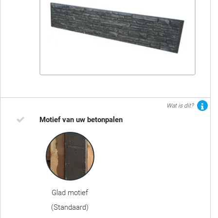
Wat is dit?
Motief van uw betonpalen
Glad motief
(Standaard)