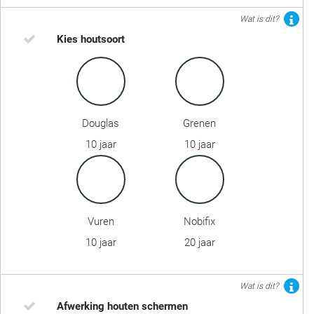
Wat is dit?
Kies houtsoort
Douglas
Grenen
10 jaar
10 jaar
Vuren
Nobifix
10 jaar
20 jaar
Wat is dit?
Afwerking houten schermen