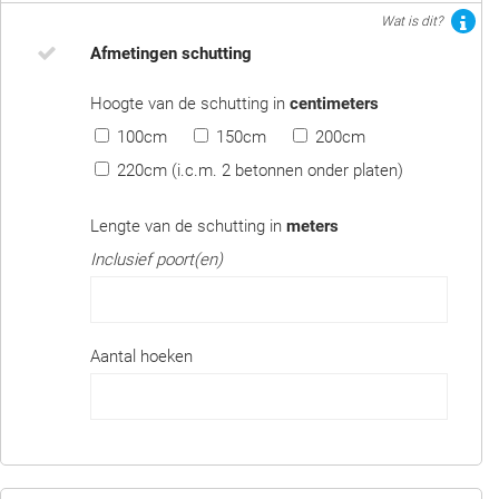
Wat is dit?
Afmetingen schutting
Hoogte van de schutting in
centimeters
100cm
150cm
200cm
220cm (i.c.m. 2 betonnen onder platen)
Lengte van de schutting in
meters
Inclusief poort(en)
Aantal hoeken