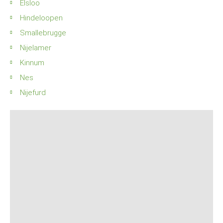
Elsloo
Hindeloopen
Smallebrugge
Nijelamer
Kinnum
Nes
Nijefurd