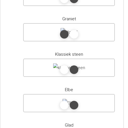
Graniet
Klassiek steen
Elbe
Glad