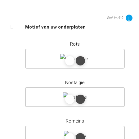
Wat is dit?
Motief van uw onderplaten
Rots
Nostalgie
Romeins