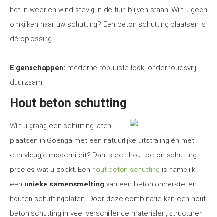
het in weer en wind stevig in de tuin blijven staan. Wilt u geen
omkijken naar uw schutting? Een beton schutting plaatsen is
dé oplossing.
Eigenschappen:
moderne robuuste look, onderhoudsvrij,
duurzaam.
Hout beton schutting
Wilt u graag een schutting laten
plaatsen in Goënga met een natuurlijke uitstraling én met
een vleugje moderniteit? Dan is een hout beton schutting
precies wat u zoekt. Een
hout beton schutting
is namelijk
een
unieke samensmelting
van een beton onderstel en
houten schuttingplaten. Door deze combinatie kan een hout
beton schutting in veel verschillende materialen, structuren