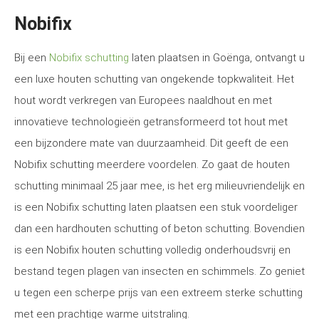
Nobifix
Bij een
Nobifix schutting
laten plaatsen in Goënga, ontvangt u
een luxe houten schutting van ongekende topkwaliteit. Het
hout wordt verkregen van Europees naaldhout en met
innovatieve technologieën getransformeerd tot hout met
een bijzondere mate van duurzaamheid. Dit geeft de een
Nobifix schutting meerdere voordelen. Zo gaat de houten
schutting minimaal 25 jaar mee, is het erg milieuvriendelijk en
is een Nobifix schutting laten plaatsen een stuk voordeliger
dan een hardhouten schutting of beton schutting. Bovendien
is een Nobifix houten schutting volledig onderhoudsvrij en
bestand tegen plagen van insecten en schimmels. Zo geniet
u tegen een scherpe prijs van een extreem sterke schutting
met een prachtige warme uitstraling.