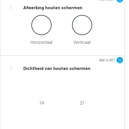
Afwerking houten schermen
Horizontaal
Verticaal
Wat is dit?
Dichtheid van houten schermen
19
21