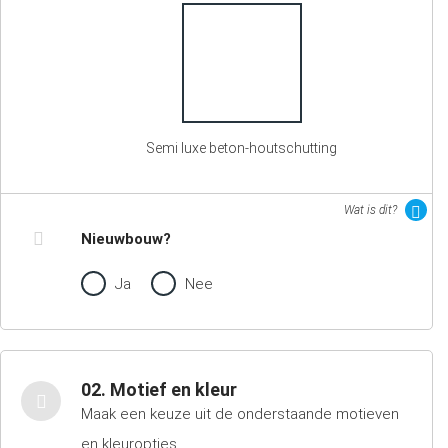
Semi luxe beton-houtschutting
Wat is dit?
Nieuwbouw?
Ja
Nee
02. Motief en kleur
Maak een keuze uit de onderstaande motieven
en kleuropties