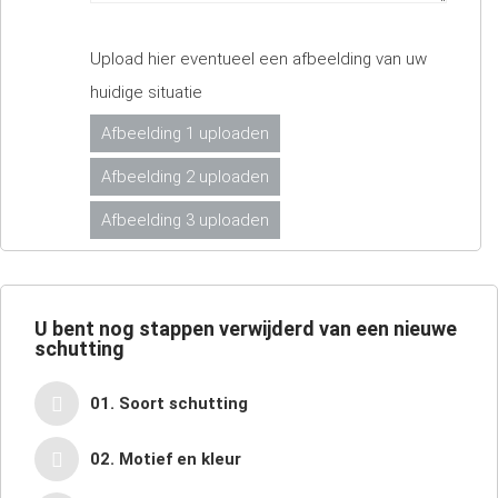
Upload hier eventueel een afbeelding van uw
huidige situatie
Afbeelding 1 uploaden
Afbeelding 2 uploaden
Afbeelding 3 uploaden
U bent nog
stappen verwijderd van een nieuwe
schutting
01. Soort schutting
02. Motief en kleur