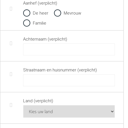
Aanhef (verplicht)
De heer
Mevrouw
Familie
Achternaam (verplicht)
Straatnaam en huisnummer (verplicht)
Land (verplicht)