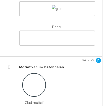
Donau
Wat is dit?
Motief van uw betonpalen
Glad motief