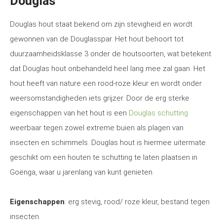
Douglas
Douglas hout staat bekend om zijn stevigheid en wordt
gewonnen van de Douglasspar. Het hout behoort tot
duurzaamheidsklasse 3 onder de houtsoorten, wat betekent
dat Douglas hout onbehandeld heel lang mee zal gaan. Het
hout heeft van nature een rood-roze kleur en wordt onder
weersomstandigheden iets grijzer. Door de erg sterke
eigenschappen van het hout is een
Douglas schutting
weerbaar tegen zowel extreme buien als plagen van
insecten en schimmels. Douglas hout is hiermee uitermate
geschikt om een houten te schutting te laten plaatsen in
Goënga, waar u jarenlang van kunt genieten.
Eigenschappen
: erg stevig, rood/ roze kleur, bestand tegen
insecten.