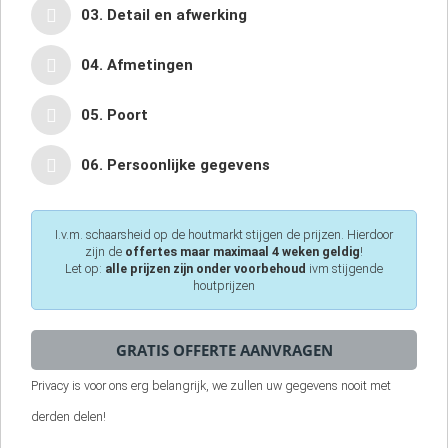
03. Detail en afwerking
04. Afmetingen
05. Poort
06. Persoonlijke gegevens
I.v.m. schaarsheid op de houtmarkt stijgen de prijzen. Hierdoor
zijn de
offertes maar maximaal 4 weken geldig
!
Let op:
alle prijzen zijn onder voorbehoud
ivm stijgende
houtprijzen
Privacy is voor ons erg belangrijk, we zullen uw gegevens nooit met
derden delen!