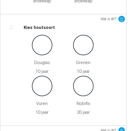
afdekkap
afdekkap
Wat is dit?
Kies houtsoort
Douglas
Grenen
10 jaar
10 jaar
Vuren
Nobifix
10 jaar
20 jaar
Wat is dit?