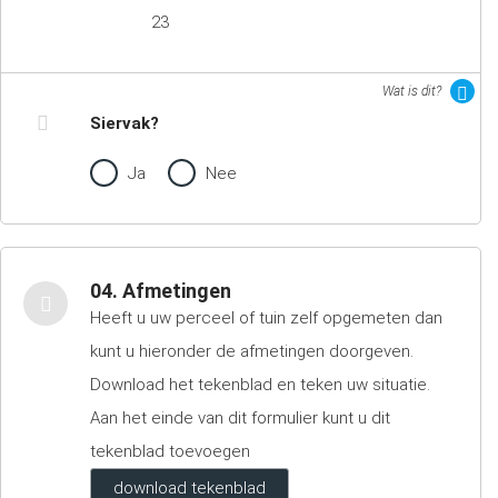
23
Wat is dit?
Siervak?
Ja
Nee
04. Afmetingen
Heeft u uw perceel of tuin zelf opgemeten dan
kunt u hieronder de afmetingen doorgeven.
Download het tekenblad en teken uw situatie.
Aan het einde van dit formulier kunt u dit
tekenblad toevoegen
download tekenblad