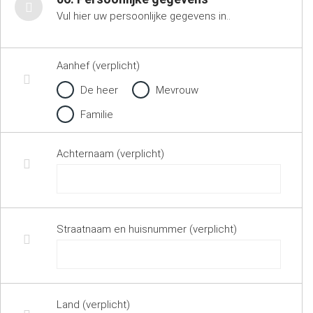
Vul hier uw persoonlijke gegevens in..
Aanhef (verplicht)
De heer
Mevrouw
Familie
Achternaam (verplicht)
Straatnaam en huisnummer (verplicht)
Land (verplicht)