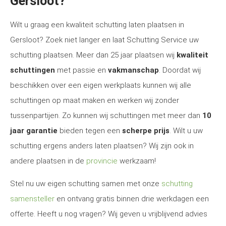
Gersloot?
Wilt u graag een kwaliteit schutting laten plaatsen in
Gersloot? Zoek niet langer en laat Schutting Service uw
schutting plaatsen. Meer dan 25 jaar plaatsen wij
kwaliteit
schuttingen
met passie en
vakmanschap
. Doordat wij
beschikken over een eigen werkplaats kunnen wij alle
schuttingen op maat maken en werken wij zonder
tussenpartijen. Zo kunnen wij schuttingen met meer dan
10
jaar garantie
bieden tegen een
scherpe prijs
. Wilt u uw
schutting ergens anders laten plaatsen? Wij zijn ook in
andere plaatsen in de
provincie
werkzaam!
Stel nu uw eigen schutting samen met onze
schutting
samensteller
en ontvang gratis binnen drie werkdagen een
offerte. Heeft u nog vragen? Wij geven u vrijblijvend advies