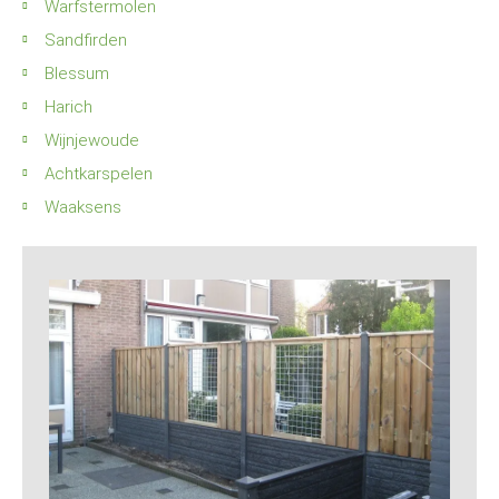
Warfstermolen
Sandfirden
Blessum
Harich
Wijnjewoude
Achtkarspelen
Waaksens