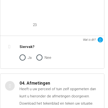
23
Wat is dit?
Siervak?
Ja
Nee
04. Afmetingen
Heeft u uw perceel of tuin zelf opgemeten dan
kunt u hieronder de afmetingen doorgeven.
Download het tekenblad en teken uw situatie.