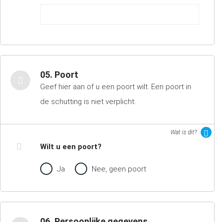
05. Poort
Geef hier aan of u een poort wilt. Een poort in
de schutting is niet verplicht.
Wat is dit?
Wilt u een poort?
Ja
Nee, geen poort
06. Persoonlijke gegevens