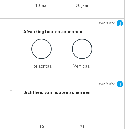
10 jaar
20 jaar
Wat is dit?
Afwerking houten schermen
Horizontaal
Verticaal
Wat is dit?
Dichtheid van houten schermen
19
21