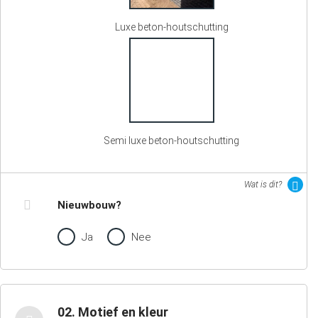
Luxe beton-houtschutting
Semi luxe beton-houtschutting
Wat is dit?
Nieuwbouw?
Ja
Nee
02. Motief en kleur