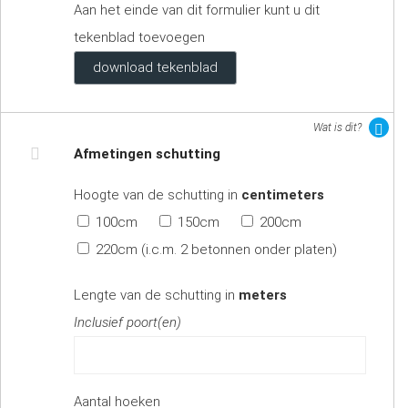
Aan het einde van dit formulier kunt u dit
tekenblad toevoegen
download tekenblad
Wat is dit?
Afmetingen schutting
Hoogte van de schutting in
centimeters
100cm
150cm
200cm
220cm (i.c.m. 2 betonnen onder platen)
Lengte van de schutting in
meters
Inclusief poort(en)
Aantal hoeken