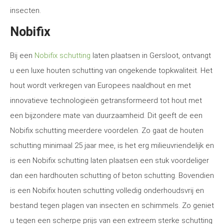
insecten.
Nobifix
Bij een
Nobifix schutting
laten plaatsen in Gersloot, ontvangt
u een luxe houten schutting van ongekende topkwaliteit. Het
hout wordt verkregen van Europees naaldhout en met
innovatieve technologieën getransformeerd tot hout met
een bijzondere mate van duurzaamheid. Dit geeft de een
Nobifix schutting meerdere voordelen. Zo gaat de houten
schutting minimaal 25 jaar mee, is het erg milieuvriendelijk en
is een Nobifix schutting laten plaatsen een stuk voordeliger
dan een hardhouten schutting of beton schutting. Bovendien
is een Nobifix houten schutting volledig onderhoudsvrij en
bestand tegen plagen van insecten en schimmels. Zo geniet
u tegen een scherpe prijs van een extreem sterke schutting