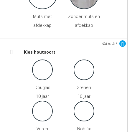
Muts met
Zonder muts en
afdekkap
afdekkap
Wat is dit?
Kies houtsoort
Douglas
Grenen
10 jaar
10 jaar
Vuren
Nobifix