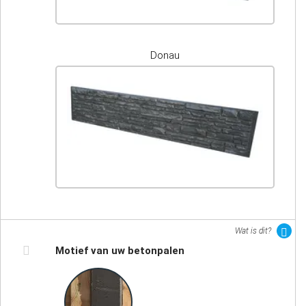
Donau
Wat is dit?
Motief van uw betonpalen