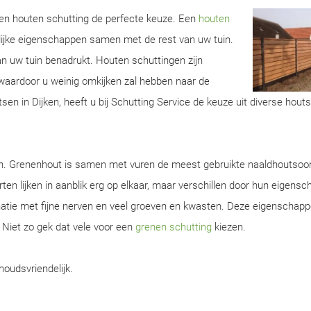
 een houten schutting de perfecte keuze. Een
houten
lijke eigenschappen samen met de rest van uw tuin.
van uw tuin benadrukt. Houten schuttingen zijn
aardoor u weinig omkijken zal hebben naar de
sen in Dijken, heeft u bij Schutting Service de keuze uit diverse hout
en. Grenenhout is samen met vuren de meest gebruikte naaldhoutsoor
ten lijken in aanblik erg op elkaar, maar verschillen door hun eigens
natie met fijne nerven en veel groeven en kwasten. Deze eigenschap
. Niet zo gek dat vele voor een
grenen schutting
kiezen.
houdsvriendelijk.