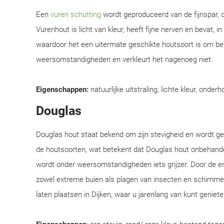
Een
vuren schutting
wordt geproduceerd van de fijnspar, d
Vurenhout is licht van kleur, heeft fijne nerven en bevat, i
waardoor het een uitermate geschikte houtsoort is om be
weersomstandigheden en verkleurt het nagenoeg niet.
Eigenschappen:
natuurlijke uitstraling, lichte kleur, onderh
Douglas
Douglas hout staat bekend om zijn stevigheid en wordt 
de houtsoorten, wat betekent dat Douglas hout onbehandel
wordt onder weersomstandigheden iets grijzer. Door de e
zowel extreme buien als plagen van insecten en schimmel
laten plaatsen in Dijken, waar u jarenlang van kunt geniete