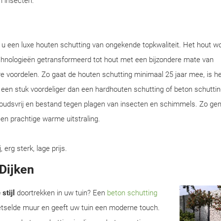
en insecten.
t u een luxe houten schutting van ongekende topkwaliteit. Het hout w
chnologieën getransformeerd tot hout met een bijzondere mate van
e voordelen. Zo gaat de houten schutting minimaal 25 jaar mee, is he
en een stuk voordeliger dan een hardhouten schutting of beton schuttin
houdsvrij en bestand tegen plagen van insecten en schimmels. Zo gen
en prachtige warme uitstraling.
rg sterk, lage prijs.
 Dijken
stijl
doortrekken in uw tuin? Een
beton schutting
metselde muur en geeft uw tuin een moderne touch.