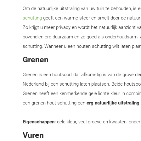
Om de natuurlijke uitstraling van uw tuin te behouden, is
schutting
geeft een warme sfeer en smelt door de natuur
Zo krijgt u meer privacy en wordt het natuurlijk aanzicht 
bovendien erg duurzaam en zo goed als onderhoudsarm, w
schutting. Wanneer u een houten schutting wilt laten plaat
Grenen
Grenen is een houtsoort dat afkomstig is van de grove d
Nederland bij een schutting laten plaatsen. Beide houtsoor
Grenen heeft een kenmerkende gele lichte kleur in combi
een grenen hout schutting een
erg natuurlijke uitstraling
Eigenschappen:
gele kleur, veel groeve en kwasten, onder
Vuren