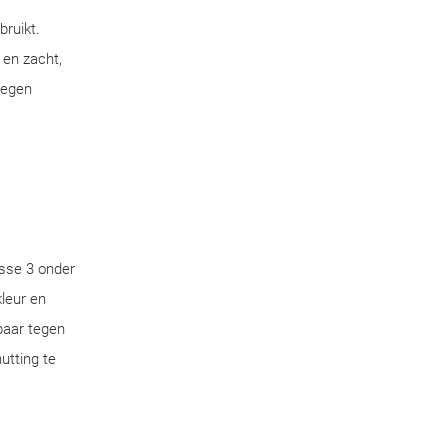
bruikt.
 en zacht,
tegen
sse 3 onder
leur en
aar tegen
utting te