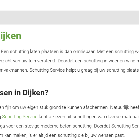
ijken
n? Een schutting laten plaatsen is dan onmisbaar. Met een schutting w
zicht van uw tuin versterkt. Doordat een schutting in weer en wind m
r vakmannen. Schutting Service helpt u graag bij uw schutting plaats
sen in Dijken?
an fijn om uw eigen stuk grond te kunnen afschermen. Natuurlijk heef
ij
Schutting Service
kunt u kiezen uit schuttingen van diverse material
f ga voor een stevige moderne beton schutting. Doordat Schutting Serv
m kan maken, is er altijd een schutting die bij uw wensen past.