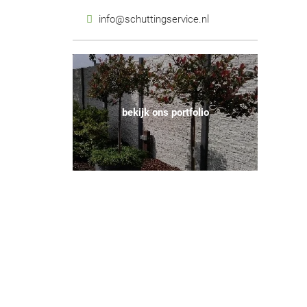
info@schuttingservice.nl
bekijk ons portfolio