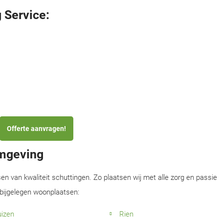
 Service:
Offerte aanvragen!
omgeving
sen van kwaliteit schuttingen. Zo plaatsen wij met alle zorg en passie
abijgelegen woonplaatsen:
uizen
Rien