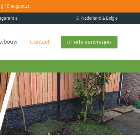
ag 18 augustus.
sgarantie
Nederland & België
uwbouw
Contact
offerte aanvragen