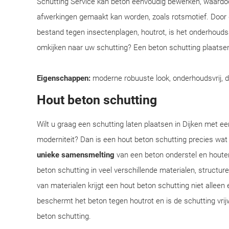
Schutting Service kan beton eenvoudig bewerken, waardoo
afwerkingen gemaakt kan worden, zoals rotsmotief. Door
bestand tegen insectenplagen, houtrot, is het onderhoudsar
omkijken naar uw schutting? Een beton schutting plaatsen
Eigenschappen:
moderne robuuste look, onderhoudsvrij, 
Hout beton schutting
Wilt u graag een schutting laten plaatsen in Dijken met een
moderniteit? Dan is een hout beton schutting precies wat
unieke samensmelting
van een beton onderstel en houte
beton schutting in veel verschillende materialen, structu
van materialen krijgt een hout beton schutting niet alleen 
beschermt het beton tegen houtrot en is de schutting vrij
beton schutting.