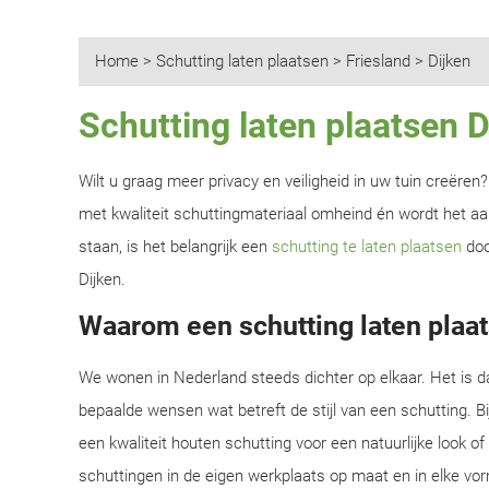
Home
>
Schutting laten plaatsen
>
Friesland
>
Dijken
Schutting laten plaatsen D
Wilt u graag meer privacy en veiligheid in uw tuin creëre
met kwaliteit schuttingmateriaal omheind én wordt het aan
staan, is het belangrijk een
schutting te laten plaatsen
doo
Dijken.
Waarom een schutting laten plaat
We wonen in Nederland steeds dichter op elkaar. Het is d
bepaalde wensen wat betreft de stijl van een schutting. B
een kwaliteit houten schutting voor een natuurlijke look o
schuttingen in de eigen werkplaats op maat en in elke vor