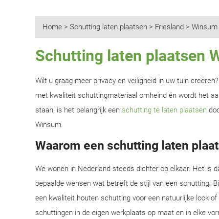
Home
>
Schutting laten plaatsen
>
Friesland
>
Winsum
Schutting laten plaatsen
Wilt u graag meer privacy en veiligheid in uw tuin creëre
met kwaliteit schuttingmateriaal omheind én wordt het aan
staan, is het belangrijk een
schutting te laten plaatsen
doo
Winsum.
Waarom een schutting laten plaa
We wonen in Nederland steeds dichter op elkaar. Het is d
bepaalde wensen wat betreft de stijl van een schutting. B
een kwaliteit houten schutting voor een natuurlijke look o
schuttingen in de eigen werkplaats op maat en in elke vor