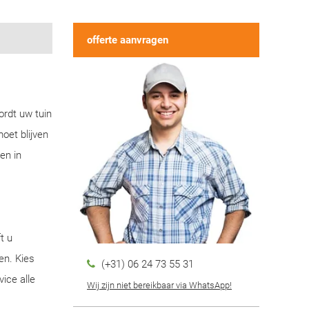
offerte aanvragen
ordt uw tuin
oet blijven
en in
t u
en. Kies
(+31) 06 24 73 55 31
ice alle
Wij zijn niet bereikbaar via WhatsApp!