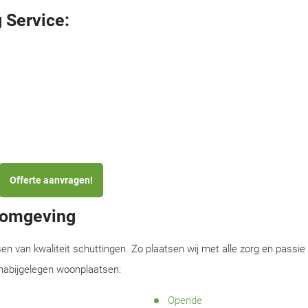
 Service:
Offerte aanvragen!
n omgeving
sen van kwaliteit schuttingen. Zo plaatsen wij met alle zorg en passie
 nabijgelegen woonplaatsen:
Opende