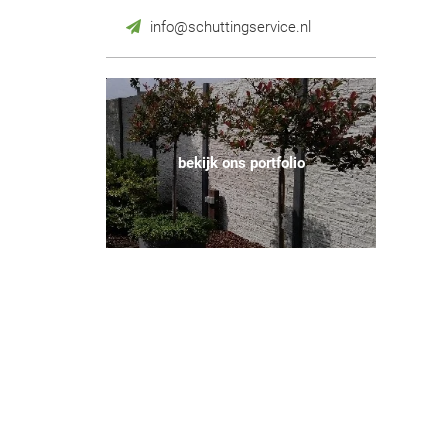
info@schuttingservice.nl
bekijk ons portfolio