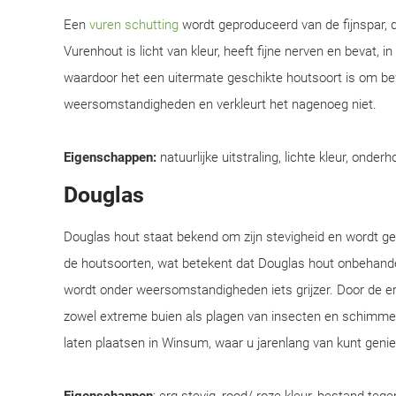
Een
vuren schutting
wordt geproduceerd van de fijnspar, d
Vurenhout is licht van kleur, heeft fijne nerven en bevat, i
waardoor het een uitermate geschikte houtsoort is om be
weersomstandigheden en verkleurt het nagenoeg niet.
Eigenschappen:
natuurlijke uitstraling, lichte kleur, onderh
Douglas
Douglas hout staat bekend om zijn stevigheid en wordt 
de houtsoorten, wat betekent dat Douglas hout onbehandel
wordt onder weersomstandigheden iets grijzer. Door de e
zowel extreme buien als plagen van insecten en schimmel
laten plaatsen in Winsum, waar u jarenlang van kunt genie