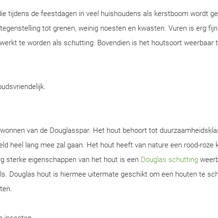
ie tijdens de feestdagen in veel huishoudens als kerstboom wordt ge
n tegenstelling tot grenen, weinig noesten en kwasten. Vuren is erg fijn
werkt te worden als schutting. Bovendien is het houtsoort weerbaar 
oudsvriendelijk.
gewonnen van de Douglasspar. Het hout behoort tot duurzaamheidskla
d heel lang mee zal gaan. Het hout heeft van nature een rood-roze k
rg sterke eigenschappen van het hout is een
Douglas schutting
weerb
s. Douglas hout is hiermee uitermate geschikt om een houten te sch
ten.