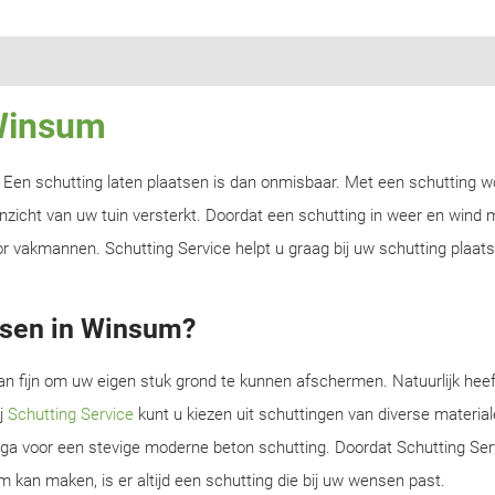
 Winsum
n? Een schutting laten plaatsen is dan onmisbaar. Met een schutting w
zicht van uw tuin versterkt. Doordat een schutting in weer en wind m
r vakmannen. Schutting Service helpt u graag bij uw schutting plaats
tsen in Winsum?
an fijn om uw eigen stuk grond te kunnen afschermen. Natuurlijk heef
ij
Schutting Service
kunt u kiezen uit schuttingen van diverse material
f ga voor een stevige moderne beton schutting. Doordat Schutting Serv
m kan maken, is er altijd een schutting die bij uw wensen past.