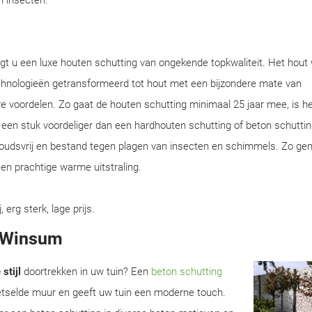
en insecten.
gt u een luxe houten schutting van ongekende topkwaliteit. Het hout
chnologieën getransformeerd tot hout met een bijzondere mate van
e voordelen. Zo gaat de houten schutting minimaal 25 jaar mee, is he
en een stuk voordeliger dan een hardhouten schutting of beton schuttin
houdsvrij en bestand tegen plagen van insecten en schimmels. Zo gen
en prachtige warme uitstraling.
rg sterk, lage prijs.
n Winsum
stijl
doortrekken in uw tuin? Een
beton schutting
metselde muur en geeft uw tuin een moderne touch.