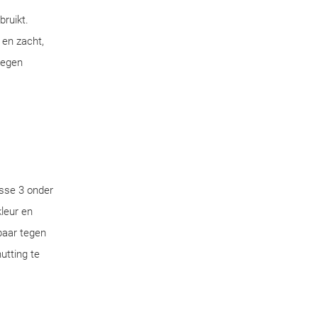
bruikt.
 en zacht,
tegen
sse 3 onder
leur en
aar tegen
utting te