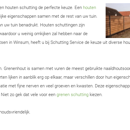
 een houten schutting de perfecte keuze. Een
houten
lijke eigenschappen samen met de rest van uw tuin.
van uw tuin benadrukt. Houten schuttingen zijn
aardoor u weinig omkijken zal hebben naar de
tsen in Winsum, heeft u bij Schutting Service de keuze uit diverse ho
en. Grenenhout is samen met vuren de meest gebruikte naaldhoutsoor
ten lijken in aanblik erg op elkaar, maar verschillen door hun eigens
natie met fijne nerven en veel groeven en kwasten. Deze eigenschap
. Niet zo gek dat vele voor een
grenen schutting
kiezen.
houdsvriendelijk.