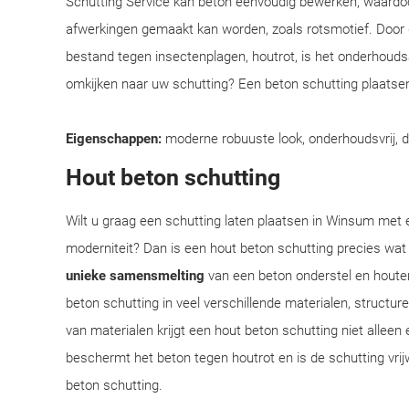
Schutting Service kan beton eenvoudig bewerken, waardoo
afwerkingen gemaakt kan worden, zoals rotsmotief. Door
bestand tegen insectenplagen, houtrot, is het onderhoudsar
omkijken naar uw schutting? Een beton schutting plaatsen
Eigenschappen:
moderne robuuste look, onderhoudsvrij, 
Hout beton schutting
Wilt u graag een schutting laten plaatsen in Winsum met ee
moderniteit? Dan is een hout beton schutting precies wat
unieke samensmelting
van een beton onderstel en houte
beton schutting in veel verschillende materialen, structu
van materialen krijgt een hout beton schutting niet alleen 
beschermt het beton tegen houtrot en is de schutting vrij
beton schutting.