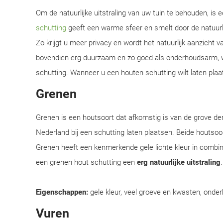
Om de natuurlijke uitstraling van uw tuin te behouden, is
schutting
geeft een warme sfeer en smelt door de natuur
Zo krijgt u meer privacy en wordt het natuurlijk aanzicht 
bovendien erg duurzaam en zo goed als onderhoudsarm, w
schutting. Wanneer u een houten schutting wilt laten plaa
Grenen
Grenen is een houtsoort dat afkomstig is van de grove d
Nederland bij een schutting laten plaatsen. Beide houtsoor
Grenen heeft een kenmerkende gele lichte kleur in combi
een grenen hout schutting een
erg natuurlijke uitstraling
Eigenschappen:
gele kleur, veel groeve en kwasten, onder
Vuren