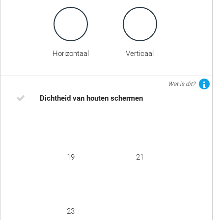
Horizontaal
Verticaal
Wat is dit?
Dichtheid van houten schermen
19
21
23