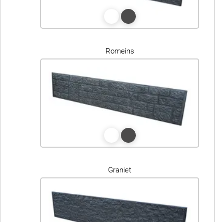
Romeins
Graniet