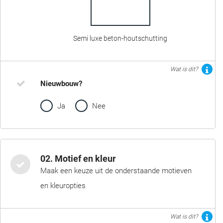
Semi luxe beton-houtschutting
Wat is dit?
Nieuwbouw?
Ja
Nee
02. Motief en kleur
Maak een keuze uit de onderstaande motieven
en kleuropties
Wat is dit?