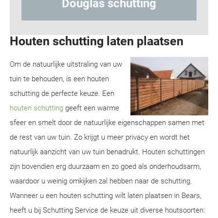
 schutting
Hout-betonschu
Houten schutting laten plaatsen
Om de natuurlijke uitstraling van uw
tuin te behouden, is een houten
schutting de perfecte keuze. Een
houten schutting
geeft een warme
sfeer en smelt door de natuurlijke eigenschappen samen met
de rest van uw tuin. Zo krijgt u meer privacy en wordt het
natuurlijk aanzicht van uw tuin benadrukt. Houten schuttingen
zijn bovendien erg duurzaam en zo goed als onderhoudsarm,
waardoor u weinig omkijken zal hebben naar de schutting.
Wanneer u een houten schutting wilt laten plaatsen in Bears,
heeft u bij Schutting Service de keuze uit diverse houtsoorten: