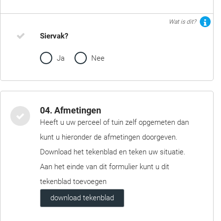
Wat is dit?
Siervak?
Ja
Nee
04. Afmetingen
Heeft u uw perceel of tuin zelf opgemeten dan
kunt u hieronder de afmetingen doorgeven.
Download het tekenblad en teken uw situatie.
Aan het einde van dit formulier kunt u dit
tekenblad toevoegen
download tekenblad