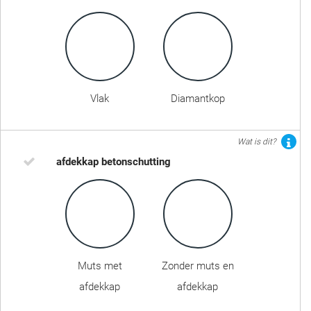
Vlak
Diamantkop
Wat is dit?
afdekkap betonschutting
Muts met
Zonder muts en
afdekkap
afdekkap