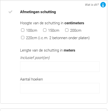
Wat is dit?
Afmetingen schutting
Hoogte van de schutting in
centimeters
100cm
150cm
200cm
220cm (i.c.m. 2 betonnen onder platen)
Lengte van de schutting in
meters
Inclusief poort(en)
Aantal hoeken