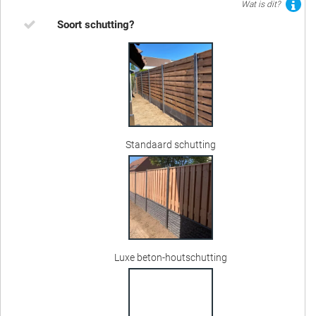
Wat is dit?
Soort schutting?
Standaard schutting
Luxe beton-houtschutting