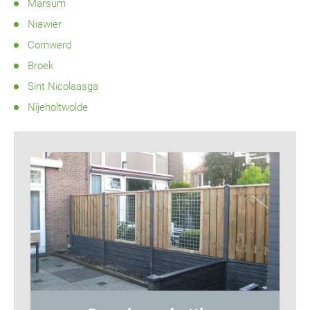
Marsum
Niawier
Cornwerd
Broek
Sint Nicolaasga
Nijeholtwolde