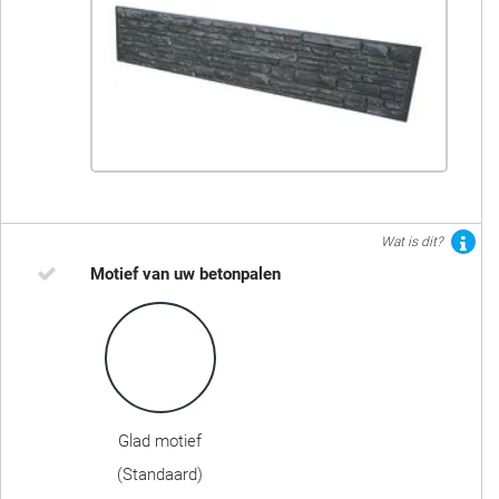
Wat is dit?
Motief van uw betonpalen
Glad motief
(Standaard)