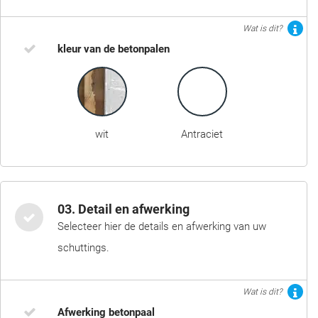
Wat is dit?
kleur van de betonpalen
wit
Antraciet
03. Detail en afwerking
Selecteer hier de details en afwerking van uw
schuttings.
Wat is dit?
Afwerking betonpaal