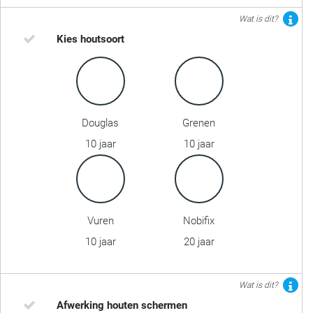
Wat is dit?
Kies houtsoort
Douglas
Grenen
10 jaar
10 jaar
Vuren
Nobifix
10 jaar
20 jaar
Wat is dit?
Afwerking houten schermen