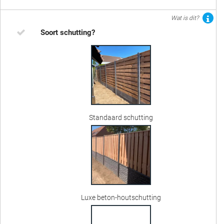
Wat is dit?
Soort schutting?
Standaard schutting
Luxe beton-houtschutting