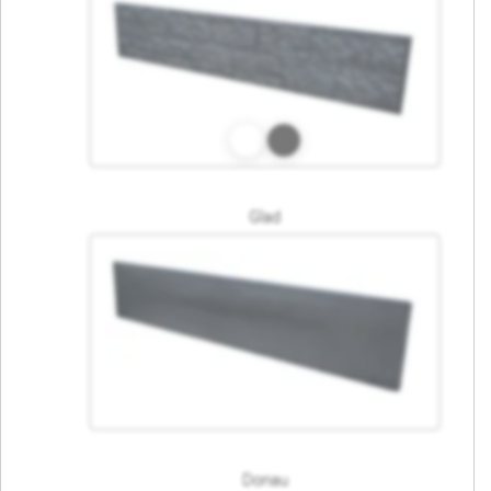
Glad
Donau