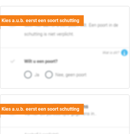
05. Poort
Geef hier aan of u een poort wilt. Een poort in de
schutting is niet verplicht.
Wat is dit?
Wilt u een poort?
Ja
Nee, geen poort
06. Persoonlijke gegevens
Vul hier uw persoonlijke gegevens in..