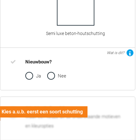
Semi luxe beton-houtschutting
Wat is dit?
Nieuwbouw?
Ja
Nee
02. Motief en kleur
Maak een keuze uit de onderstaande motieven
en kleuropties