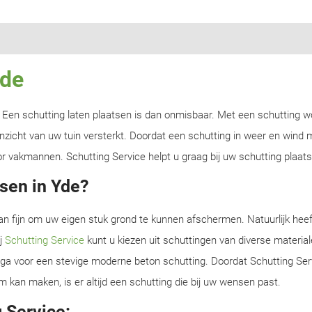
Yde
n? Een schutting laten plaatsen is dan onmisbaar. Met een schutting w
zicht van uw tuin versterkt. Doordat een schutting in weer en wind m
r vakmannen. Schutting Service helpt u graag bij uw schutting plaats
sen in Yde?
an fijn om uw eigen stuk grond te kunnen afschermen. Natuurlijk heef
ij
Schutting Service
kunt u kiezen uit schuttingen van diverse material
f ga voor een stevige moderne beton schutting. Doordat Schutting Serv
m kan maken, is er altijd een schutting die bij uw wensen past.
 Service: