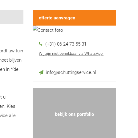
offerte aanvragen
(+31) 06 24 73 55 31
ordt uw tuin
Wij zijn niet bereikbaar via WhatsApp!
oet blijven
en in Yde.
info@schuttingservice.nl
t u
en. Kies
bekijk ons portfolio
ice alle