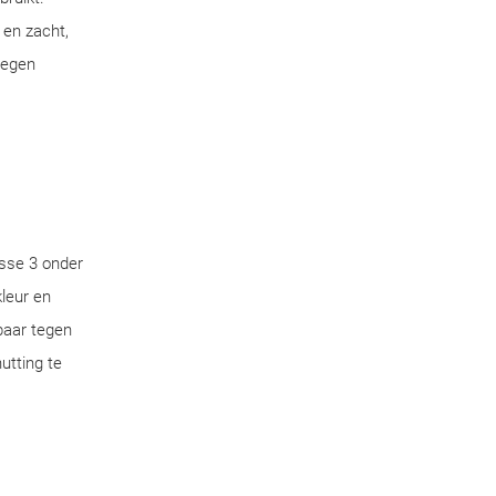
 en zacht,
tegen
sse 3 onder
leur en
aar tegen
utting te