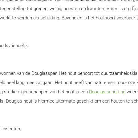
n tegenstelling tot grenen, weinig noesten en kwasten. Vuren is erg fijn
werkt te worden als schutting. Bovendien is het houtsoort weerbaar 
oudsvriendelijk.
gewonnen van de Douglasspar. Het hout behoort tot duurzaamheidskla
d heel lang mee zal gaan. Het hout heeft van nature een rood-roze k
rg sterke eigenschappen van het hout is een
Douglas schutting
weerb
s. Douglas hout is hiermee uitermate geschikt om een houten te sch
en insecten.