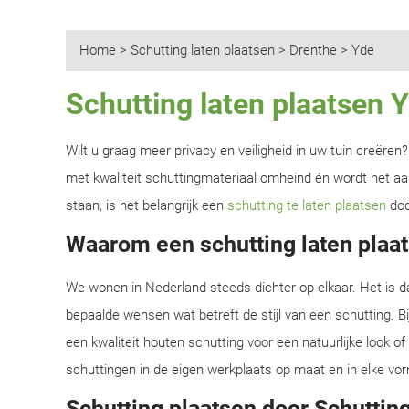
Home
>
Schutting laten plaatsen
>
Drenthe
>
Yde
Schutting laten plaatsen 
Wilt u graag meer privacy en veiligheid in uw tuin creëre
met kwaliteit schuttingmateriaal omheind én wordt het aan
staan, is het belangrijk een
schutting te laten plaatsen
doo
Waarom een schutting laten plaat
We wonen in Nederland steeds dichter op elkaar. Het is d
bepaalde wensen wat betreft de stijl van een schutting. B
een kwaliteit houten schutting voor een natuurlijke look o
schuttingen in de eigen werkplaats op maat en in elke vor
Schutting plaatsen door Schutting