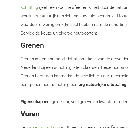
schutting
geeft een warme sfeer en smelt door de natuurl
wordt het natuurlijk aanzicht van uw tuin benadrukt. Hou
waardoor u weinig omkijken zal hebben naar de schutting. 
Service de keuze uit diverse houtsoorten:
Grenen
Grenen is een houtsoort dat afkomstig is van de grove d
Nederland bij een schutting laten plaatsen. Beide houtsoor
Grenen heeft een kenmerkende gele lichte kleur in combi
een grenen hout schutting een
erg natuurlijke uitstraling
Eigenschappen:
gele kleur, veel groeve en kwasten, onder
Vuren
Een
vuren schutting
wordt geproduceerd van de fijnspar, d