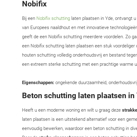
Nobifix
Bij een
Nobifix schutting
laten plaatsen in Yde, ontvangt u
van Europees naaldhout en met innovatieve technologieë
geeft de een Nobifix schutting meerdere voordelen. Zo gaat
een Nobifix schutting laten plaatsen een stuk voordeliger
houten schutting volledig onderhoudsvrij en bestand tege
een extreem sterke schutting met een prachtige warme uit
Eigenschappen:
ongekende duurzaamheid, onderhoudsvrij, e
Beton schutting laten plaatsen in
Heeft u een moderne woning en wilt u graag deze
strakke 
laten plaatsen is een uitstekend alternatief voor een ge
eenvoudig bewerken, waardoor een beton schutting in div