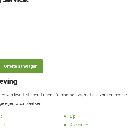
Offerte aanvragen!
geving
sen van kwaliteit schuttingen. Zo plaatsen wij met alle zorg en passie
ijgelegen woonplaatsen:
t
Elp
old
Koekange