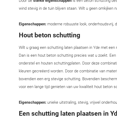
Door de
sterke eigenschappen
is een beton schutting bes
wind stevig in de tuin blijven staan. Wilt u geen omkijken
Eigenschappen:
moderne robuuste look, onderhoudsvrij, 
Hout beton schutting
Wilt u graag een schutting laten plaatsen in Yde met een n
Dan is een hout beton schutting precies wat u zoekt. Een
onderstel en houten schuttingplaten. Door deze combinatie
kleuren gecreëerd worden. Door de combinatie van materiale
bovendien een erg stevige schutting. Bovendien beschermt
voor een lange tijd genieten van uw kwaliteit hout beton s
Eigenschappen:
unieke uitstraling, stevig, vrijwel onderhou
Een schutting laten plaatsen in Y