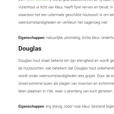
Vurenhout is licht van kleur, heeft fijne nerven en bevat, i
waardoor het een uitermate geschikte houtsoort is om be
weersomstandigheden en verkleurt het nagenoeg niet.
Eigenschappen:
natuurlijke uitstraling, lichte kleur, onderh
Douglas
Douglas hout staat bekend om zijn stevigheid en wordt 
de houtsoorten, wat betekent dat Douglas hout onbehandel
wordt onder weersomstandigheden iets grijzer. Door de e
zowel extreme buien als plagen van insecten en schimmel
laten plaatsen in Yde, waar u jarenlang van kunt genieten.
Eigenschappen
: erg stevig, rood/ roze kleur, bestand teg