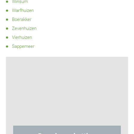
Winsum
Warfhuizen
Boerakker
Zevenhuizen
Vierhuizen
Sappemeer