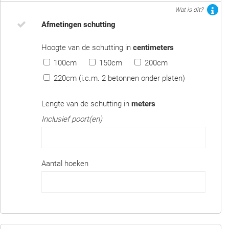
Wat is dit?
Afmetingen schutting
Hoogte van de schutting in
centimeters
100cm
150cm
200cm
220cm (i.c.m. 2 betonnen onder platen)
Lengte van de schutting in
meters
Inclusief poort(en)
Aantal hoeken