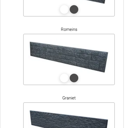
Romeins
Graniet