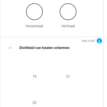
Horizontaal
Verticaal
Wat is dit?
Dichtheid van houten schermen
19
21
23