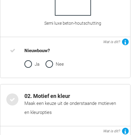
Semi luxe beton-houtschutting
Wat is dit?
Nieuwbouw?
Ja
Nee
02. Motief en kleur
Maak een keuze uit de onderstaande motieven
en kleuropties
Wat is dit?