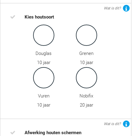
Wat is dit?
Kies houtsoort
Douglas
Grenen
10 jaar
10 jaar
Vuren
Nobifix
10 jaar
20 jaar
Wat is dit?
Afwerking houten schermen