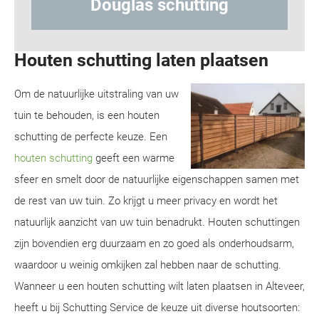
glas schutting
Hout-betons
Houten schutting laten plaatsen
Om de natuurlijke uitstraling van uw
tuin te behouden, is een houten
schutting de perfecte keuze. Een
houten schutting
geeft een warme
sfeer en smelt door de natuurlijke eigenschappen samen met
de rest van uw tuin. Zo krijgt u meer privacy en wordt het
natuurlijk aanzicht van uw tuin benadrukt. Houten schuttingen
zijn bovendien erg duurzaam en zo goed als onderhoudsarm,
waardoor u weinig omkijken zal hebben naar de schutting.
Wanneer u een houten schutting wilt laten plaatsen in Alteveer,
heeft u bij Schutting Service de keuze uit diverse houtsoorten: