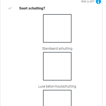
Wat is dit?
Soort schutting?
Standaard schutting
Luxe beton-houtschutting