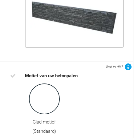
Wat is dit?
Motief van uw betonpalen
Glad motief
(Standaard)