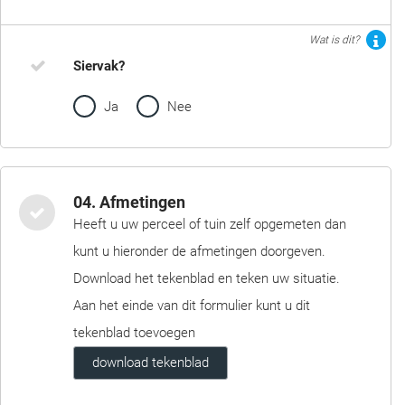
Wat is dit?
Siervak?
Ja
Nee
04. Afmetingen
Heeft u uw perceel of tuin zelf opgemeten dan
kunt u hieronder de afmetingen doorgeven.
Download het tekenblad en teken uw situatie.
Aan het einde van dit formulier kunt u dit
tekenblad toevoegen
download tekenblad