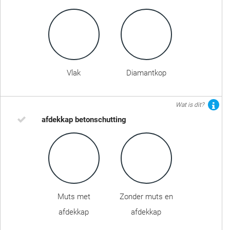
Vlak
Diamantkop
Wat is dit?
afdekkap betonschutting
Muts met
Zonder muts en
afdekkap
afdekkap