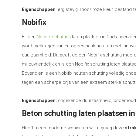
Eigenschappen
: erg stevig, rood/ roze kleur, bestand 
Nobifix
Bij een
Nobifix schutting
laten plaatsen in Oud-annerveen
wordt verkregen van Europees naaldhout en met innova
duurzaamheid. Dit geeft de een Nobifix schutting meerd
milieuvriendelijk en is een Nobifix schutting laten plaa
Bovendien is een Nobifix houten schutting volledig ond
tegen een scherpe prijs van een extreem sterke schutti
Eigenschappen:
ongekende duurzaamheid, onderhoudsvrij
Beton schutting laten plaatsen i
Heeft u een moderne woning en wilt u graag deze
strak