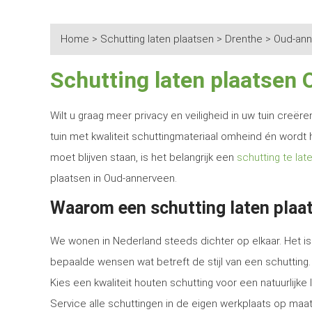
Home
>
Schutting laten plaatsen
>
Drenthe
>
Oud-ann
Schutting laten plaatsen
Wilt u graag meer privacy en veiligheid in uw tuin creë
tuin met kwaliteit schuttingmateriaal omheind én wordt 
moet blijven staan, is het belangrijk een
schutting te lat
plaatsen in Oud-annerveen.
Waarom een schutting laten plaa
We wonen in Nederland steeds dichter op elkaar. Het is 
bepaalde wensen wat betreft de stijl van een schutting.
Kies een kwaliteit houten schutting voor een natuurlijk
Service alle schuttingen in de eigen werkplaats op maat 