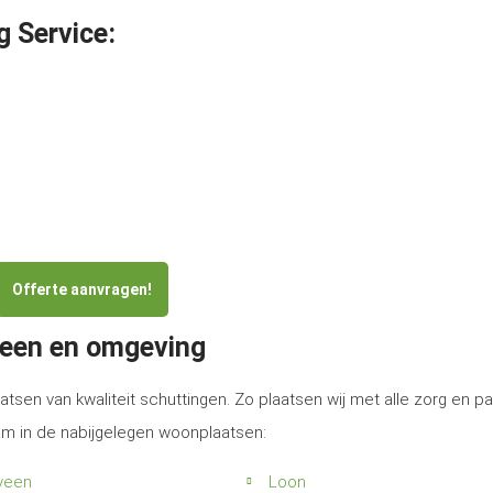
g Service:
Offerte aanvragen!
veen en omgeving
atsen van kwaliteit schuttingen. Zo plaatsen wij met alle zorg en p
am in de nabijgelegen woonplaatsen:
veen
Loon