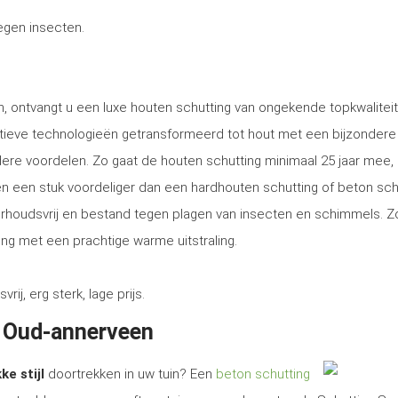
tegen insecten.
, ontvangt u een luxe houten schutting van ongekende topkwaliteit
tieve technologieën getransformeerd tot hout met een bijzondere
ere voordelen. Zo gaat de houten schutting minimaal 25 jaar mee, 
tsen een stuk voordeliger dan een hardhouten schutting of beton sch
erhoudsvrij en bestand tegen plagen van insecten en schimmels. Z
ng met een prachtige warme uitstraling.
, erg sterk, lage prijs.
n Oud-annerveen
ke stijl
doortrekken in uw tuin? Een
beton schutting