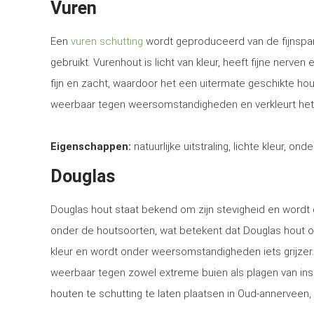
Vuren
Een
vuren schutting
wordt geproduceerd van de fijnspar
gebruikt. Vurenhout is licht van kleur, heeft fijne nerven
fijn en zacht, waardoor het een uitermate geschikte ho
weerbaar tegen weersomstandigheden en verkleurt het
Eigenschappen:
natuurlijke uitstraling, lichte kleur, ond
Douglas
Douglas hout staat bekend om zijn stevigheid en word
onder de houtsoorten, wat betekent dat Douglas hout o
kleur en wordt onder weersomstandigheden iets grijzer
weerbaar tegen zowel extreme buien als plagen van in
houten te schutting te laten plaatsen in Oud-annerveen, 