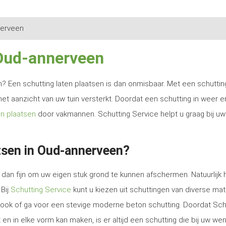
erveen
 Oud-annerveen
ren? Een schutting laten plaatsen is dan onmisbaar. Met een schutti
het aanzicht van uw tuin versterkt. Doordat een schutting in weer e
en plaatsen
door vakmannen. Schutting Service helpt u graag bij uw
tsen in Oud-annerveen?
dan fijn om uw eigen stuk grond te kunnen afschermen. Natuurlijk 
 Bij
Schutting Service
kunt u kiezen uit schuttingen van diverse mat
e look of ga voor een stevige moderne beton schutting. Doordat Sch
en in elke vorm kan maken, is er altijd een schutting die bij uw we