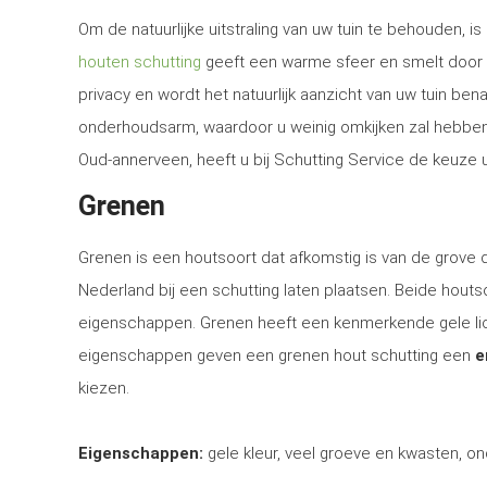
Om de natuurlijke uitstraling van uw tuin te behouden, 
houten schutting
geeft een warme sfeer en smelt door d
privacy en wordt het natuurlijk aanzicht van uw tuin be
onderhoudsarm, waardoor u weinig omkijken zal hebben n
Oud-annerveen, heeft u bij Schutting Service de keuze u
Grenen
Grenen is een houtsoort dat afkomstig is van de grove
Nederland bij een schutting laten plaatsen. Beide houtsoo
eigenschappen. Grenen heeft een kenmerkende gele lich
eigenschappen geven een grenen hout schutting een
e
kiezen.
Eigenschappen:
gele kleur, veel groeve en kwasten, on