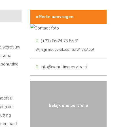
offerte aanvragen
(+31) 06 24 73 55 31
ng wordt uw
Wij zijn niet bereikbaar via WhatsApp!
n wind
 schutting
info@schuttingservice.nl
heeft u
bekijk ons portfolio
erialen.
utting
nsen past.