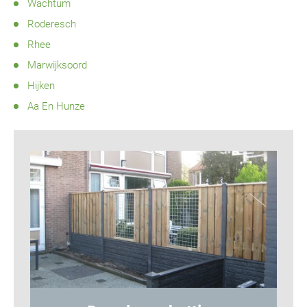
Wachtum
Roderesch
Rhee
Marwijksoord
Hijken
Aa En Hunze