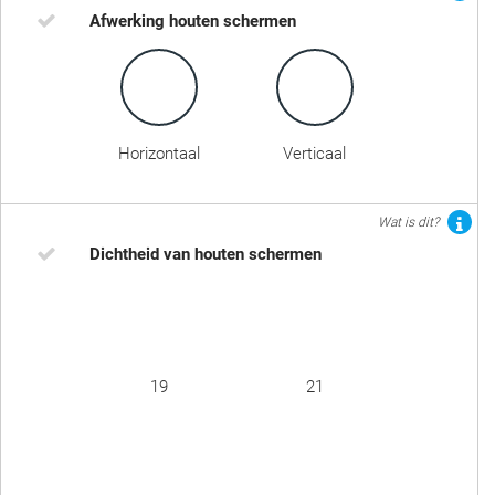
Afwerking houten schermen
Horizontaal
Verticaal
Wat is dit?
Dichtheid van houten schermen
19
21