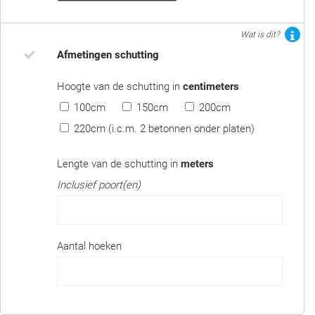
Wat is dit?
Afmetingen schutting
Hoogte van de schutting in
centimeters
100cm
150cm
200cm
220cm (i.c.m. 2 betonnen onder platen)
Lengte van de schutting in
meters
Inclusief poort(en)
Aantal hoeken