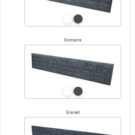
Romeins
Graniet