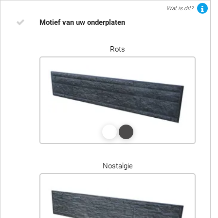
Wat is dit?
Motief van uw onderplaten
Rots
Nostalgie