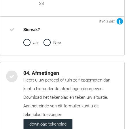
23
Wat is dit?
Siervak?
Ja
Nee
04. Afmetingen
Heeft u uw perceel of tuin zelf opgemeten dan
kunt u hieronder de afmetingen doorgeven.
Download het tekenblad en teken uw situatie.
Aan het einde van dit formulier kunt u dit
tekenblad toevoegen
download tekenblad