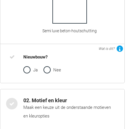
Semi luxe beton-houtschutting
Wat is dit?
Nieuwbouw?
Ja
Nee
02. Motief en kleur
Maak een keuze uit de onderstaande motieven
en kleuropties