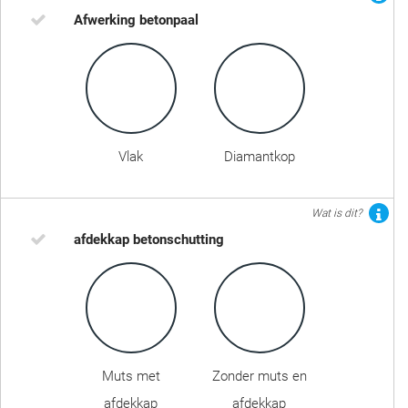
Afwerking betonpaal
Vlak
Diamantkop
Wat is dit?
afdekkap betonschutting
Muts met
Zonder muts en
afdekkap
afdekkap