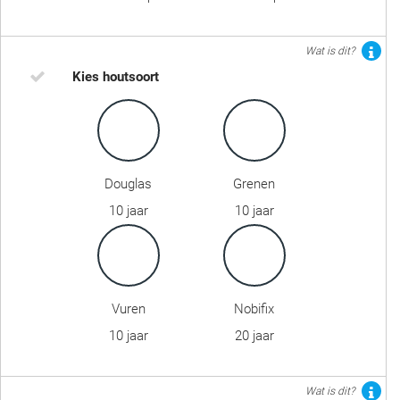
Wat is dit?
Kies houtsoort
Douglas
Grenen
10 jaar
10 jaar
Vuren
Nobifix
10 jaar
20 jaar
Wat is dit?