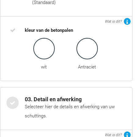
(Standaard)
Wat is dit?
kleur van de betonpalen
wit
Antraciet
03. Detail en afwerking
Selecteer hier de details en afwerking van uw
schuttings.
Wat is dit?