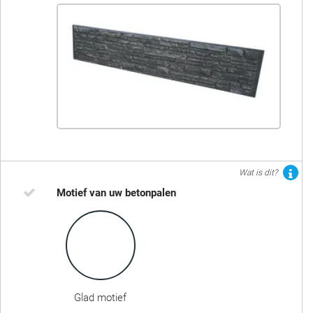
Wat is dit?
Motief van uw betonpalen
Glad motief