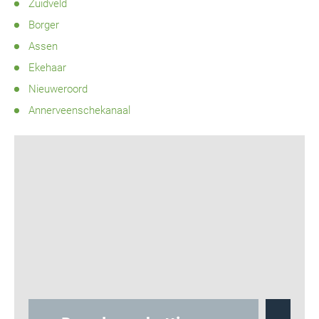
Zuidveld
Borger
Assen
Ekehaar
Nieuweroord
Annerveenschekanaal