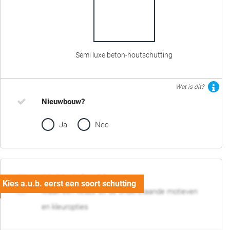
Semi luxe beton-houtschutting
Wat is dit?
Nieuwbouw?
Ja
Nee
02. Motief en kleur
Maak een keuze uit de onderstaande motieven
en kleuropties