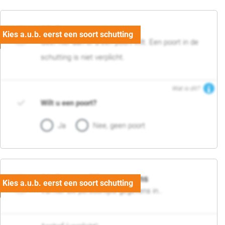
05. Poort
Geef hier aan of u een poort wilt. Een poort in de
schutting is niet verplicht.
Wat is dit?
Wilt u een poort?
Ja
Nee, geen poort
06. Persoonlijke gegevens
Vul hier uw persoonlijke gegevens in..