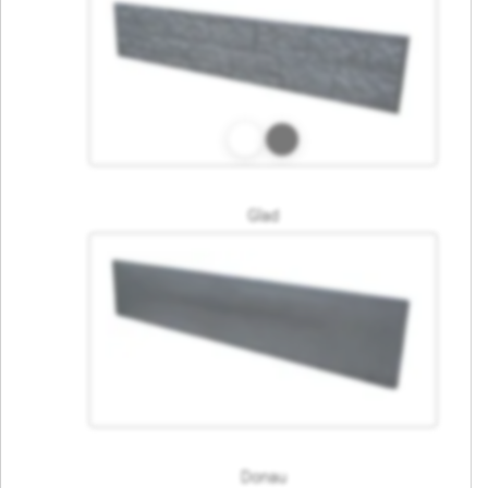
Glad
Donau