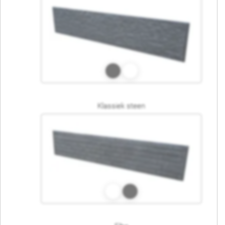
Klassiek steen