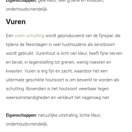
Eigenschappen:
gele kleur, veel groeve en kwasten,
onderhoudsvriendelijk.
Vuren
Een
vuren schutting
wordt geproduceerd van de fijnspar, die
tijdens de feestdagen in veel huishoudens als kerstboom
wordt gebruikt. Vurenhout is licht van kleur, heeft fijne nerven
en bevat, in tegenstelling tot grenen, weinig noesten en
kwasten. Vuren is erg fijn en zacht, waardoor het een
uitermate geschikte houtsoort is om bewerkt te worden als
schutting. Bovendien is het houtsoort weerbaar tegen
weersomstandigheden en verkleurt het nagenoeg niet.
Eigenschappen:
natuurlijke uitstraling, lichte kleur,
onderhoudsvriendelijk.