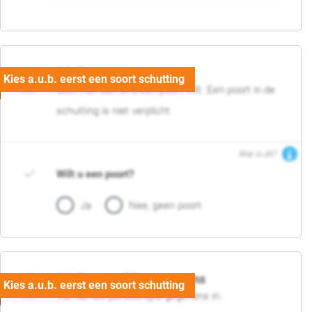
05. Poort
Geef hier aan of u een poort wilt. Een poort in de
schutting is niet verplicht.
Wat is dit?
Wilt u een poort?
Ja
Nee, geen poort
06. Persoonlijke gegevens
Vul hier uw persoonlijke gegevens in..