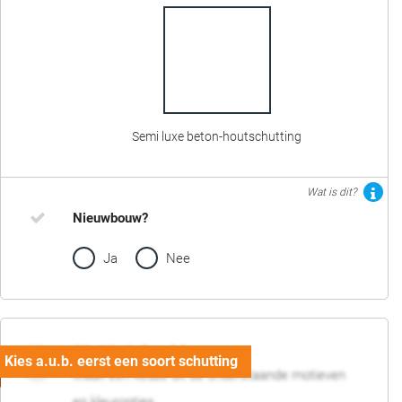
Semi luxe beton-houtschutting
Wat is dit?
Nieuwbouw?
Ja
Nee
02. Motief en kleur
Maak een keuze uit de onderstaande motieven