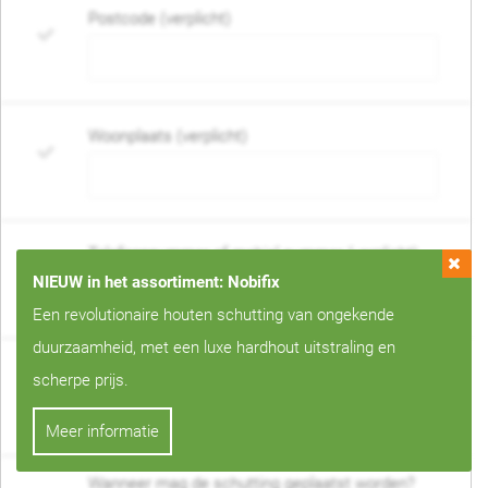
Postcode (verplicht)
Woonplaats (verplicht)
Telefoonnummer of mobiel nummer (verplicht)
NIEUW in het assortiment: Nobifix
Een revolutionaire houten schutting van ongekende
duurzaamheid, met een luxe hardhout uitstraling en
E-mail adres (verplicht)
scherpe prijs.
Meer informatie
Wanneer mag de schutting geplaatst worden?