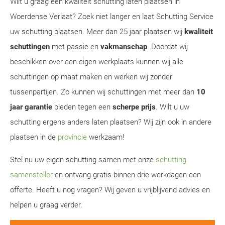
Wilt u graag een kwaliteit schutting laten plaatsen in
Woerdense Verlaat? Zoek niet langer en laat Schutting Service
uw schutting plaatsen. Meer dan 25 jaar plaatsen wij
kwaliteit
schuttingen
met passie en
vakmanschap
. Doordat wij
beschikken over een eigen werkplaats kunnen wij alle
schuttingen op maat maken en werken wij zonder
tussenpartijen. Zo kunnen wij schuttingen met meer dan
10
jaar garantie
bieden tegen een
scherpe prijs
. Wilt u uw
schutting ergens anders laten plaatsen? Wij zijn ook in andere
plaatsen in de
provincie
werkzaam!
Stel nu uw eigen schutting samen met onze
schutting
samensteller
en ontvang gratis binnen drie werkdagen een
offerte. Heeft u nog vragen? Wij geven u vrijblijvend advies en
helpen u graag verder.