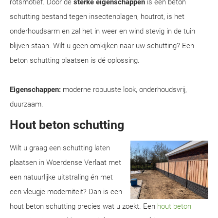
rotsmotief. Door de
sterke eigenschappen
is een beton
schutting bestand tegen insectenplagen, houtrot, is het
onderhoudsarm en zal het in weer en wind stevig in de tuin
blijven staan. Wilt u geen omkijken naar uw schutting? Een
beton schutting plaatsen is dé oplossing.
Eigenschappen:
moderne robuuste look, onderhoudsvrij,
duurzaam.
Hout beton schutting
Wilt u graag een schutting laten
plaatsen in Woerdense Verlaat met
een natuurlijke uitstraling én met
een vleugje moderniteit? Dan is een
hout beton schutting precies wat u zoekt. Een
hout beton