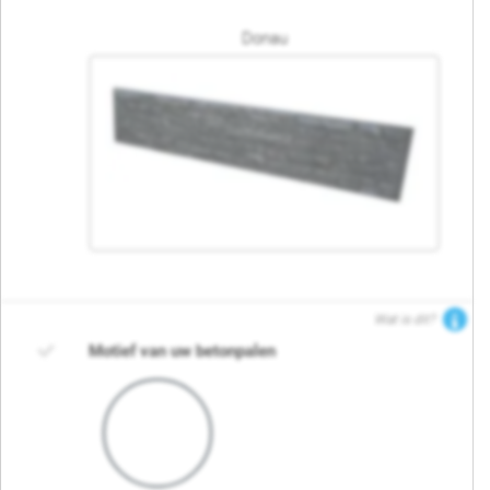
Donau
Wat is dit?
Motief van uw betonpalen