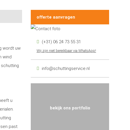
offerte aanvragen
(+31) 06 24 73 55 31
ng wordt uw
Wij zijn niet bereikbaar via WhatsApp!
n wind
 schutting
info@schuttingservice.nl
heeft u
bekijk ons portfolio
erialen.
utting
nsen past.