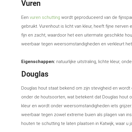
Vuren
Een
vuren schutting
wordt geproduceerd van de fijnspar
gebruikt. Vurenhout is licht van kleur, heeft fijne nerven
fijn en zacht, waardoor het een uitermate geschikte ho
weerbaar tegen weersomstandigheden en verkleurt het
Eigenschappen:
natuurlijke uitstraling, lichte kleur, ond
Douglas
Douglas hout staat bekend om zijn stevigheid en word
onder de houtsoorten, wat betekent dat Douglas hout o
kleur en wordt onder weersomstandigheden iets grijzer
weerbaar tegen zowel extreme buien als plagen van in
houten te schutting te laten plaatsen in Katwijk, waar u 