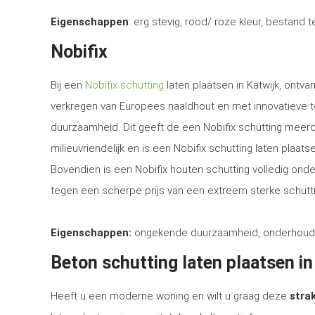
Eigenschappen
: erg stevig, rood/ roze kleur, bestand 
Nobifix
Bij een
Nobifix schutting
laten plaatsen in Katwijk, ontv
verkregen van Europees naaldhout en met innovatieve 
duurzaamheid. Dit geeft de een Nobifix schutting meerd
milieuvriendelijk en is een Nobifix schutting laten plaa
Bovendien is een Nobifix houten schutting volledig ond
tegen een scherpe prijs van een extreem sterke schutti
Eigenschappen:
ongekende duurzaamheid, onderhoudsvrij
Beton schutting laten plaatsen in
Heeft u een moderne woning en wilt u graag deze
strak