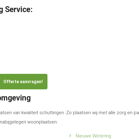
g Service:
Offerte aanvragen!
 omgeving
atsen van kwaliteit schuttingen. Zo plaatsen wij met alle zorg en p
e nabijgelegen woonplaatsen:
Nieuwe Wetering