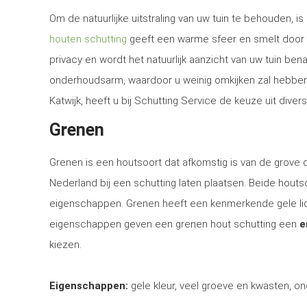
Om de natuurlijke uitstraling van uw tuin te behouden, 
houten schutting
geeft een warme sfeer en smelt door d
privacy en wordt het natuurlijk aanzicht van uw tuin be
onderhoudsarm, waardoor u weinig omkijken zal hebben n
Katwijk, heeft u bij Schutting Service de keuze uit dive
Grenen
Grenen is een houtsoort dat afkomstig is van de grove
Nederland bij een schutting laten plaatsen. Beide houtsoo
eigenschappen. Grenen heeft een kenmerkende gele lich
eigenschappen geven een grenen hout schutting een
e
kiezen.
Eigenschappen:
gele kleur, veel groeve en kwasten, on