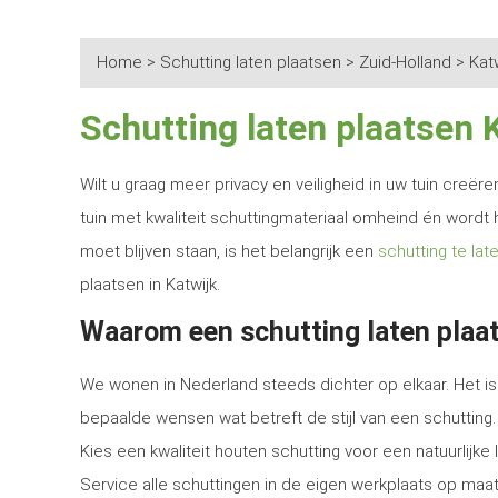
Home
>
Schutting laten plaatsen
>
Zuid-Holland
>
Kat
Schutting laten plaatsen 
Wilt u graag meer privacy en veiligheid in uw tuin creë
tuin met kwaliteit schuttingmateriaal omheind én wordt 
moet blijven staan, is het belangrijk een
schutting te lat
plaatsen in Katwijk.
Waarom een schutting laten plaat
We wonen in Nederland steeds dichter op elkaar. Het is 
bepaalde wensen wat betreft de stijl van een schutting.
Kies een kwaliteit houten schutting voor een natuurlijk
Service alle schuttingen in de eigen werkplaats op maat 