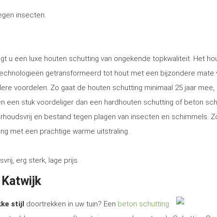
tegen insecten.
angt u een luxe houten schutting van ongekende topkwaliteit. Het ho
technologieën getransformeerd tot hout met een bijzondere mate 
ere voordelen. Zo gaat de houten schutting minimaal 25 jaar mee, 
tsen een stuk voordeliger dan een hardhouten schutting of beton sch
erhoudsvrij en bestand tegen plagen van insecten en schimmels. Z
ng met een prachtige warme uitstraling.
, erg sterk, lage prijs.
 Katwijk
ke stijl
doortrekken in uw tuin? Een
beton schutting