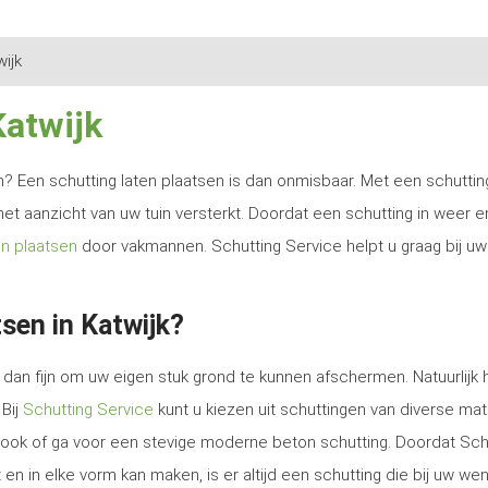
wijk
Katwijk
ren? Een schutting laten plaatsen is dan onmisbaar. Met een schutti
het aanzicht van uw tuin versterkt. Doordat een schutting in weer e
en plaatsen
door vakmannen. Schutting Service helpt u graag bij uw
sen in Katwijk?
dan fijn om uw eigen stuk grond te kunnen afschermen. Natuurlijk 
 Bij
Schutting Service
kunt u kiezen uit schuttingen van diverse mat
e look of ga voor een stevige moderne beton schutting. Doordat Sch
en in elke vorm kan maken, is er altijd een schutting die bij uw we