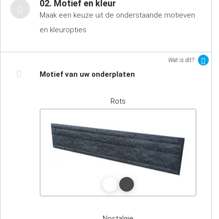
02. Motief en kleur
Maak een keuze uit de onderstaande motieven
en kleuropties
Wat is dit?
Motief van uw onderplaten
Rots
Nostalgie