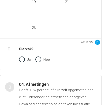
19
21
23
Wat is dit?
Siervak?
Ja
Nee
04. Afmetingen
Heeft u uw perceel of tuin zelf opgemeten dan
kunt u hieronder de afmetingen doorgeven.
Download het tekenblad en teken uw situatie.