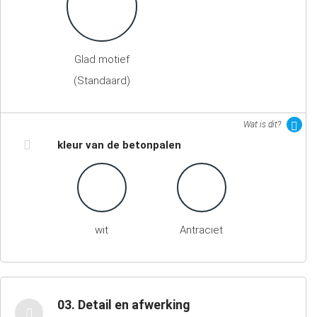
Glad motief
(Standaard)
Wat is dit?
kleur van de betonpalen
wit
Antraciet
03. Detail en afwerking