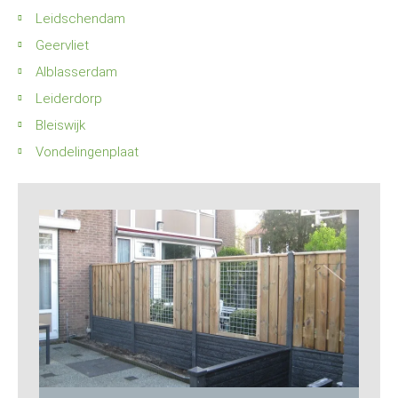
Leidschendam
Geervliet
Alblasserdam
Leiderdorp
Bleiswijk
Vondelingenplaat