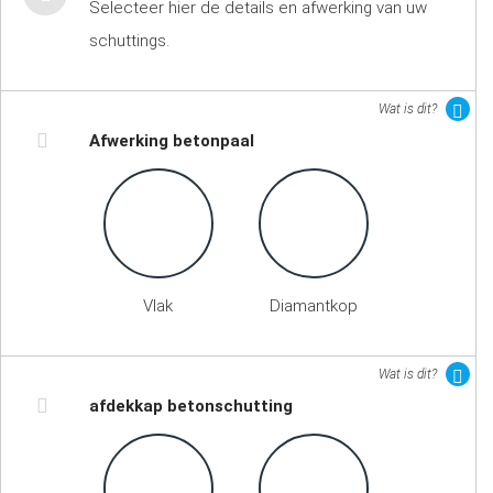
Selecteer hier de details en afwerking van uw
schuttings.
Wat is dit?
Afwerking betonpaal
Vlak
Diamantkop
Wat is dit?
afdekkap betonschutting