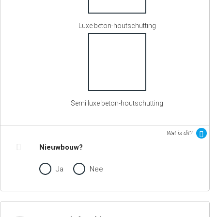
Luxe beton-houtschutting
Semi luxe beton-houtschutting
Wat is dit?
Nieuwbouw?
Ja
Nee