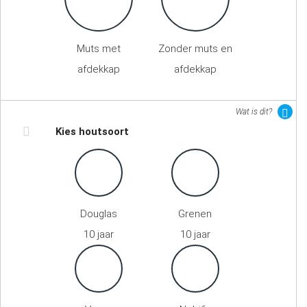
Muts met
Zonder muts en
afdekkap
afdekkap
Wat is dit?
Kies houtsoort
Douglas
Grenen
10 jaar
10 jaar