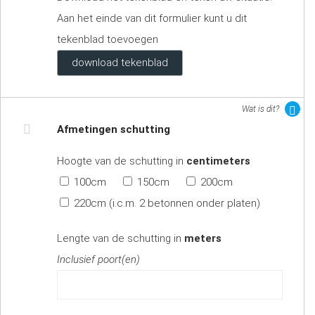
Aan het einde van dit formulier kunt u dit
tekenblad toevoegen
download tekenblad
Wat is dit?
Afmetingen schutting
Hoogte van de schutting in
centimeters
100cm
150cm
200cm
220cm (i.c.m. 2 betonnen onder platen)
Lengte van de schutting in
meters
Inclusief poort(en)