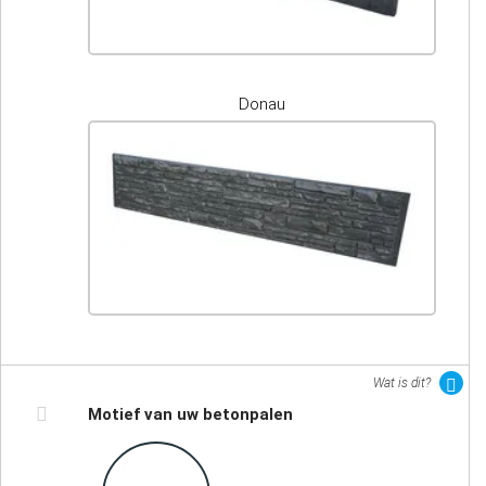
Donau
Wat is dit?
Motief van uw betonpalen