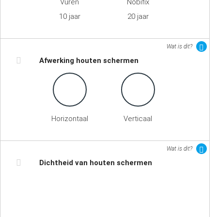
Vuren
Nobifix
10 jaar
20 jaar
Wat is dit?
Afwerking houten schermen
Horizontaal
Verticaal
Wat is dit?
Dichtheid van houten schermen