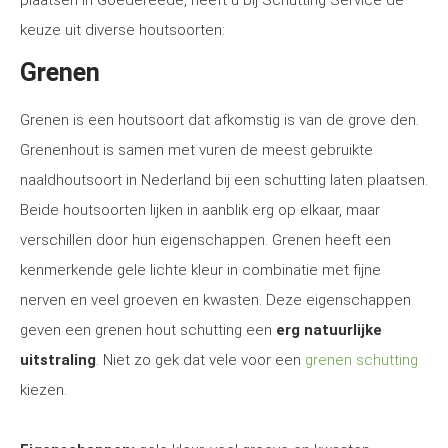
plaatsen in Goedereede, heeft u bij Schutting Service de
keuze uit diverse houtsoorten:
Grenen
Grenen is een houtsoort dat afkomstig is van de grove den.
Grenenhout is samen met vuren de meest gebruikte
naaldhoutsoort in Nederland bij een schutting laten plaatsen.
Beide houtsoorten lijken in aanblik erg op elkaar, maar
verschillen door hun eigenschappen. Grenen heeft een
kenmerkende gele lichte kleur in combinatie met fijne
nerven en veel groeven en kwasten. Deze eigenschappen
geven een grenen hout schutting een
erg natuurlijke
uitstraling
. Niet zo gek dat vele voor een
grenen schutting
kiezen.