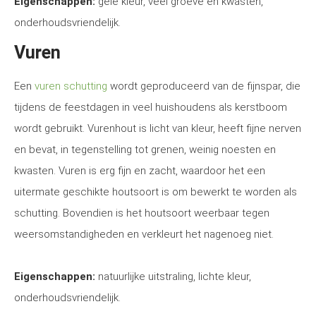
Eigenschappen:
gele kleur, veel groeve en kwasten,
onderhoudsvriendelijk.
Vuren
Een
vuren schutting
wordt geproduceerd van de fijnspar, die
tijdens de feestdagen in veel huishoudens als kerstboom
wordt gebruikt. Vurenhout is licht van kleur, heeft fijne nerven
en bevat, in tegenstelling tot grenen, weinig noesten en
kwasten. Vuren is erg fijn en zacht, waardoor het een
uitermate geschikte houtsoort is om bewerkt te worden als
schutting. Bovendien is het houtsoort weerbaar tegen
weersomstandigheden en verkleurt het nagenoeg niet.
Eigenschappen:
natuurlijke uitstraling, lichte kleur,
onderhoudsvriendelijk.