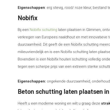
Eigenschappen
: erg stevig, rood/ roze kleur, bestand 
Nobifix
Bij een
Nobifix schutting
laten plaatsen in Glimmen, ontv
verkregen van Europees naaldhout en met innovatieve 
duurzaamheid. Dit geeft de een Nobifix schutting meerd
milieuvriendelijk en is een Nobifix schutting laten plaa
Bovendien is een Nobifix houten schutting volledig ond
tegen een scherpe prijs van een extreem sterke schutti
Eigenschappen:
ongekende duurzaamheid, onderhoudsvrij
Beton schutting laten plaatsen i
Heeft u een moderne woning en wilt u graag deze
strak