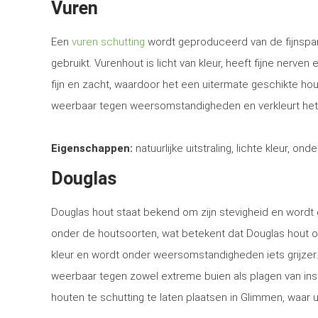
Vuren
Een
vuren schutting
wordt geproduceerd van de fijnspar
gebruikt. Vurenhout is licht van kleur, heeft fijne nerven
fijn en zacht, waardoor het een uitermate geschikte ho
weerbaar tegen weersomstandigheden en verkleurt het
Eigenschappen:
natuurlijke uitstraling, lichte kleur, ond
Douglas
Douglas hout staat bekend om zijn stevigheid en word
onder de houtsoorten, wat betekent dat Douglas hout o
kleur en wordt onder weersomstandigheden iets grijzer
weerbaar tegen zowel extreme buien als plagen van in
houten te schutting te laten plaatsen in Glimmen, waar u