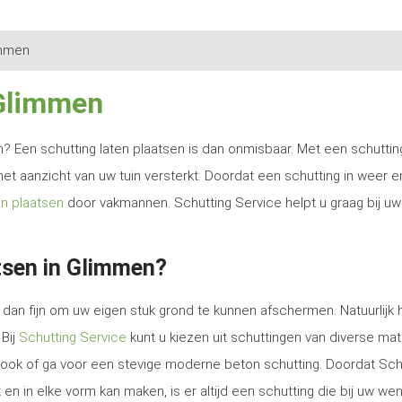
mmen
 Glimmen
ren? Een schutting laten plaatsen is dan onmisbaar. Met een schutti
het aanzicht van uw tuin versterkt. Doordat een schutting in weer e
en plaatsen
door vakmannen. Schutting Service helpt u graag bij uw
tsen in Glimmen?
dan fijn om uw eigen stuk grond te kunnen afschermen. Natuurlijk 
 Bij
Schutting Service
kunt u kiezen uit schuttingen van diverse mat
e look of ga voor een stevige moderne beton schutting. Doordat Sch
en in elke vorm kan maken, is er altijd een schutting die bij uw we