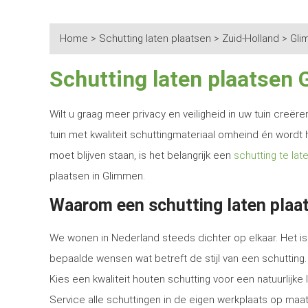
Home
>
Schutting laten plaatsen
>
Zuid-Holland
>
Gli
Schutting laten plaatsen
Wilt u graag meer privacy en veiligheid in uw tuin creë
tuin met kwaliteit schuttingmateriaal omheind én wordt 
moet blijven staan, is het belangrijk een
schutting te lat
plaatsen in Glimmen.
Waarom een schutting laten plaa
We wonen in Nederland steeds dichter op elkaar. Het is 
bepaalde wensen wat betreft de stijl van een schutting.
Kies een kwaliteit houten schutting voor een natuurlijk
Service alle schuttingen in de eigen werkplaats op maat 