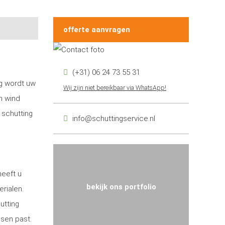
offerte aanvragen
(+31) 06 24 73 55 31
ng wordt uw
Wij zijn niet bereikbaar via WhatsApp!
n wind
 schutting
info@schuttingservice.nl
heeft u
bekijk ons portfolio
erialen.
utting
nsen past.