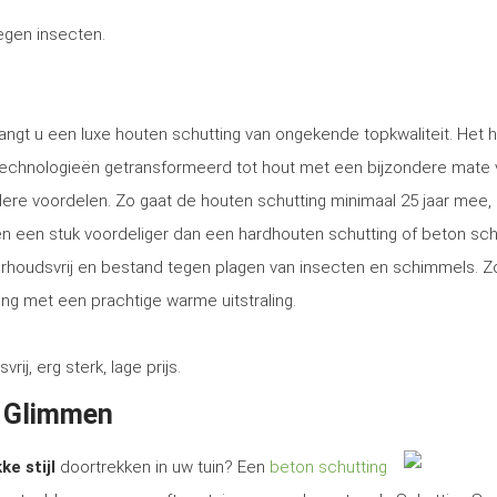
tegen insecten.
angt u een luxe houten schutting van ongekende topkwaliteit. Het 
technologieën getransformeerd tot hout met een bijzondere mate 
ere voordelen. Zo gaat de houten schutting minimaal 25 jaar mee, 
tsen een stuk voordeliger dan een hardhouten schutting of beton sch
erhoudsvrij en bestand tegen plagen van insecten en schimmels. Z
ng met een prachtige warme uitstraling.
, erg sterk, lage prijs.
n Glimmen
ke stijl
doortrekken in uw tuin? Een
beton schutting