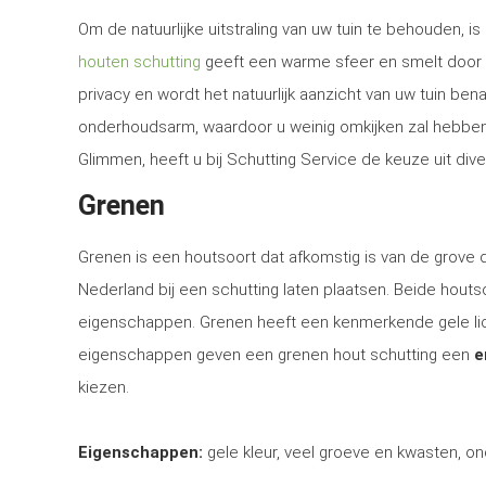
Om de natuurlijke uitstraling van uw tuin te behouden, 
houten schutting
geeft een warme sfeer en smelt door d
privacy en wordt het natuurlijk aanzicht van uw tuin be
onderhoudsarm, waardoor u weinig omkijken zal hebben n
Glimmen, heeft u bij Schutting Service de keuze uit div
Grenen
Grenen is een houtsoort dat afkomstig is van de grove
Nederland bij een schutting laten plaatsen. Beide houtsoo
eigenschappen. Grenen heeft een kenmerkende gele lich
eigenschappen geven een grenen hout schutting een
e
kiezen.
Eigenschappen:
gele kleur, veel groeve en kwasten, on