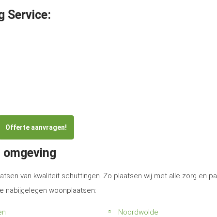
g Service:
Offerte aanvragen!
n omgeving
atsen van kwaliteit schuttingen. Zo plaatsen wij met alle zorg en p
de nabijgelegen woonplaatsen:
en
Noordwolde