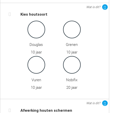
Wat is dit?
Kies houtsoort
Douglas
Grenen
10 jaar
10 jaar
Vuren
Nobifix
10 jaar
20 jaar
Wat is dit?
Afwerking houten schermen