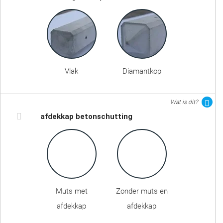
Vlak
Diamantkop
Wat is dit?
afdekkap betonschutting
Muts met
Zonder muts en
afdekkap
afdekkap