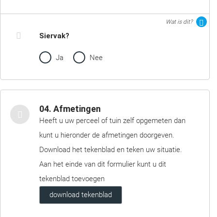
Wat is dit?
Siervak?
Ja
Nee
04. Afmetingen
Heeft u uw perceel of tuin zelf opgemeten dan
kunt u hieronder de afmetingen doorgeven.
Download het tekenblad en teken uw situatie.
Aan het einde van dit formulier kunt u dit
tekenblad toevoegen
download tekenblad