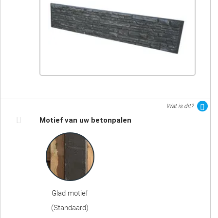
Wat is dit?
Motief van uw betonpalen
Glad motief
(Standaard)