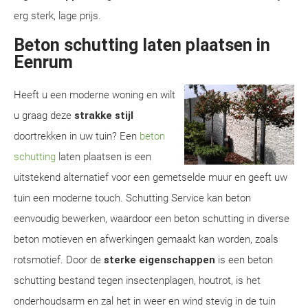
erg sterk, lage prijs.
Beton schutting laten plaatsen in
Eenrum
Heeft u een moderne woning en wilt
u graag deze
strakke stijl
doortrekken in uw tuin? Een
beton
schutting
laten plaatsen is een
uitstekend alternatief voor een gemetselde muur en geeft uw
tuin een moderne touch. Schutting Service kan beton
eenvoudig bewerken, waardoor een beton schutting in diverse
beton motieven en afwerkingen gemaakt kan worden, zoals
rotsmotief. Door de
sterke eigenschappen
is een beton
schutting bestand tegen insectenplagen, houtrot, is het
onderhoudsarm en zal het in weer en wind stevig in de tuin