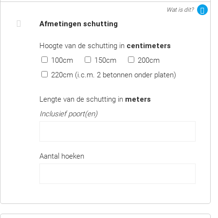
Wat is dit?
Afmetingen schutting
Hoogte van de schutting in
centimeters
100cm
150cm
200cm
220cm (i.c.m. 2 betonnen onder platen)
Lengte van de schutting in
meters
Inclusief poort(en)
Aantal hoeken