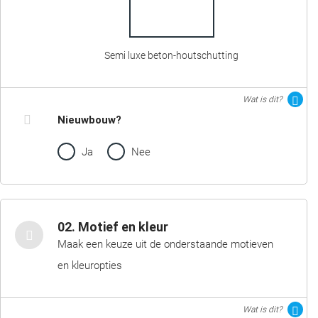
Semi luxe beton-houtschutting
Wat is dit?
Nieuwbouw?
Ja
Nee
02. Motief en kleur
Maak een keuze uit de onderstaande motieven
en kleuropties
Wat is dit?