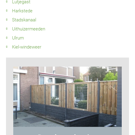
Lutjegast
Harkstede
Stadskanaal
Uithuizermeeden
Ulrum
Kiel-windeweer