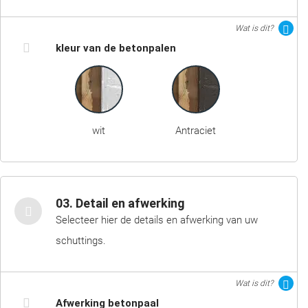
Wat is dit?
kleur van de betonpalen
wit
Antraciet
03. Detail en afwerking
Selecteer hier de details en afwerking van uw
schuttings.
Wat is dit?
Afwerking betonpaal