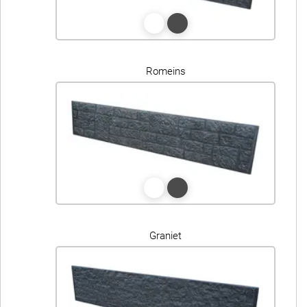
Romeins
Graniet