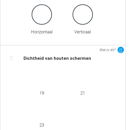
Horizontaal
Verticaal
Wat is dit?
Dichtheid van houten schermen
19
21
23