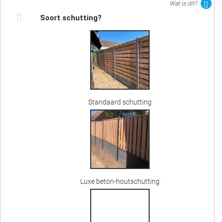
Wat is dit?
Soort schutting?
Standaard schutting
Luxe beton-houtschutting