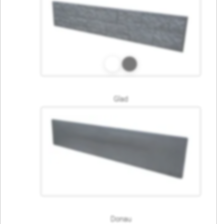
Glad
Donau