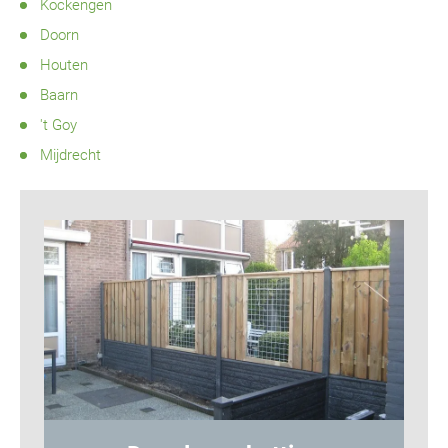
Kockengen
Doorn
Houten
Baarn
't Goy
Mijdrecht