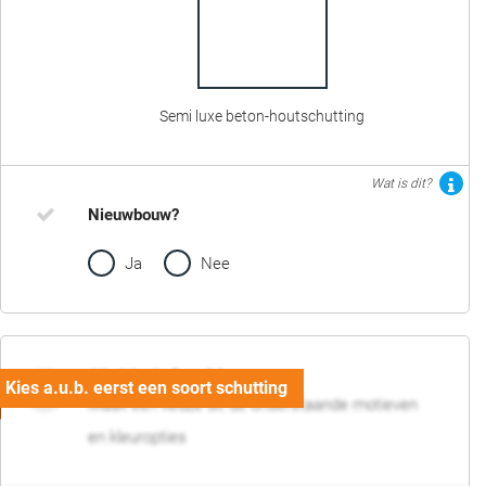
Semi luxe beton-houtschutting
Wat is dit?
Nieuwbouw?
Ja
Nee
02. Motief en kleur
Maak een keuze uit de onderstaande motieven
en kleuropties