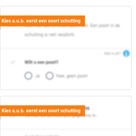
05. Poort
Geef hier aan of u een poort wilt. Een poort in de
schutting is niet verplicht.
Wat is dit?
Wilt u een poort?
Ja
Nee, geen poort
06. Persoonlijke gegevens
Vul hier uw persoonlijke gegevens in..