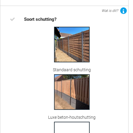
Wat is dit?
Soort schutting?
Standaard schutting
Luxe beton-houtschutting