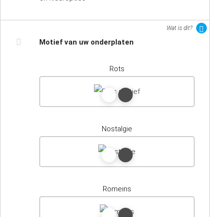
Wat is dit?
Motief van uw onderplaten
Rots
Nostalgie
Romeins