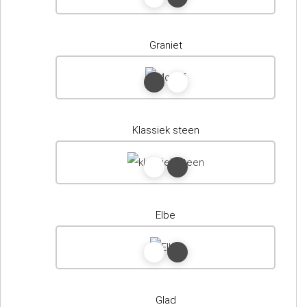
Graniet
Klassiek steen
Elbe
Glad