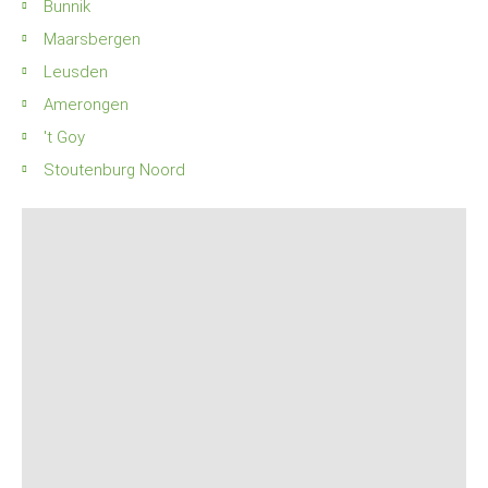
Bunnik
Maarsbergen
Leusden
Amerongen
't Goy
Stoutenburg Noord