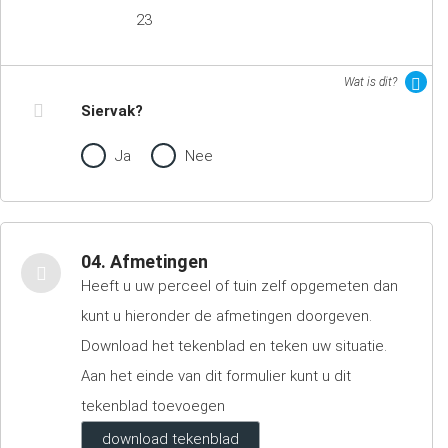
23
Wat is dit?
Siervak?
Ja
Nee
04. Afmetingen
Heeft u uw perceel of tuin zelf opgemeten dan
kunt u hieronder de afmetingen doorgeven.
Download het tekenblad en teken uw situatie.
Aan het einde van dit formulier kunt u dit
tekenblad toevoegen
download tekenblad