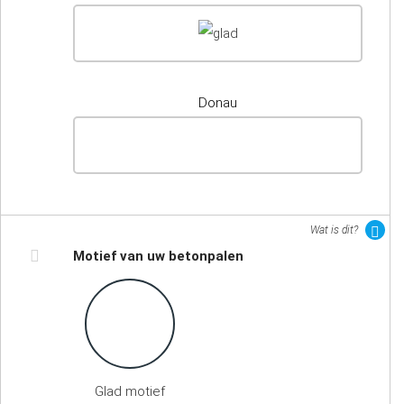
Donau
Wat is dit?
Motief van uw betonpalen
Glad motief