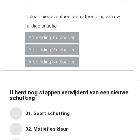
Upload hier eventueel een afbeelding van uw
huidige situatie
Afbeelding 1 uploaden
Afbeelding 2 uploaden
Afbeelding 3 uploaden
U bent nog
stappen verwijderd van een nieuwe
schutting
01. Soort schutting
02. Motief en kleur