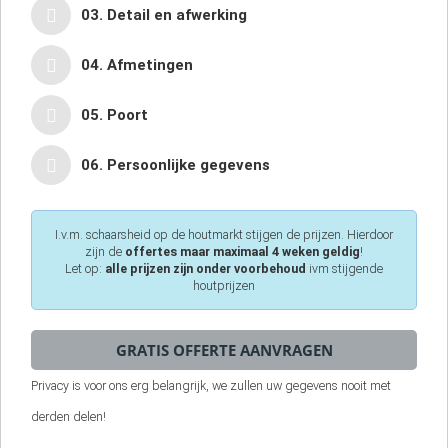
03. Detail en afwerking
04. Afmetingen
05. Poort
06. Persoonlijke gegevens
I.v.m. schaarsheid op de houtmarkt stijgen de prijzen. Hierdoor
zijn de
offertes maar maximaal 4 weken geldig
!
Let op:
alle prijzen zijn onder voorbehoud
ivm stijgende
houtprijzen
Privacy is voor ons erg belangrijk, we zullen uw gegevens nooit met
derden delen!