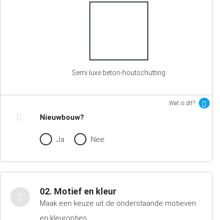
Semi luxe beton-houtschutting
Wat is dit?
Nieuwbouw?
Ja
Nee
02. Motief en kleur
Maak een keuze uit de onderstaande motieven
en kleuropties