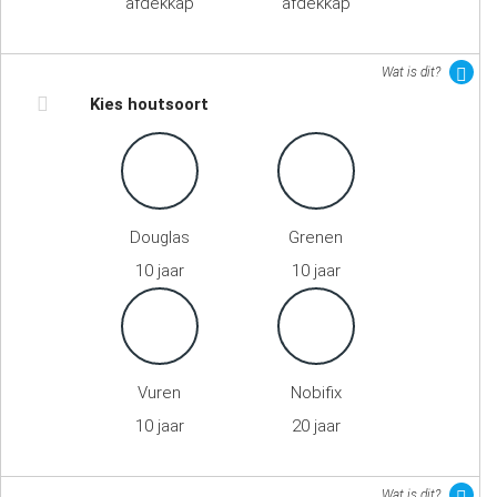
afdekkap
afdekkap
Wat is dit?
Kies houtsoort
Douglas
Grenen
10 jaar
10 jaar
Vuren
Nobifix
10 jaar
20 jaar
Wat is dit?