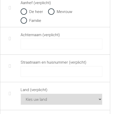
Aanhef (verplicht)
De heer
Mevrouw
Familie
Achternaam (verplicht)
Straatnaam en huisnummer (verplicht)
Land (verplicht)