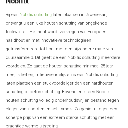
Nobifix
Bij een
Nobifix schutting
laten plaatsen in Groenekan,
ontvangt u een luxe houten schutting van ongekende
topkwaliteit. Het hout wordt verkregen van Europees
naaldhout en met innovatieve technologieën
getransformeerd tot hout met een bijzondere mate van
duurzaamheid. Dit geeft de een Nobifix schutting meerdere
voordelen. Zo gaat de houten schutting minimaal 25 jaar
mee, is het erg milieuvriendelijk en is een Nobifix schutting
laten plaatsen een stuk voordeliger dan een hardhouten
schutting of beton schutting. Bovendien is een Nobifix
houten schutting volledig onderhoudsvrij en bestand tegen
plagen van insecten en schimmels. Zo geniet u tegen een
scherpe prijs van een extreem sterke schutting met een
prachtige warme uitstraling.