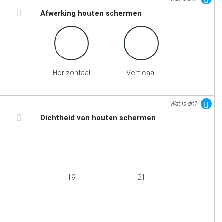
Afwerking houten schermen
Horizontaal
Verticaal
Wat is dit?
Dichtheid van houten schermen
19
21