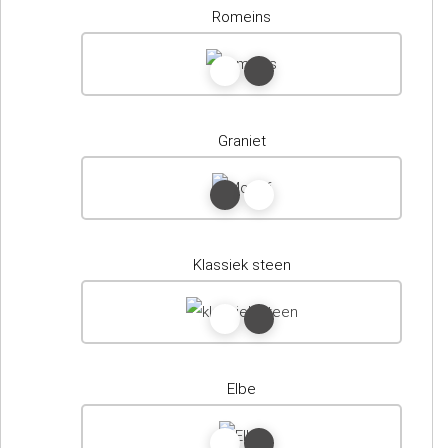
Romeins
Graniet
Klassiek steen
Elbe