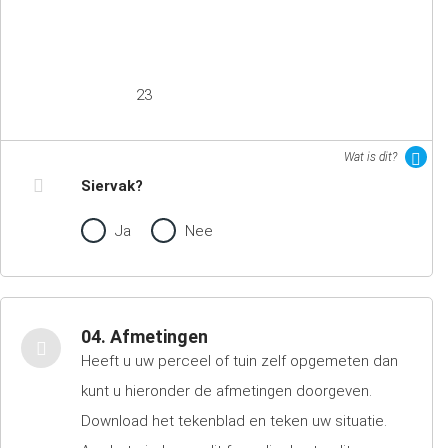
23
Wat is dit?
Siervak?
Ja
Nee
04. Afmetingen
Heeft u uw perceel of tuin zelf opgemeten dan
kunt u hieronder de afmetingen doorgeven.
Download het tekenblad en teken uw situatie.