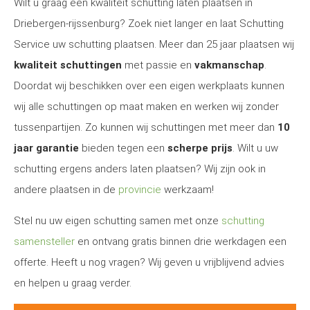
Wilt u graag een kwaliteit schutting laten plaatsen in
Driebergen-rijssenburg? Zoek niet langer en laat Schutting
Service uw schutting plaatsen. Meer dan 25 jaar plaatsen wij
kwaliteit schuttingen
met passie en
vakmanschap
.
Doordat wij beschikken over een eigen werkplaats kunnen
wij alle schuttingen op maat maken en werken wij zonder
tussenpartijen. Zo kunnen wij schuttingen met meer dan
10
jaar garantie
bieden tegen een
scherpe prijs
. Wilt u uw
schutting ergens anders laten plaatsen? Wij zijn ook in
andere plaatsen in de
provincie
werkzaam!
Stel nu uw eigen schutting samen met onze
schutting
samensteller
en ontvang gratis binnen drie werkdagen een
offerte. Heeft u nog vragen? Wij geven u vrijblijvend advies
en helpen u graag verder.