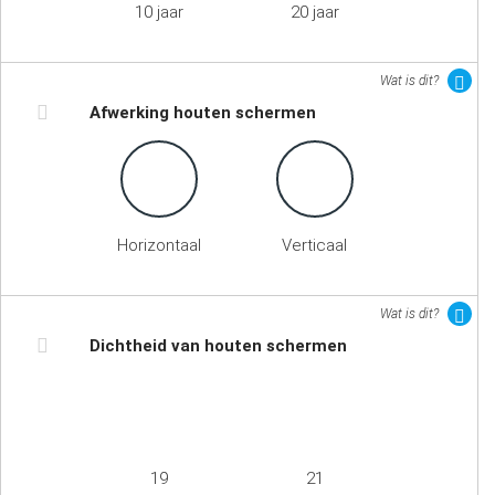
10 jaar
20 jaar
Wat is dit?
Afwerking houten schermen
Horizontaal
Verticaal
Wat is dit?
Dichtheid van houten schermen
19
21