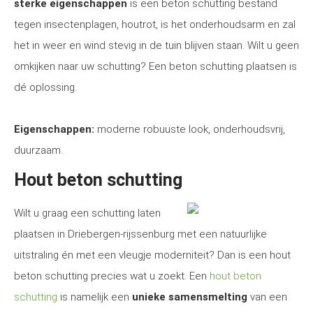
sterke eigenschappen
is een beton schutting bestand
tegen insectenplagen, houtrot, is het onderhoudsarm en zal
het in weer en wind stevig in de tuin blijven staan. Wilt u geen
omkijken naar uw schutting? Een beton schutting plaatsen is
dé oplossing.
Eigenschappen:
moderne robuuste look, onderhoudsvrij,
duurzaam.
Hout beton schutting
Wilt u graag een schutting laten
plaatsen in Driebergen-rijssenburg met een natuurlijke
uitstraling én met een vleugje moderniteit? Dan is een hout
beton schutting precies wat u zoekt. Een
hout beton
schutting
is namelijk een
unieke samensmelting
van een