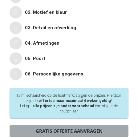
02. Motief en kleur
03. Detail en afwerking
04. Afmetingen
05. Poort
06. Persoonlijke gegevens
I.v.m. schaarsheid op de houtmarkt stijgen de prijzen. Hierdoor
zijn de
offertes maar maximaal 4 weken geldig
!
Let op:
alle prijzen zijn onder voorbehoud
ivm stijgende
houtprijzen