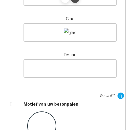
Glad
Donau
Wat is dit?
Motief van uw betonpalen