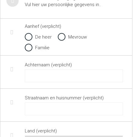
Vul hier uw persoonlijke gegevens in..
Aanhef (verplicht)
De heer
Mevrouw
Familie
Achternaam (verplicht)
Straatnaam en huisnummer (verplicht)
Land (verplicht)