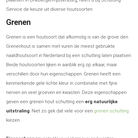
plaatsen in Driebergen-rijssenburg, heeft u bij Schutting
Service de keuze uit diverse houtsoorten:
Grenen
Grenen is een houtsoort dat afkomstig is van de grove den.
Grenenhout is samen met vuren de meest gebruikte
naaldhoutsoort in Nederland bij een schutting laten plaatsen.
Beide houtsoorten lijken in aanblik erg op elkaar, maar
verschillen door hun eigenschappen. Grenen heeft een
kenmerkende gele lichte kleur in combinatie met fijne
nerven en veel groeven en kwasten. Deze eigenschappen
geven een grenen hout schutting een
erg natuurlijke
uitstraling
. Niet zo gek dat vele voor een
grenen schutting
kiezen.