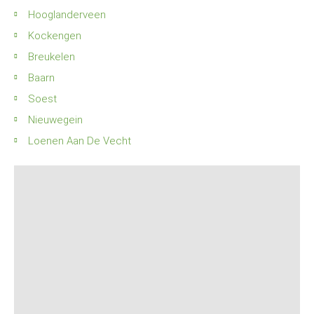
Hooglanderveen
Kockengen
Breukelen
Baarn
Soest
Nieuwegein
Loenen Aan De Vecht