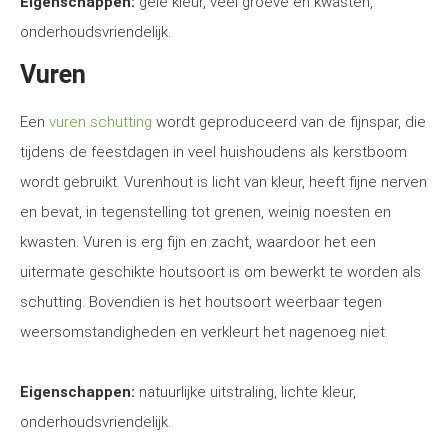
Eigenschappen:
gele kleur, veel groeve en kwasten,
onderhoudsvriendelijk.
Vuren
Een
vuren schutting
wordt geproduceerd van de fijnspar, die
tijdens de feestdagen in veel huishoudens als kerstboom
wordt gebruikt. Vurenhout is licht van kleur, heeft fijne nerven
en bevat, in tegenstelling tot grenen, weinig noesten en
kwasten. Vuren is erg fijn en zacht, waardoor het een
uitermate geschikte houtsoort is om bewerkt te worden als
schutting. Bovendien is het houtsoort weerbaar tegen
weersomstandigheden en verkleurt het nagenoeg niet.
Eigenschappen:
natuurlijke uitstraling, lichte kleur,
onderhoudsvriendelijk.