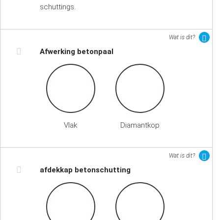
schuttings.
Wat is dit?
Afwerking betonpaal
Vlak
Diamantkop
Wat is dit?
afdekkap betonschutting