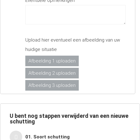
Eventuele opmerkingen
Upload hier eventueel een afbeelding van uw
huidige situatie
Afbeelding 1 uploaden
Afbeelding 2 uploaden
Afbeelding 3 uploaden
U bent nog
stappen verwijderd van een nieuwe
schutting
01. Soort schutting