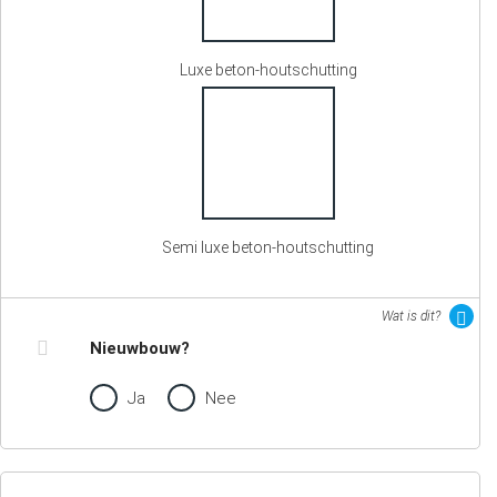
Luxe beton-houtschutting
Semi luxe beton-houtschutting
Wat is dit?
Nieuwbouw?
Ja
Nee