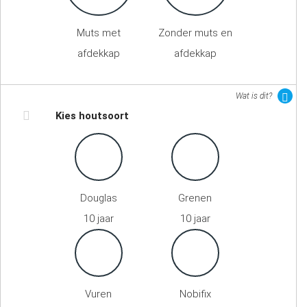
Muts met
Zonder muts en
afdekkap
afdekkap
Wat is dit?
Kies houtsoort
Douglas
Grenen
10 jaar
10 jaar
Vuren
Nobifix