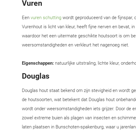
Vuren
Een
vuren schutting
wordt geproduceerd van de fijnspar, d
Vurenhout is licht van kleur, heeft fijne nerven en bevat, i
waardoor het een uitermate geschikte houtsoort is om be
weersomstandigheden en verkleurt het nagenoeg niet.
Eigenschappen:
natuurlijke uitstraling, lichte kleur, onderh
Douglas
Douglas hout staat bekend om zijn stevigheid en wordt 
de houtsoorten, wat betekent dat Douglas hout onbehandel
wordt onder weersomstandigheden iets grijzer. Door de e
zowel extreme buien als plagen van insecten en schimmel
laten plaatsen in Bunschoten-spakenburg, waar u jarenlan