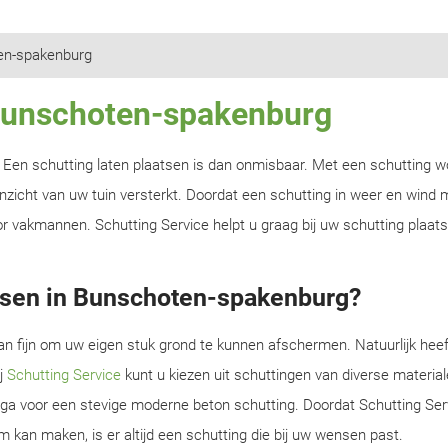
en-spakenburg
 Bunschoten-spakenburg
n? Een schutting laten plaatsen is dan onmisbaar. Met een schutting w
zicht van uw tuin versterkt. Doordat een schutting in weer en wind m
r vakmannen. Schutting Service helpt u graag bij uw schutting plaats
tsen in Bunschoten-spakenburg?
an fijn om uw eigen stuk grond te kunnen afschermen. Natuurlijk heef
ij
Schutting Service
kunt u kiezen uit schuttingen van diverse material
f ga voor een stevige moderne beton schutting. Doordat Schutting Serv
m kan maken, is er altijd een schutting die bij uw wensen past.