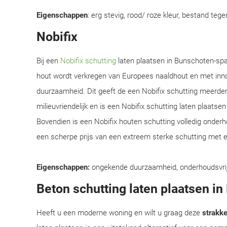
Eigenschappen
: erg stevig, rood/ roze kleur, bestand teg
Nobifix
Bij een
Nobifix schutting
laten plaatsen in Bunschoten-spa
hout wordt verkregen van Europees naaldhout en met inn
duurzaamheid. Dit geeft de een Nobifix schutting meerder
milieuvriendelijk en is een Nobifix schutting laten plaats
Bovendien is een Nobifix houten schutting volledig onder
een scherpe prijs van een extreem sterke schutting met e
Eigenschappen:
ongekende duurzaamheid, onderhoudsvrij, e
Beton schutting laten plaatsen 
Heeft u een moderne woning en wilt u graag deze
strakke 