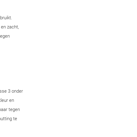
bruikt.
 en zacht,
tegen
sse 3 onder
leur en
aar tegen
utting te