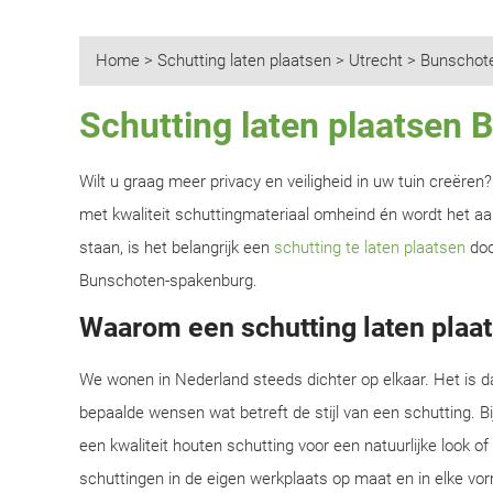
Home
>
Schutting laten plaatsen
>
Utrecht
>
Bunschot
Schutting laten plaatsen
Wilt u graag meer privacy en veiligheid in uw tuin creëre
met kwaliteit schuttingmateriaal omheind én wordt het aan
staan, is het belangrijk een
schutting te laten plaatsen
doo
Bunschoten-spakenburg.
Waarom een schutting laten plaa
We wonen in Nederland steeds dichter op elkaar. Het is d
bepaalde wensen wat betreft de stijl van een schutting. B
een kwaliteit houten schutting voor een natuurlijke look o
schuttingen in de eigen werkplaats op maat en in elke vor