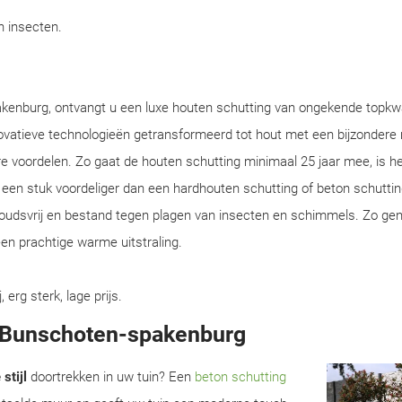
en insecten.
kenburg, ontvangt u een luxe houten schutting van ongekende topkwal
ovatieve technologieën getransformeerd tot hout met een bijzondere
e voordelen. Zo gaat de houten schutting minimaal 25 jaar mee, is he
en een stuk voordeliger dan een hardhouten schutting of beton schuttin
houdsvrij en bestand tegen plagen van insecten en schimmels. Zo gen
en prachtige warme uitstraling.
rg sterk, lage prijs.
in Bunschoten-spakenburg
stijl
doortrekken in uw tuin? Een
beton schutting