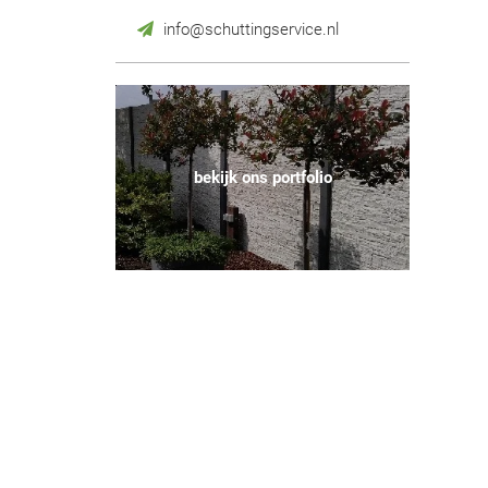
info@schuttingservice.nl
bekijk ons portfolio