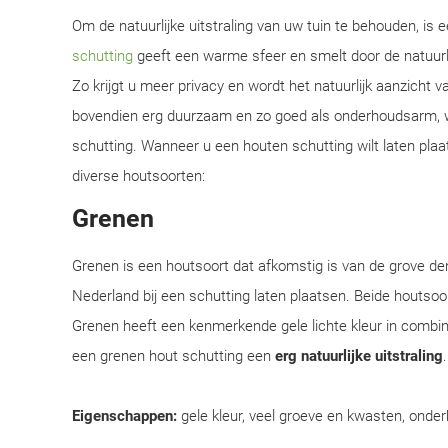
Om de natuurlijke uitstraling van uw tuin te behouden, is
schutting
geeft een warme sfeer en smelt door de natuur
Zo krijgt u meer privacy en wordt het natuurlijk aanzicht 
bovendien erg duurzaam en zo goed als onderhoudsarm, w
schutting. Wanneer u een houten schutting wilt laten plaa
diverse houtsoorten:
Grenen
Grenen is een houtsoort dat afkomstig is van de grove d
Nederland bij een schutting laten plaatsen. Beide houtsoor
Grenen heeft een kenmerkende gele lichte kleur in combi
een grenen hout schutting een
erg natuurlijke uitstraling
Eigenschappen:
gele kleur, veel groeve en kwasten, onder