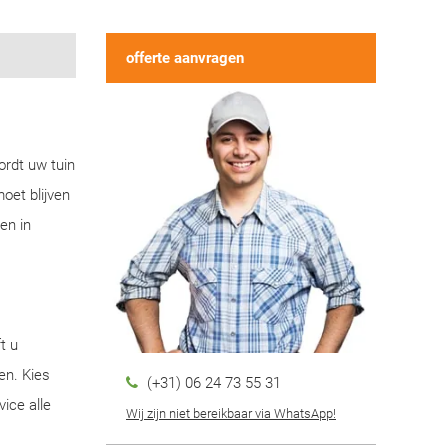
offerte aanvragen
ordt uw tuin
oet blijven
en in
t u
en. Kies
(+31) 06 24 73 55 31
ice alle
Wij zijn niet bereikbaar via WhatsApp!