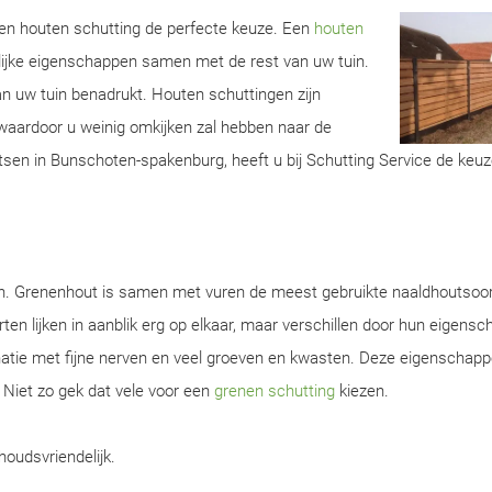
 een houten schutting de perfecte keuze. Een
houten
lijke eigenschappen samen met de rest van uw tuin.
van uw tuin benadrukt. Houten schuttingen zijn
aardoor u weinig omkijken zal hebben naar de
tsen in Bunschoten-spakenburg, heeft u bij Schutting Service de keuz
en. Grenenhout is samen met vuren de meest gebruikte naaldhoutsoor
ten lijken in aanblik erg op elkaar, maar verschillen door hun eigens
natie met fijne nerven en veel groeven en kwasten. Deze eigenschap
. Niet zo gek dat vele voor een
grenen schutting
kiezen.
houdsvriendelijk.