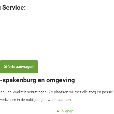
 Service:
Offerte aanvragen!
en-spakenburg en omgeving
sen van kwaliteit schuttingen. Zo plaatsen wij met alle zorg en passie
 werkzaam in de nabijgelegen woonplaatsen:
d
Vianen