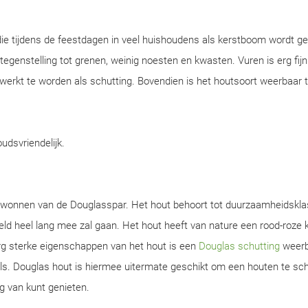
ie tijdens de feestdagen in veel huishoudens als kerstboom wordt ge
n tegenstelling tot grenen, weinig noesten en kwasten. Vuren is erg fijn
werkt te worden als schutting. Bovendien is het houtsoort weerbaar 
oudsvriendelijk.
gewonnen van de Douglasspar. Het hout behoort tot duurzaamheidskla
d heel lang mee zal gaan. Het hout heeft van nature een rood-roze k
rg sterke eigenschappen van het hout is een
Douglas schutting
weerb
s. Douglas hout is hiermee uitermate geschikt om een houten te sch
g van kunt genieten.