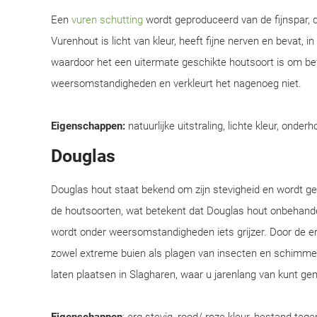
Een
vuren schutting
wordt geproduceerd van de fijnspar, d
Vurenhout is licht van kleur, heeft fijne nerven en bevat, i
waardoor het een uitermate geschikte houtsoort is om be
weersomstandigheden en verkleurt het nagenoeg niet.
Eigenschappen:
natuurlijke uitstraling, lichte kleur, onderh
Douglas
Douglas hout staat bekend om zijn stevigheid en wordt 
de houtsoorten, wat betekent dat Douglas hout onbehandel
wordt onder weersomstandigheden iets grijzer. Door de e
zowel extreme buien als plagen van insecten en schimmel
laten plaatsen in Slagharen, waar u jarenlang van kunt gen