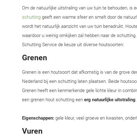
Om de natuurlijke uitstraling van uw tuin te behouden, is
schutting
geeft een warme sfeer en smelt door de natuurl
wordt het natuurlijk aanzicht van uw tuin benadrukt. Hou
waardoor u weinig omkijken zal hebben naar de schutting. 
Schutting Service de keuze uit diverse houtsoorten:
Grenen
Grenen is een houtsoort dat afkomstig is van de grove d
Nederland bij een schutting laten plaatsen. Beide houtsoor
Grenen heeft een kenmerkende gele lichte kleur in combi
een grenen hout schutting een
erg natuurlijke uitstraling
Eigenschappen:
gele kleur, veel groeve en kwasten, onder
Vuren