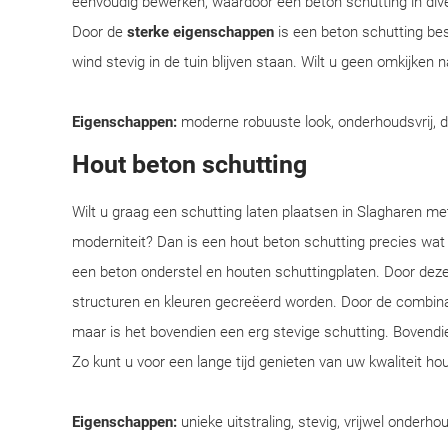
eenvoudig bewerken, waardoor een beton schutting in div
Door de
sterke eigenschappen
is een beton schutting bes
wind stevig in de tuin blijven staan. Wilt u geen omkijken
Eigenschappen:
moderne robuuste look, onderhoudsvrij, 
Hout beton schutting
Wilt u graag een schutting laten plaatsen in Slagharen met
moderniteit? Dan is een hout beton schutting precies wat
een beton onderstel en houten schuttingplaten. Door deze
structuren en kleuren gecreëerd worden. Door de combinatie
maar is het bovendien een erg stevige schutting. Bovendi
Zo kunt u voor een lange tijd genieten van uw kwaliteit ho
Eigenschappen:
unieke uitstraling, stevig, vrijwel onderhou