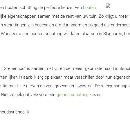
 een houten schutting de perfecte keuze. Een
houten
ijke eigenschappen samen met de rest van uw tuin. Zo krijgt u meer 
ten schuttingen zijn bovendien erg duurzaam en zo goed als onderhou
Wanneer u een houten schutting wilt laten plaatsen in Slagharen, heef
en. Grenenhout is samen met vuren de meest gebruikte naaldhoutsoor
ten lijken in aanblik erg op elkaar, maar verschillen door hun eigens
natie met fijne nerven en veel groeven en kwasten. Deze eigenschap
. Niet zo gek dat vele voor een
grenen schutting
kiezen.
houdsvriendelijk.