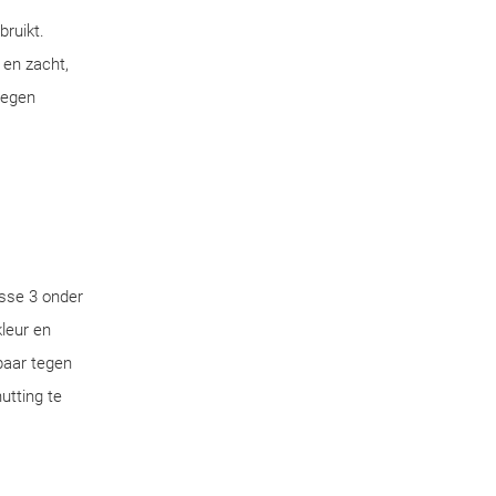
bruikt.
 en zacht,
tegen
sse 3 onder
leur en
aar tegen
utting te