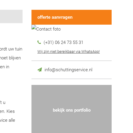
offerte aanvragen
(+31) 06 24 73 55 31
ordt uw tuin
Wij zijn niet bereikbaar via WhatsApp!
oet blijven
en in
info@schuttingservice.nl
t u
bekijk ons portfolio
en. Kies
ice alle