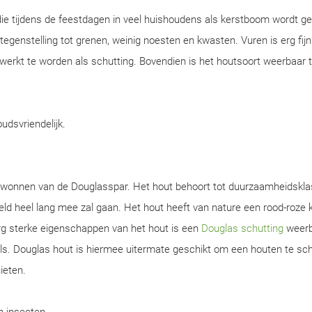
ie tijdens de feestdagen in veel huishoudens als kerstboom wordt ge
n tegenstelling tot grenen, weinig noesten en kwasten. Vuren is erg fijn
werkt te worden als schutting. Bovendien is het houtsoort weerbaar 
oudsvriendelijk.
gewonnen van de Douglasspar. Het hout behoort tot duurzaamheidskla
d heel lang mee zal gaan. Het hout heeft van nature een rood-roze k
rg sterke eigenschappen van het hout is een
Douglas schutting
weerb
s. Douglas hout is hiermee uitermate geschikt om een houten te sch
ieten.