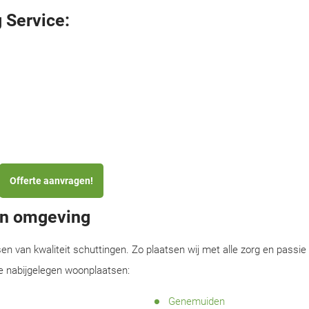
 Service:
Offerte aanvragen!
 en omgeving
sen van kwaliteit schuttingen. Zo plaatsen wij met alle zorg en passie
de nabijgelegen woonplaatsen:
Genemuiden