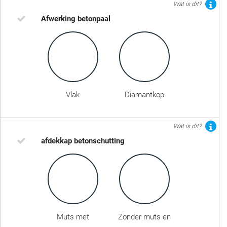
Wat is dit?
Afwerking betonpaal
Vlak
Diamantkop
Wat is dit?
afdekkap betonschutting
Muts met
Zonder muts en