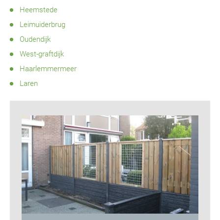
Heemstede
Leimuiderbrug
Oudendijk
West-graftdijk
Haarlemmermeer
Laren