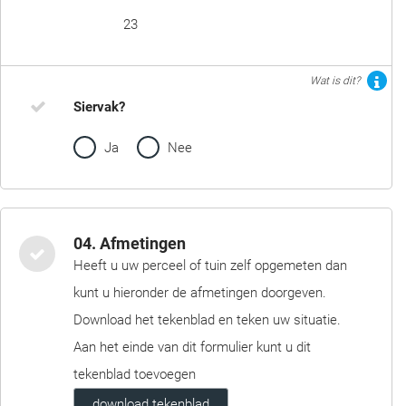
23
Wat is dit?
Siervak?
Ja
Nee
04. Afmetingen
Heeft u uw perceel of tuin zelf opgemeten dan
kunt u hieronder de afmetingen doorgeven.
Download het tekenblad en teken uw situatie.
Aan het einde van dit formulier kunt u dit
tekenblad toevoegen
download tekenblad