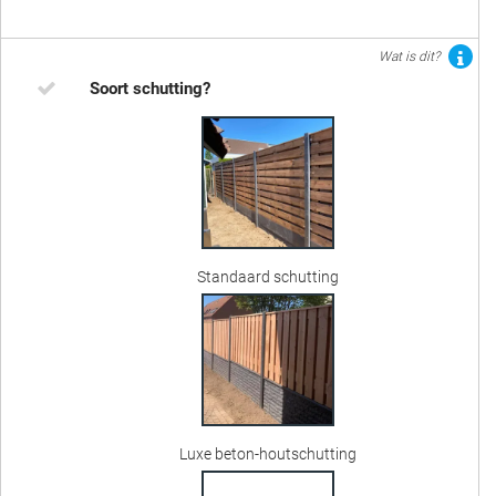
Wat is dit?
Soort schutting?
Standaard schutting
Luxe beton-houtschutting