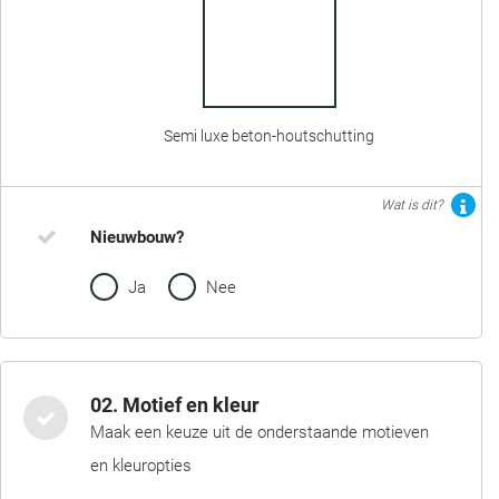
Semi luxe beton-houtschutting
Wat is dit?
Nieuwbouw?
Ja
Nee
02. Motief en kleur
Maak een keuze uit de onderstaande motieven
en kleuropties