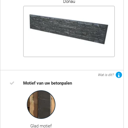
Donau
Wat is dit?
Motief van uw betonpalen
Glad motief