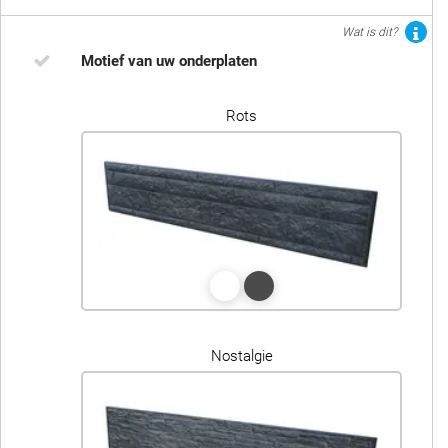
Wat is dit?
Motief van uw onderplaten
Rots
Nostalgie