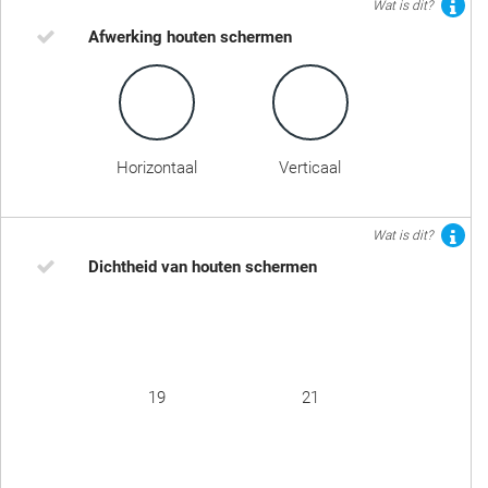
Wat is dit?
Afwerking houten schermen
Horizontaal
Verticaal
Wat is dit?
Dichtheid van houten schermen
19
21