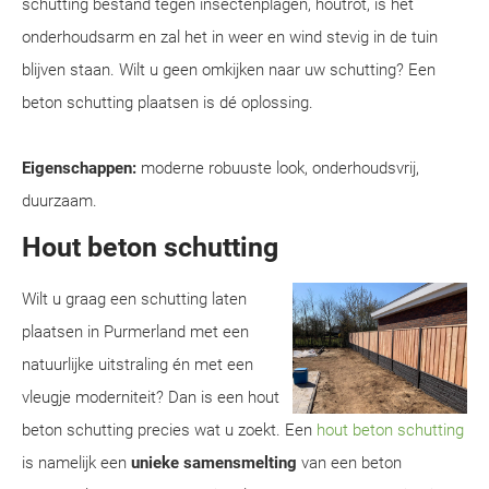
schutting bestand tegen insectenplagen, houtrot, is het
onderhoudsarm en zal het in weer en wind stevig in de tuin
blijven staan. Wilt u geen omkijken naar uw schutting? Een
beton schutting plaatsen is dé oplossing.
Eigenschappen:
moderne robuuste look, onderhoudsvrij,
duurzaam.
Hout beton schutting
Wilt u graag een schutting laten
plaatsen in Purmerland met een
natuurlijke uitstraling én met een
vleugje moderniteit? Dan is een hout
beton schutting precies wat u zoekt. Een
hout beton schutting
is namelijk een
unieke samensmelting
van een beton