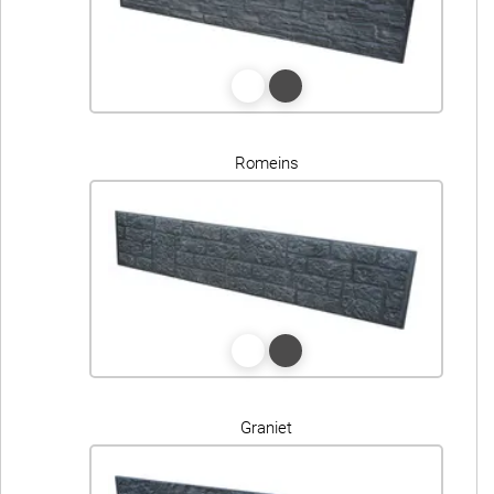
Romeins
Graniet