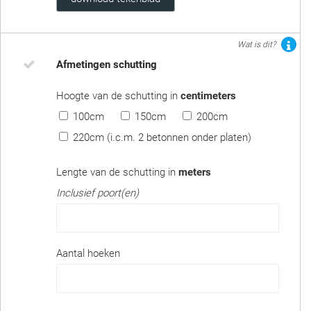
Wat is dit?
Afmetingen schutting
Hoogte van de schutting in
centimeters
100cm
150cm
200cm
220cm (i.c.m. 2 betonnen onder platen)
Lengte van de schutting in
meters
Inclusief poort(en)
Aantal hoeken