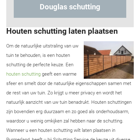
ng
Hout-betonschutting
Houten schutting laten plaatsen
Om de natuurlijke uitstraling van uw
tuin te behouden, is een houten
schutting de perfecte keuze. Een
houten schutting
geeft een warme
sfeer en smelt door de natuurlijke eigenschappen samen met
de rest van uw tuin. Zo krijgt u meer privacy en wordt het
natuurlijk aanzicht van uw tuin benadrukt. Houten schuttingen
zijn bovendien erg duurzaam en zo goed als onderhoudsarm,
waardoor u weinig omkijken zal hebben naar de schutting.
Wanneer u een houten schutting wilt laten plaatsen in
Purmerland, heeft u bij Schutting Service de keuze uit diverse