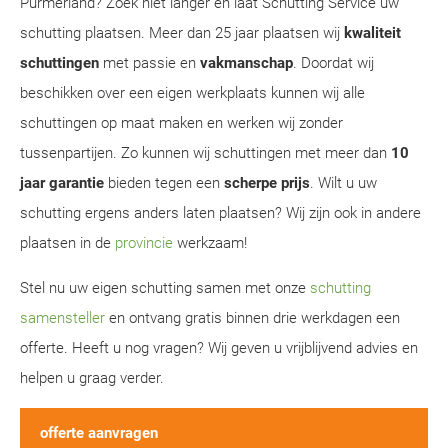
Purmerland? Zoek niet langer en laat Schutting Service uw
schutting plaatsen. Meer dan 25 jaar plaatsen wij
kwaliteit
schuttingen
met passie en
vakmanschap
. Doordat wij
beschikken over een eigen werkplaats kunnen wij alle
schuttingen op maat maken en werken wij zonder
tussenpartijen. Zo kunnen wij schuttingen met meer dan
10
jaar garantie
bieden tegen een
scherpe prijs
. Wilt u uw
schutting ergens anders laten plaatsen? Wij zijn ook in andere
plaatsen in de
provincie
werkzaam!
Stel nu uw eigen schutting samen met onze
schutting
samensteller
en ontvang gratis binnen drie werkdagen een
offerte. Heeft u nog vragen? Wij geven u vrijblijvend advies en
helpen u graag verder.
offerte aanvragen