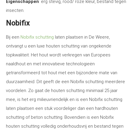
Eigenschappen
: erg stevig, rood/ roze kleur, bestand tegen
insecten.
Nobifix
Bij een
Nobifix schutting
laten plaatsen in De Weere,
ontvangt u een luxe houten schutting van ongekende
topkwaliteit. Het hout wordt verkregen van Europees
naaldhout en met innovatieve technologieën
getransformeerd tot hout met een bijzondere mate van
duurzaamheid. Dit geeft de een Nobifix schutting meerdere
voordelen. Zo gaat de houten schutting minimaal 25 jaar
mee, is het erg milieuvriendelijk en is een Nobifix schutting
laten plaatsen een stuk voordeliger dan een hardhouten
schutting of beton schutting. Bovendien is een Nobifix
houten schutting volledig onderhoudsvrij en bestand tegen