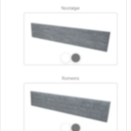
Nostalgie
Romeins