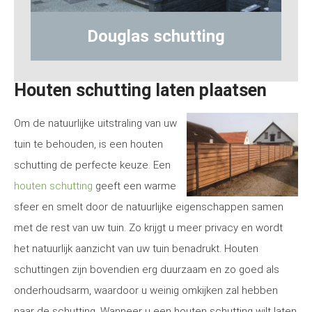
Hout-betonschutting
Houten schutting laten plaatsen
Om de natuurlijke uitstraling van uw
tuin te behouden, is een houten
schutting de perfecte keuze. Een
houten schutting
geeft een warme
sfeer en smelt door de natuurlijke eigenschappen samen
met de rest van uw tuin. Zo krijgt u meer privacy en wordt
het natuurlijk aanzicht van uw tuin benadrukt. Houten
schuttingen zijn bovendien erg duurzaam en zo goed als
onderhoudsarm, waardoor u weinig omkijken zal hebben
naar de schutting. Wanneer u een houten schutting wilt laten