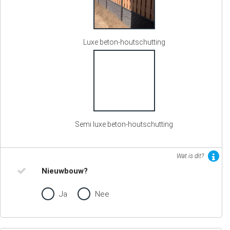
Luxe beton-houtschutting
Semi luxe beton-houtschutting
Wat is dit?
Nieuwbouw?
Ja
Nee