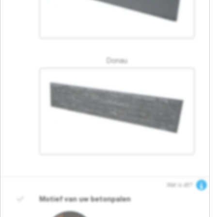
Donau
Wat is dit?
Motief van uw betonpalen