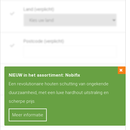
Land (verplicht)
Postcode (verplicht)
Woonplaats (verplicht)
NIEUW in het assortiment: Nobifix
Een revolutionaire houten schutting van ongekende
duurzaamheid, met een luxe hardhout uitstraling en
scherpe prijs.
Telefoonnummer of mobiel nummer (verplicht)
Meer informatie