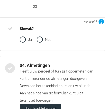
23
Wat is dit?
Siervak?
Ja
Nee
04. Afmetingen
Heeft u uw perceel of tuin zelf opgemeten dan
kunt u hieronder de afmetingen doorgeven.
Download het tekenblad en teken uw situatie.
Aan het einde van dit formulier kunt u dit
tekenblad toevoegen
download tekenblad