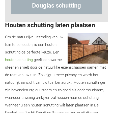
tting
Hout-betonschutting
Houten schutting laten plaatsen
Om de natuurlijke uitstraling van uw
tuin te behouden, is een houten
schutting de perfecte keuze. Een
houten schutting
geeft een warme
sfeer en smelt door de natuurlijke eigenschappen samen met
de rest van uw tuin. Zo krijgt u meer privacy en wordt het
natuurlijk aanzicht van uw tuin benadrukt. Houten schuttingen
zijn bovendien erg duurzaam en zo goed als onderhoudsarm,
waardoor u weinig omkijken zal hebben naar de schutting.
Wanneer u een houten schutting wilt laten plaatsen in De
Kwakel, heeft u bij Schutting Service de keuze uit diverse