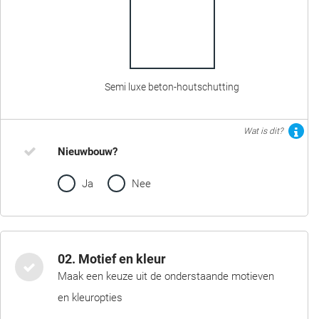
Semi luxe beton-houtschutting
Wat is dit?
Nieuwbouw?
Ja
Nee
02. Motief en kleur
Maak een keuze uit de onderstaande motieven
en kleuropties