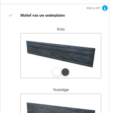
Wat is dit?
Motief van uw onderplaten
Rots
Nostalgie