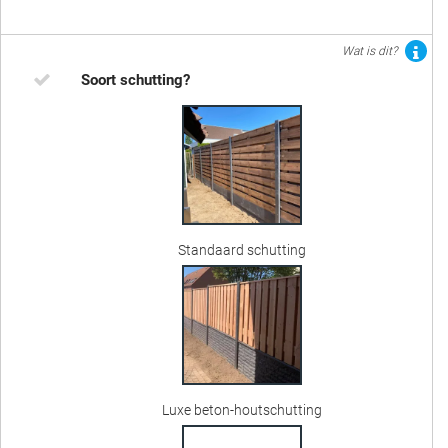
Wat is dit?
Soort schutting?
Standaard schutting
Luxe beton-houtschutting