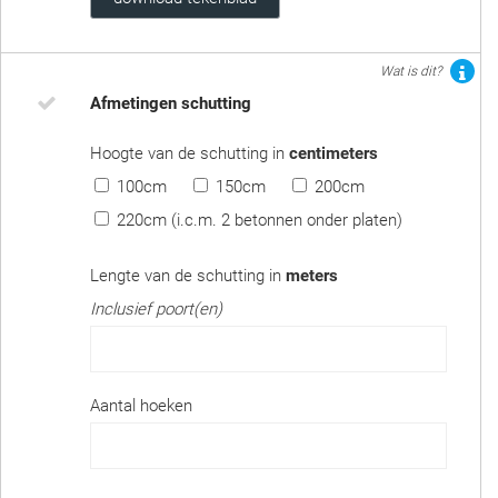
Wat is dit?
Afmetingen schutting
Hoogte van de schutting in
centimeters
100cm
150cm
200cm
220cm (i.c.m. 2 betonnen onder platen)
Lengte van de schutting in
meters
Inclusief poort(en)
Aantal hoeken