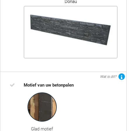
Donau
Wat is dit?
Motief van uw betonpalen
Glad motief