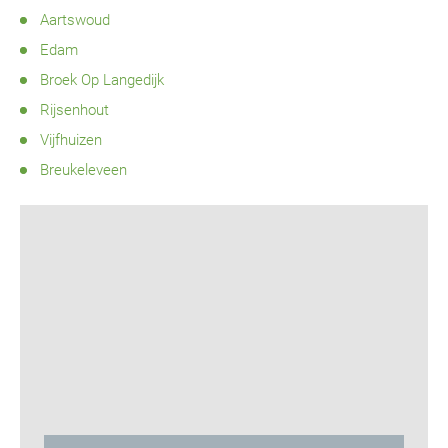
Aartswoud
Edam
Broek Op Langedijk
Rijsenhout
Vijfhuizen
Breukeleveen