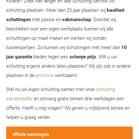
Kwakel? Zoek niet langer en laat Schutting Service uw
schutting plaatsen. Meer dan 25 jaar plaatsen wij
kwaliteit
schuttingen
met passie en
vakmanschap
. Doordat wij
beschikken over een eigen werkplaats kunnen wij alle
schuttingen op maat maken en werken wij zonder
tussenpartijen. Zo kunnen wij schuttingen met meer dan
10
jaar garantie
bieden tegen een
scherpe prijs
. Wilt u uw
schutting ergens anders laten plaatsen? Wij zijn ook in andere
plaatsen in de
provincie
werkzaam!
Stel nu uw eigen schutting samen met onze
schutting
samensteller
en ontvang gratis binnen drie werkdagen een
offerte. Heeft u nog vragen? Wij geven u vrijblijvend advies en
helpen u graag verder.
offerte aanvragen