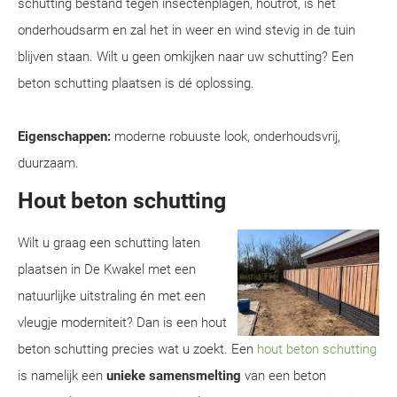
schutting bestand tegen insectenplagen, houtrot, is het
onderhoudsarm en zal het in weer en wind stevig in de tuin
blijven staan. Wilt u geen omkijken naar uw schutting? Een
beton schutting plaatsen is dé oplossing.
Eigenschappen:
moderne robuuste look, onderhoudsvrij,
duurzaam.
Hout beton schutting
Wilt u graag een schutting laten
plaatsen in De Kwakel met een
natuurlijke uitstraling én met een
vleugje moderniteit? Dan is een hout
beton schutting precies wat u zoekt. Een
hout beton schutting
is namelijk een
unieke samensmelting
van een beton