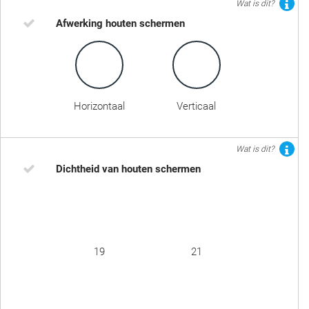
Wat is dit?
Afwerking houten schermen
Horizontaal
Verticaal
Wat is dit?
Dichtheid van houten schermen
19
21