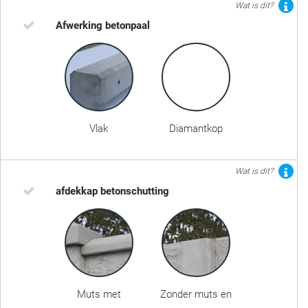
Wat is dit?
Afwerking betonpaal
Vlak
Diamantkop
Wat is dit?
afdekkap betonschutting
Muts met
Zonder muts en