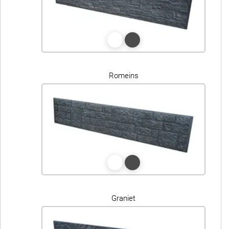
Romeins
Graniet