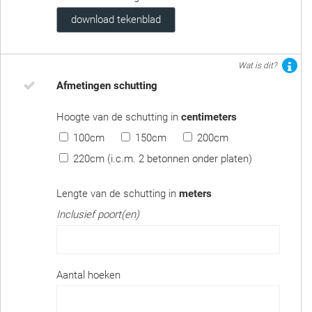
download tekenblad
Wat is dit?
Afmetingen schutting
Hoogte van de schutting in
centimeters
100cm
150cm
200cm
220cm (i.c.m. 2 betonnen onder platen)
Lengte van de schutting in
meters
Inclusief poort(en)
Aantal hoeken