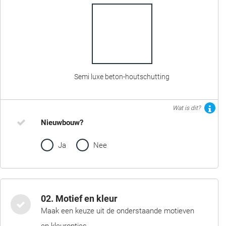
Semi luxe beton-houtschutting
Wat is dit?
Nieuwbouw?
Ja
Nee
02. Motief en kleur
Maak een keuze uit de onderstaande motieven