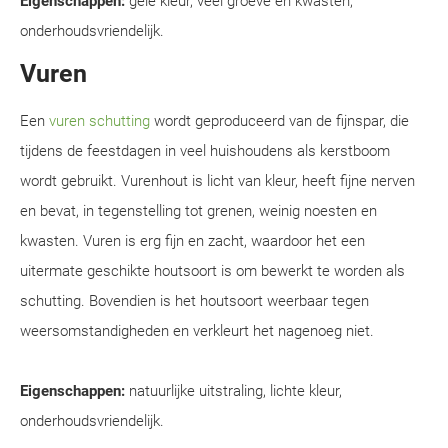
Eigenschappen:
gele kleur, veel groeve en kwasten,
onderhoudsvriendelijk.
Vuren
Een
vuren schutting
wordt geproduceerd van de fijnspar, die
tijdens de feestdagen in veel huishoudens als kerstboom
wordt gebruikt. Vurenhout is licht van kleur, heeft fijne nerven
en bevat, in tegenstelling tot grenen, weinig noesten en
kwasten. Vuren is erg fijn en zacht, waardoor het een
uitermate geschikte houtsoort is om bewerkt te worden als
schutting. Bovendien is het houtsoort weerbaar tegen
weersomstandigheden en verkleurt het nagenoeg niet.
Eigenschappen:
natuurlijke uitstraling, lichte kleur,
onderhoudsvriendelijk.