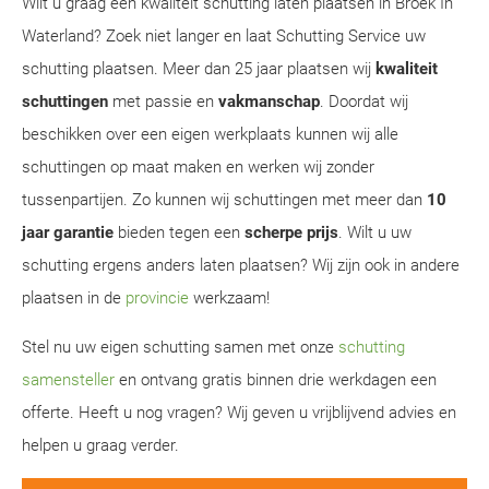
Wilt u graag een kwaliteit schutting laten plaatsen in Broek In
Waterland? Zoek niet langer en laat Schutting Service uw
schutting plaatsen. Meer dan 25 jaar plaatsen wij
kwaliteit
schuttingen
met passie en
vakmanschap
. Doordat wij
beschikken over een eigen werkplaats kunnen wij alle
schuttingen op maat maken en werken wij zonder
tussenpartijen. Zo kunnen wij schuttingen met meer dan
10
jaar garantie
bieden tegen een
scherpe prijs
. Wilt u uw
schutting ergens anders laten plaatsen? Wij zijn ook in andere
plaatsen in de
provincie
werkzaam!
Stel nu uw eigen schutting samen met onze
schutting
samensteller
en ontvang gratis binnen drie werkdagen een
offerte. Heeft u nog vragen? Wij geven u vrijblijvend advies en
helpen u graag verder.