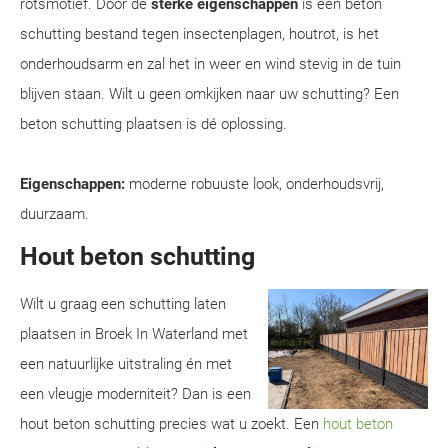
rotsmotief. Door de
sterke eigenschappen
is een beton
schutting bestand tegen insectenplagen, houtrot, is het
onderhoudsarm en zal het in weer en wind stevig in de tuin
blijven staan. Wilt u geen omkijken naar uw schutting? Een
beton schutting plaatsen is dé oplossing.
Eigenschappen:
moderne robuuste look, onderhoudsvrij,
duurzaam.
Hout beton schutting
Wilt u graag een schutting laten
plaatsen in Broek In Waterland met
een natuurlijke uitstraling én met
een vleugje moderniteit? Dan is een
hout beton schutting precies wat u zoekt. Een
hout beton