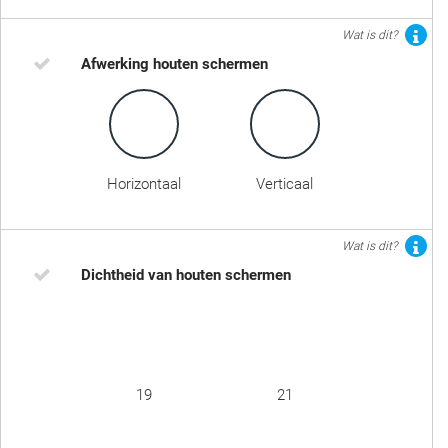
Wat is dit?
Afwerking houten schermen
Horizontaal
Verticaal
Wat is dit?
Dichtheid van houten schermen
19
21