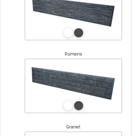
Romeins
Graniet