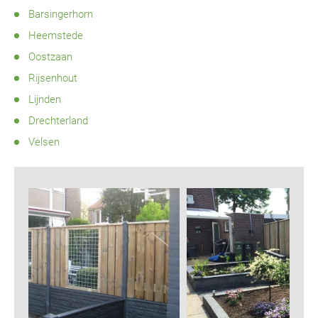
Barsingerhorn
Heemstede
Oostzaan
Rijsenhout
Lijnden
Drechterland
Velsen