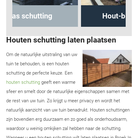
Hout-betonschutting
Houten schutting laten plaatsen
Om de natuurlijke uitstraling van uw
tuin te behouden, is een houten
schutting de perfecte keuze. Een
houten schutting
geeft een warme
sfeer en smelt door de natuurlijke eigenschappen samen met
de rest van uw tuin. Zo krijgt u meer privacy en wordt het
natuurlijk aanzicht van uw tuin benadrukt. Houten schuttingen
zijn bovendien erg duurzaam en zo goed als onderhoudsarm,
waardoor u weinig omkijken zal hebben naar de schutting.
Wanneer u een houten schutting wilt laten plaatsen in Broek In