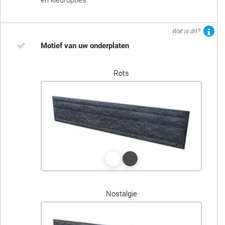
en kleuropties
Wat is dit?
Motief van uw onderplaten
Rots
Nostalgie