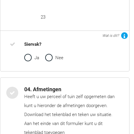
23
Wat is dit?
Siervak?
Ja
Nee
04. Afmetingen
Heeft u uw perceel of tuin zelf opgemeten dan
kunt u hieronder de afmetingen doorgeven.
Download het tekenblad en teken uw situatie.
Aan het einde van dit formulier kunt u dit
tekenblad toevoegen