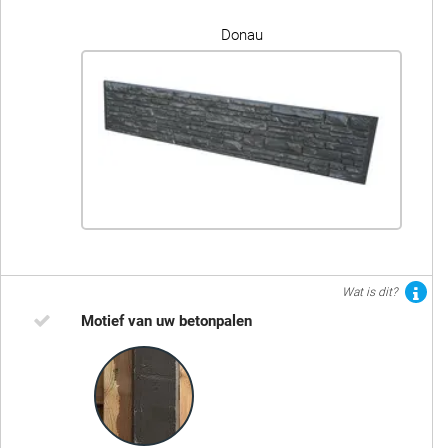
Donau
Wat is dit?
Motief van uw betonpalen