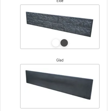
Elbe
Glad