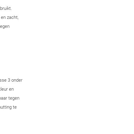
bruikt.
 en zacht,
tegen
sse 3 onder
leur en
aar tegen
utting te