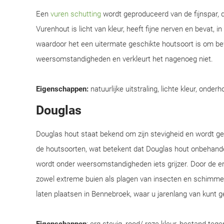
Een
vuren schutting
wordt geproduceerd van de fijnspar, d
Vurenhout is licht van kleur, heeft fijne nerven en bevat, i
waardoor het een uitermate geschikte houtsoort is om be
weersomstandigheden en verkleurt het nagenoeg niet.
Eigenschappen:
natuurlijke uitstraling, lichte kleur, onderh
Douglas
Douglas hout staat bekend om zijn stevigheid en wordt 
de houtsoorten, wat betekent dat Douglas hout onbehandel
wordt onder weersomstandigheden iets grijzer. Door de e
zowel extreme buien als plagen van insecten en schimmel
laten plaatsen in Bennebroek, waar u jarenlang van kunt g