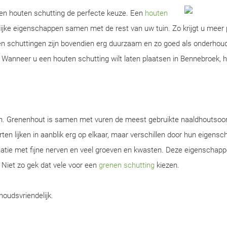
 een houten schutting de perfecte keuze. Een
houten
ijke eigenschappen samen met de rest van uw tuin. Zo krijgt u meer 
ten schuttingen zijn bovendien erg duurzaam en zo goed als onderhou
Wanneer u een houten schutting wilt laten plaatsen in Bennebroek, he
en. Grenenhout is samen met vuren de meest gebruikte naaldhoutsoor
ten lijken in aanblik erg op elkaar, maar verschillen door hun eigens
natie met fijne nerven en veel groeven en kwasten. Deze eigenschap
. Niet zo gek dat vele voor een
grenen schutting
kiezen.
houdsvriendelijk.