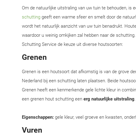
Om de natuurlijke uitstraling van uw tuin te behouden, is
schutting
geeft een warme sfeer en smelt door de natuurl
wordt het natuurlijk aanzicht van uw tuin benadrukt. Hou
waardoor u weinig omkijken zal hebben naar de schutting. 
Schutting Service de keuze uit diverse houtsoorten:
Grenen
Grenen is een houtsoort dat afkomstig is van de grove d
Nederland bij een schutting laten plaatsen. Beide houtsoor
Grenen heeft een kenmerkende gele lichte kleur in combi
een grenen hout schutting een
erg natuurlijke uitstraling
Eigenschappen:
gele kleur, veel groeve en kwasten, onder
Vuren