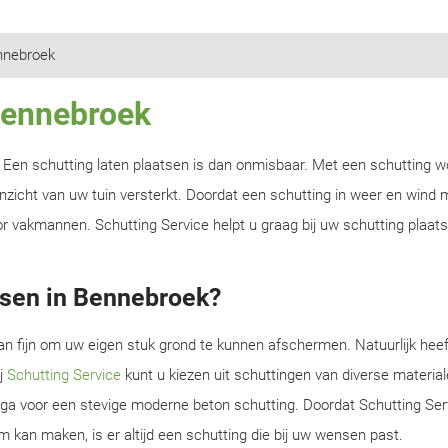
nnebroek
 Bennebroek
n? Een schutting laten plaatsen is dan onmisbaar. Met een schutting w
zicht van uw tuin versterkt. Doordat een schutting in weer en wind m
r vakmannen. Schutting Service helpt u graag bij uw schutting plaats
tsen in Bennebroek?
an fijn om uw eigen stuk grond te kunnen afschermen. Natuurlijk heef
ij
Schutting Service
kunt u kiezen uit schuttingen van diverse material
f ga voor een stevige moderne beton schutting. Doordat Schutting Serv
m kan maken, is er altijd een schutting die bij uw wensen past.