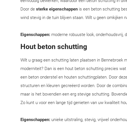
eenvoudig bewerken, waardoor een beton schutting in div
Door de
sterke eigenschappen
is een beton schutting bes
wind stevig in de tuin blijven staan. Wilt u geen omkijken
Eigenschappen:
moderne robuuste look, onderhoudsvrij, 
Hout beton schutting
Wilt u graag een schutting laten plaatsen in Bennebroek me
moderniteit? Dan is een hout beton schutting precies wat
een beton onderstel en houten schuttingplaten. Door deze
structuren en kleuren gecreëerd worden. Door de combinatie
maar is het bovendien een erg stevige schutting. Bovendi
Zo kunt u voor een lange tijd genieten van uw kwaliteit ho
Eigenschappen:
unieke uitstraling, stevig, vrijwel onderhou