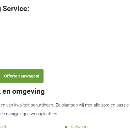
 Service:
Offerte aanvragen!
k en omgeving
sen van kwaliteit schuttingen. Zo plaatsen wij met alle zorg en passie
 de nabijgelegen woonplaatsen:
roek
Katwoude