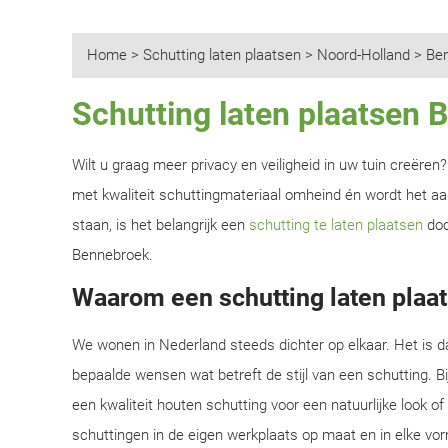
Home
>
Schutting laten plaatsen
>
Noord-Holland
>
Be
Schutting laten plaatsen
Wilt u graag meer privacy en veiligheid in uw tuin creëre
met kwaliteit schuttingmateriaal omheind én wordt het aan
staan, is het belangrijk een
schutting te laten plaatsen
doo
Bennebroek.
Waarom een schutting laten plaa
We wonen in Nederland steeds dichter op elkaar. Het is d
bepaalde wensen wat betreft de stijl van een schutting. B
een kwaliteit houten schutting voor een natuurlijke look o
schuttingen in de eigen werkplaats op maat en in elke vor