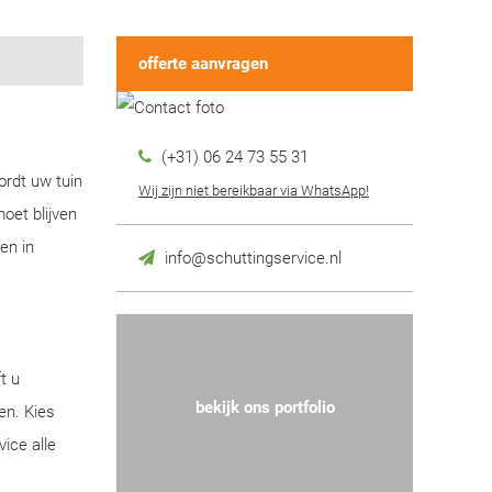
offerte aanvragen
(+31) 06 24 73 55 31
ordt uw tuin
Wij zijn niet bereikbaar via WhatsApp!
oet blijven
en in
info@schuttingservice.nl
t u
bekijk ons portfolio
en. Kies
ice alle